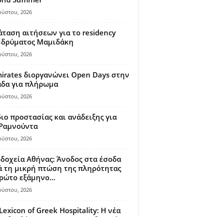
ούστου, 2026
ταση αιτήσεων για το residency
 Ιδρύματος Μαμιδάκη
ούστου, 2026
irates διοργανώνει Open Days στην
άδα για πλήρωμα
ούστου, 2026
ιο προστασίας και ανάδειξης για
 Ραμνούντα
ούστου, 2026
δοχεία Αθήνας: Άνοδος στα έσοδα
 τη μικρή πτώση της πληρότητας
ρώτο εξάμηνο...
ούστου, 2026
Lexicon of Greek Hospitality: Η νέα