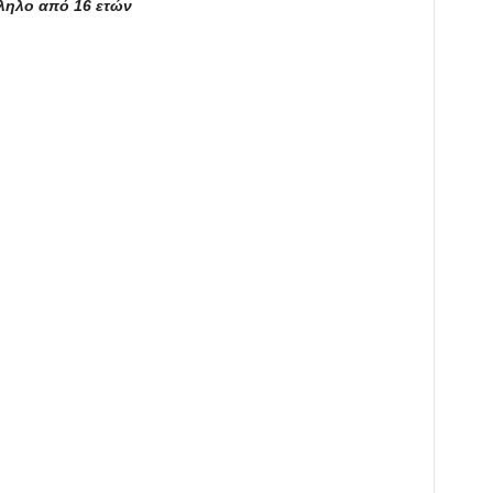
λληλο από 16 ετών