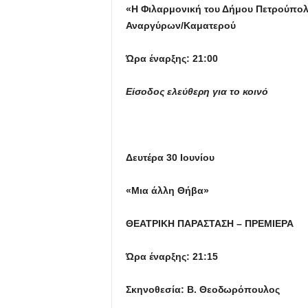
«Η Φιλαρμονική του Δήμου Πετρούπολ
Αναργύρων/Καματερού
Ώρα έναρξης: 21:00
Είσοδος ελεύθερη για το κοινό
Δευτέρα 30 Ιουνίου
«Μια άλλη Θήβα»
ΘΕΑΤΡΙΚΗ ΠΑΡΑΣΤΑΣΗ – ΠΡΕΜΙΕΡΑ
Ώρα έναρξης: 21:15
Σκηνοθεσία: Β. Θεοδωρόπουλος