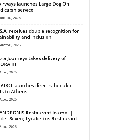
Airways launches Large Dog On
d cabin service
ούστου, 2026
S.A. receives double recognition for
ainability and inclusion
ούστου, 2026
ora Journeys takes delivery of
ORA III
λίου, 2026
AIRO launches direct scheduled
hts to Athens
λίου, 2026
ANDRONIS Restaurant Journal |
ter Seven; Lycabettus Restaurant
λίου, 2026