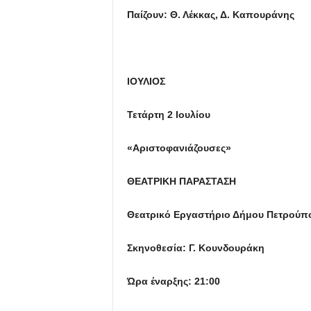
Παίζουν: Θ. Λέκκας, Δ. Καπουράνης
ΙΟΥΛΙΟΣ
Τετάρτη 2 Ιουλίου
«Αριστοφανιάζουσες»
ΘΕΑΤΡΙΚΗ ΠΑΡΑΣΤΑΣΗ
Θεατρικό Εργαστήριο Δήμου Πετρούπ
Σκηνοθεσία: Γ. Κουνδουράκη
Ώρα έναρξης: 21:00