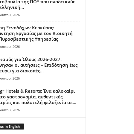
οβουλία της ΠΟΞ που αναδεικνύει
ελληνική...
ούστου, 2026
ση Ξενοδόχων Κερκύρας:
ντηση Εργασίας με τον Διοικητή
 Πυροσβεστικής Υπηρεσίας
ούστου, 2026
ισμός για Όλους 2026-2027:
νησαν οι αιτήσεις – Επιδότηση έως
ευρώ για διακοπές...
ούστου, 2026
gr Hotels & Resorts: Ένα καλοκαίρι
το γαστρονομία, αυθεντικές
ιρίες και πολυτελή φιλοξενία σε...
ούστου, 2026
s In English