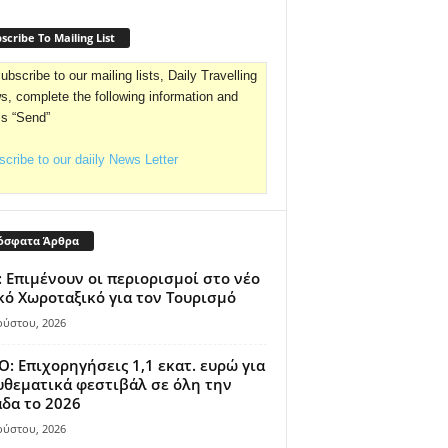
scribe To Mailing List
ubscribe to our mailing lists, Daily Travelling
, complete the following information and
ss “Send”
cribe to our daiily News Letter
όσφατα Άρθρα
 Επιμένουν οι περιορισμοί στο νέο
κό Χωροταξικό για τον Τουρισμό
ούστου, 2026
: Επιχορηγήσεις 1,1 εκατ. ευρώ για
θεματικά φεστιβάλ σε όλη την
δα το 2026
ούστου, 2026