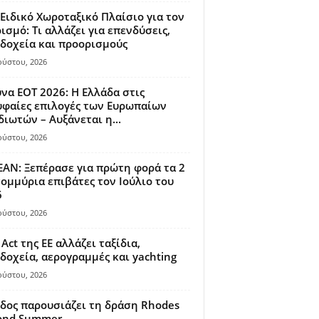
Ειδικό Χωροταξικό Πλαίσιο για τον
ισμό: Τι αλλάζει για επενδύσεις,
δοχεία και προορισμούς
ούστου, 2026
να ΕΟΤ 2026: Η Ελλάδα στις
φαίες επιλογές των Ευρωπαίων
διωτών – Αυξάνεται η...
ούστου, 2026
AN: Ξεπέρασε για πρώτη φορά τα 2
ομμύρια επιβάτες τον Ιούλιο του
6
ούστου, 2026
 Act της ΕΕ αλλάζει ταξίδια,
δοχεία, αερογραμμές και yachting
ούστου, 2026
δος παρουσιάζει τη δράση Rhodes
ond Summer