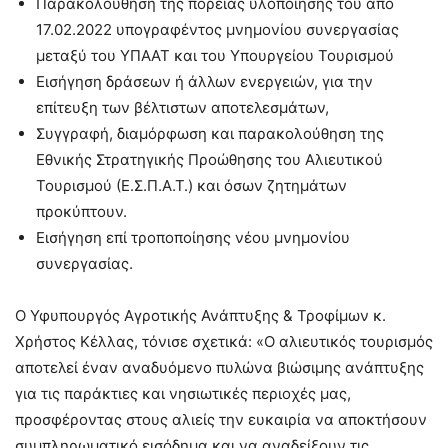
Παρακολούθηση της πορείας υλοποίησης του από
17.02.2022 υπογραφέντος μνημονίου συνεργασίας
μεταξύ του ΥΠΑΑΤ και του Υπουργείου Τουρισμού
Εισήγηση δράσεων ή άλλων ενεργειών, για την
επίτευξη των βέλτιστων αποτελεσμάτων,
Συγγραφή, διαμόρφωση και παρακολούθηση της
Εθνικής Στρατηγικής Προώθησης του Αλιευτικού
Τουρισμού (Ε.Σ.Π.Α.Τ.) και όσων ζητημάτων
προκύπτουν.
Εισήγηση επί τροποποίησης νέου μνημονίου
συνεργασίας.
Ο Υφυπουργός Αγροτικής Ανάπτυξης & Τροφίμων κ.
Χρήστος Κέλλας, τόνισε σχετικά: «Ο αλιευτικός τουρισμός
αποτελεί έναν αναδυόμενο πυλώνα βιώσιμης ανάπτυξης
για τις παράκτιες και νησιωτικές περιοχές μας,
προσφέροντας στους αλιείς την ευκαιρία να αποκτήσουν
συμπληρωματικό εισόδημα και να αναδείξουν τις