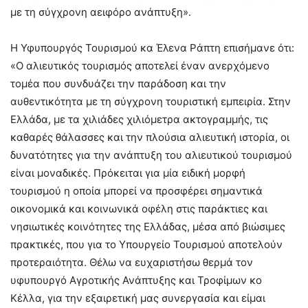
με τη σύγχρονη αειφόρο ανάπτυξη».
Η Υφυπουργός Τουρισμού κα Έλενα Ράπτη επισήμανε ότι:
«Ο αλιευτικός τουρισμός αποτελεί έναν ανερχόμενο
τομέα που συνδυάζει την παράδοση και την
αυθεντικότητα με τη σύγχρονη τουριστική εμπειρία. Στην
Ελλάδα, με τα χιλιάδες χιλιόμετρα ακτογραμμής, τις
καθαρές θάλασσες και την πλούσια αλιευτική ιστορία, οι
δυνατότητες για την ανάπτυξη του αλιευτικού τουρισμού
είναι μοναδικές. Πρόκειται για μία ειδική μορφή
τουρισμού η οποία μπορεί να προσφέρει σημαντικά
οικονομικά και κοινωνικά οφέλη στις παράκτιες και
νησιωτικές κοινότητες της Ελλάδας, μέσα από βιώσιμες
πρακτικές, που για το Υπουργείο Τουρισμού αποτελούν
προτεραιότητα. Θέλω να ευχαριστήσω θερμά τον
υφυπουργό Αγροτικής Ανάπτυξης και Τροφίμων κο
Κέλλα, για την εξαιρετική μας συνεργασία και είμαι