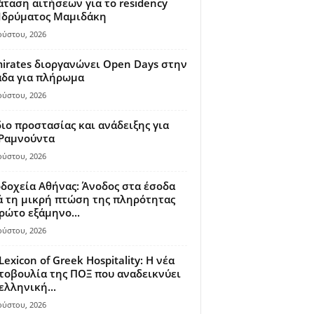
ταση αιτήσεων για το residency
 Ιδρύματος Μαμιδάκη
ούστου, 2026
irates διοργανώνει Open Days στην
άδα για πλήρωμα
ούστου, 2026
ιο προστασίας και ανάδειξης για
 Ραμνούντα
ούστου, 2026
δοχεία Αθήνας: Άνοδος στα έσοδα
 τη μικρή πτώση της πληρότητας
ρώτο εξάμηνο...
ούστου, 2026
Lexicon of Greek Hospitality: Η νέα
οβουλία της ΠΟΞ που αναδεικνύει
ελληνική...
ούστου, 2026