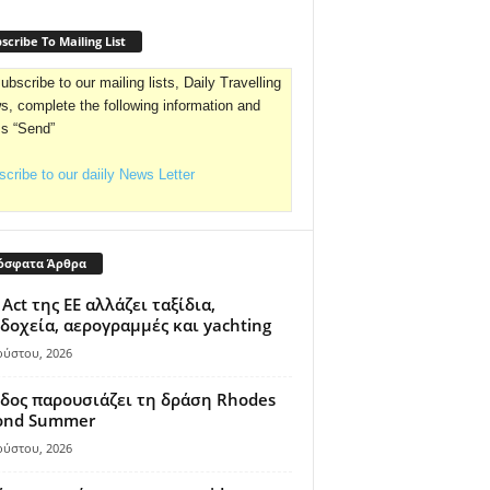
scribe To Mailing List
ubscribe to our mailing lists, Daily Travelling
, complete the following information and
ss “Send”
cribe to our daiily News Letter
όσφατα Άρθρα
 Act της ΕΕ αλλάζει ταξίδια,
δοχεία, αερογραμμές και yachting
ούστου, 2026
δος παρουσιάζει τη δράση Rhodes
ond Summer
ούστου, 2026