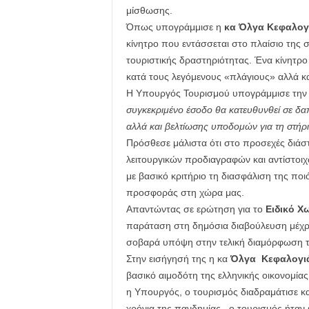
μίσθωσης.
Όπως υπογράμμισε η
κα Όλγα Κεφαλογ
κίνητρο που εντάσσεται στο πλαίσιο της 
τουριστικής δραστηριότητας. Ένα κίνητρ
κατά τους λεγόμενους «πλάγιους» αλλά κα
Η Υπουργός Τουρισμού υπογράμμισε τη
συγκεκριμένο έσοδο θα κατευθυνθεί σε δ
αλλά και βελτίωσης υποδομών για τη στήρι
Πρόσθεσε μάλιστα ότι στο προσεχές διάστ
λειτουργικών προδιαγραφών και αντίστοι
με βασικό κριτήριο τη διασφάλιση της ποιό
προσφοράς στη χώρα μας.
Απαντώντας σε ερώτηση για το
Ειδικό Χ
παράταση στη δημόσια διαβούλευση μέχρι 
σοβαρά υπόψη στην τελική διαμόρφωση τ
Στην εισήγησή της η κα
Όλγα Κεφαλογι
βασικό αιμοδότη της ελληνικής οικονομίας
η Υπουργός, ο τουρισμός διαδραμάτισε κα
χρόνια της πανδημίας, ο τουρισμός ήταν 