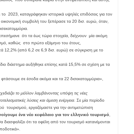
 το 2023, καταγράφηκαν ιστορικά υψηλές επιδόσεις για τον
η οικονομική συμβολή του ξεπέρασε τα 20 δισ. ευρώ, όταν,
δισεκατομμύρια.
πεσήμανε ότι τα έως τώρα στοιχεία, δείχνουν μία ακόμη
ρισμό, καθώς στο πρώτο εξάμηνο του έτους,
ατά 12,2% (από 6,2 σε 6,9 δισ. ευρώ) σε σύγκριση με το
ο ίδιο διάστημα αυξήθηκε επίσης κατά 15,5% σε σχέση με τα
 φτάσουμε σε έσοδα ακόμα και τα 22 δισεκατομμύρια»,
σχεδιάζει το μέλλον λαμβάνοντας υπόψη τις νέες
ελεσματικές λύσεις και άμεση ενέργεια
. Σε μία περίοδο
ού τουρισμού, εργαζόμαστε για την αντιμετώπιση
οίγουμε ένα νέο κεφάλαιο για τον ελληνικό τουρισμό
,
θα διασφαλίζει ότι τα οφέλη από τον τουρισμό κατανέμονται
αποδοτικά».