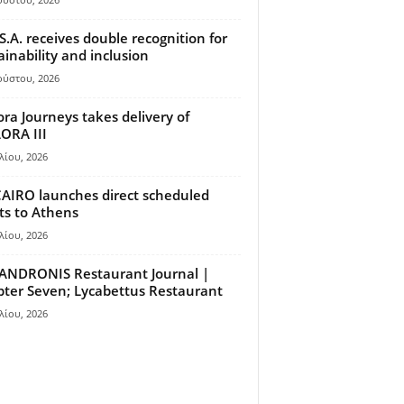
S.A. receives double recognition for
ainability and inclusion
ούστου, 2026
ora Journeys takes delivery of
ORA III
λίου, 2026
AIRO launches direct scheduled
hts to Athens
λίου, 2026
ANDRONIS Restaurant Journal |
ter Seven; Lycabettus Restaurant
λίου, 2026