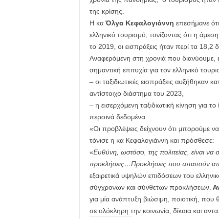
της κρίσης.
Η κα
Όλγα Κεφαλογιάννη
επεσήμανε ότι
ελληνικό τουρισμό, τονίζοντας ότι η άμεσ
το 2019, οι εισπράξεις ήταν περί τα 18,2 
Αναφερόμενη στη χρονιά που διανύουμε, ε
σημαντική επιτυχία για τον ελληνικό του
– οι ταξιδιωτικές εισπράξεις αυξήθηκαν κ
αντίστοιχο διάστημα του 2023,
– η εισερχόμενη ταξιδιωτική κίνηση για τ
περσινά δεδομένα.
«Οι προβλέψεις δείχνουν ότι μπορούμε να
τόνισε η κα Κεφαλογιάννη και πρόσθεσε:
«
Ευθύνη, ωστόσο, της πολιτείας, είναι να 
προκλήσεις…Προκλήσεις που απαιτούν αποτ
εξαιρετικά υψηλών επιδόσεων του ελληνικ
σύγχρονων και σύνθετων προκλήσεων.
Αν
για μία ανάπτυξη βιώσιμη, ποιοτική, που 
σε ολόκληρη την κοινωνία, δίκαια και αντ