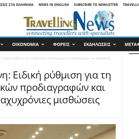
ΉΣΕΙΣ ΣΤΑ ΕΛΛΗΝΙΚΆ
NEWS IN ENGLISH
SUBSCRIBE TO NEWLETTER
TRAVELLI
ΟΙΚΟΝΟΜΙΑ
ΦΟΡΕΙΣ
ΕΚΔΗΛΩΣΕΙΣ
ΜΕΤΑ
 Ειδική ρύθμιση για τη θέσπιση λειτουργικών προδιαγραφών και ασφαλείας
: Ειδική ρύθμιση για τη
ικών προδιαγραφών και
ραχυχρόνιες μισθώσεις