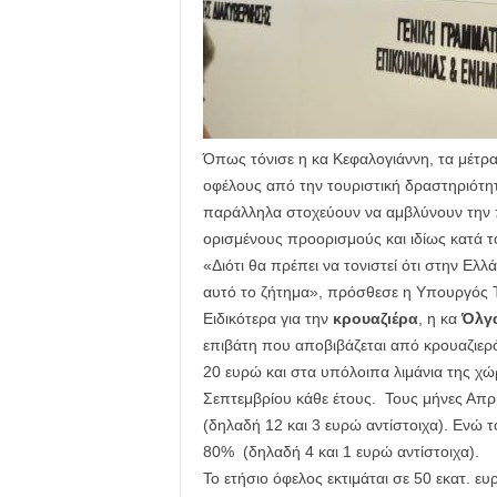
Όπως τόνισε η κα Κεφαλογιάννη, τα μέτρ
οφέλους από την τουριστική δραστηριότητα
παράλληλα στοχεύουν να αμβλύνουν την πί
ορισμένους προορισμούς και ιδίως κατά τ
«Διότι θα πρέπει να τονιστεί ότι στην Ελ
αυτό το ζήτημα», πρόσθεσε η Υπουργός 
Ειδικότερα για την
κρουαζιέρα
, η κα
Όλγ
επιβάτη που αποβιβάζεται από κρουαζιερ
20 ευρώ και στα υπόλοιπα λιμάνια της χώ
Σεπτεμβρίου κάθε έτους. Τους μήνες Απρί
(δηλαδή 12 και 3 ευρώ αντίστοιχα). Ενώ 
80% (δηλαδή 4 και 1 ευρώ αντίστοιχα).
Το ετήσιο όφελος εκτιμάται σε 50 εκατ. 