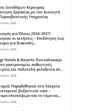
ση Ξενοδόχων Κερκύρας:
ντηση Εργασίας με τον Διοικητή
 Πυροσβεστικής Υπηρεσίας
ούστου, 2026
ισμός για Όλους 2026-2027:
νησαν οι αιτήσεις – Επιδότηση έως
ευρώ για διακοπές...
ούστου, 2026
gr Hotels & Resorts: Ένα καλοκαίρι
το γαστρονομία, αυθεντικές
ιρίες και πολυτελή φιλοξενία σε...
ούστου, 2026
οριά: Παραδόθηκαν στη λατρεία
ιστορικοί βυζαντινοί ναοί –
ομα επισκέψιμο και το τέμενος...
ούστου, 2026