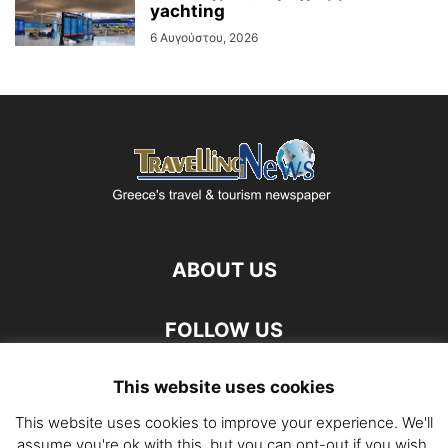
yachting
6 Αυγούστου, 2026
ABOUT US
FOLLOW US
This website uses cookies
This website uses cookies to improve your experience. We'll
assume you're ok with this, but you can opt-out if you wish.