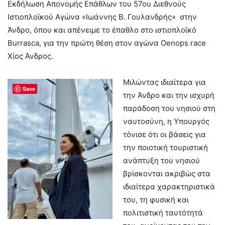
Εκδήλωση Απονομής Επάθλων του 57ου Διεθνούς
Ιστιοπλοϊκού Αγώνα «Ιωάννης Β. Γουλανδρής» στην
Άνδρο, όπου και απένειμε το έπαθλο στο ιστιοπλοϊκό
Burrasca, για την πρώτη θέση στον αγώνα Oenops race
Χίος Άνδρος.
Μιλώντας ιδιαίτερα για
Save
την Άνδρο και την ισχυρή
παράδοση του νησιού στη
ναυτοσύνη, η Υπουργός
τόνισε ότι οι βάσεις για
την ποιοτική τουριστική
ανάπτυξη του νησιού
βρίσκονται ακριβώς στα
ιδιαίτερα χαρακτηριστικά
του, τη φυσική και
πολιτιστική ταυτότητά