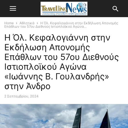
Home
Αθλητικά
Η Όλ. Κεφαλογιάννη στην Εκδήλωση Απονομής
Επάθλων του 57ου Διεθνούς Ιστιοπλοϊκού Αγώνα...
Η Όλ. Κεφαλογιάννη στην
Εκδήλωση Απονομής
Επάθλων του 57ου Διεθνούς
Ιστιοπλοϊκού Αγώνα
«Ιωάννης Β. Γουλανδρής»
στην Άνδρο
2 Σεπτεμβρίου, 2024