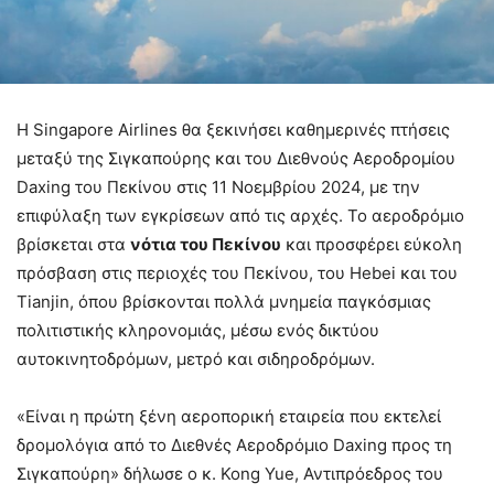
Η Singapore Airlines θα ξεκινήσει καθημερινές πτήσεις
μεταξύ της Σιγκαπούρης και του Διεθνούς Αεροδρομίου
Daxing του Πεκίνου στις 11 Νοεμβρίου 2024, με την
επιφύλαξη των εγκρίσεων από τις αρχές. Το αεροδρόμιο
βρίσκεται στα
νότια του Πεκίνου
και προσφέρει εύκολη
πρόσβαση στις περιοχές του Πεκίνου, του Hebei και του
Tianjin, όπου βρίσκονται πολλά μνημεία παγκόσμιας
πολιτιστικής κληρονομιάς, μέσω ενός δικτύου
αυτοκινητοδρόμων, μετρό και σιδηροδρόμων.
«Είναι η πρώτη ξένη αεροπορική εταιρεία που εκτελεί
δρομολόγια από το Διεθνές Αεροδρόμιο Daxing προς τη
Σιγκαπούρη» δήλωσε ο κ. Kong Yue, Αντιπρόεδρος του