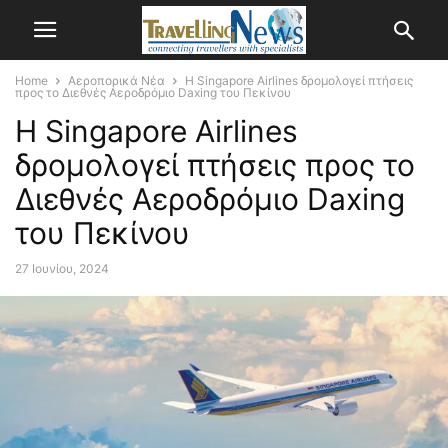
Home
Αεροπορικά Νέα
Η Singapore Airlines δρομολογεί πτήσεις
προς το Διεθνές Αεροδρόμιο Daxing του Πεκίνου
Η Singapore Airlines
δρομολογεί πτήσεις προς το
Διεθνές Αεροδρόμιο Daxing
του Πεκίνου
27 Ιουνίου, 2024