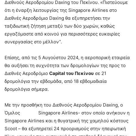
Διεθνούς Αεροδρομίου Daxing του Πεκίνου. «Πιστεύουμε
ότι η έναρξη λειτουργίας της Singapore Airlines στο
Διεθνές Αεροδρόμιο Daxing θα εξυπηρετήσει την
ταξιδιωτική ζήτηση μεταξύ των δύο χωρών, καθώς
εργαζόμαστε από κοινού για περισσότερες ευκαιρίες
συνεργασίας στο μέλλον”.
Επίσης, από τις 5 Αυγούστου 2024, η αεροπορική εταιρεία
θα αυξήσει τη συχνότητα των δρομολογίων της προς το
Διεθνές Αεροδρόμιο
Capital του Πεκίνου
σε 21
δρομολόγια την εβδομάδα, από 18 εβδομαδιαία
δρομολόγια σήμερα.
Με την προσθήκη του Διεθνούς Αεροδρομίου Daxing, ο
Όμιλος Singapore Airlines- στον οποίο ανήκουν η
Singapore Airlines και η θυγατρική της χαμηλού κόστους
Scoot – θα εξυπηρετεί 24 προορισμούς στην ηπειρωτική