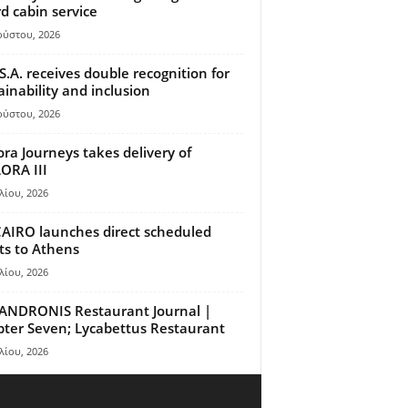
d cabin service
ούστου, 2026
S.A. receives double recognition for
ainability and inclusion
ούστου, 2026
ora Journeys takes delivery of
ORA III
λίου, 2026
AIRO launches direct scheduled
hts to Athens
λίου, 2026
ANDRONIS Restaurant Journal |
ter Seven; Lycabettus Restaurant
λίου, 2026