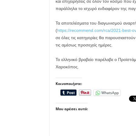
και επιχειρήσεις σε όλον τον κόσμο που 
παράλληλα το ισχυρό ενδιαφέρον της παγκ
Τα αποτελέσματα του διαγωνισμού αναρτή
(
https://recommend.com/rca/2021-best-ove
σε όλες τις κατηγορίες θα παρουσιαστού
τις αμέσως προσεχείς ημέρες.
Το ελληνικό βραβείο παρέλαβε ο Προϊστ
Χαροκόπος.
Κοινοποιήστε:
WhatsApp
Μου αρέσει αυτό: