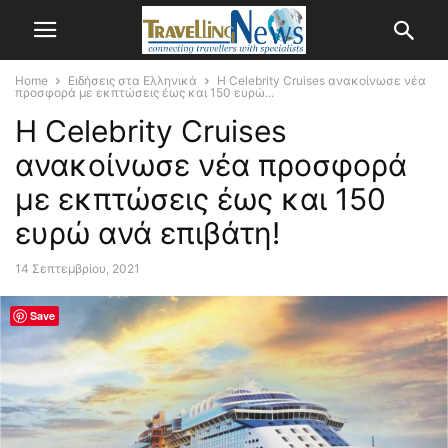
Home
Ειδήσεις στα Ελληνικά
Η Celebrity Cruises ανακοίνωσε νέα
προσφορά με εκπτώσεις έως και 150 ευρώ...
Η Celebrity Cruises
ανακοίνωσε νέα προσφορά
με εκπτώσεις έως και 150
ευρώ ανά επιβάτη!
14 Σεπτεμβρίου, 2021
Save