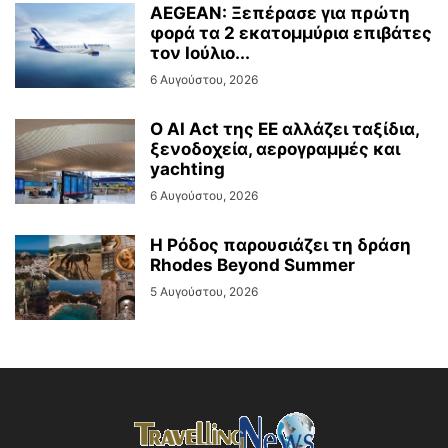
AEGEAN: Ξεπέρασε για πρώτη
φορά τα 2 εκατομμύρια επιβάτες
τον Ιούλιο...
6 Αυγούστου, 2026
Ο AI Act της ΕΕ αλλάζει ταξίδια,
ξενοδοχεία, αερογραμμές και
yachting
6 Αυγούστου, 2026
Η Ρόδος παρουσιάζει τη δράση
Rhodes Beyond Summer
5 Αυγούστου, 2026