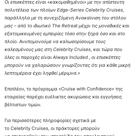
Οι επισκέπτες είναι «κακομαθημένοι» με την απίστευτη
πολυτέλεια των πλοίων
Edge-Series Celebrity Cruises,
παράλληλα με τη συνεχιζόμενη
A
νακαίνιση του στόλου
μας – από το ιδιωτικό
The Retreat μέχρι τις μοναδικές και
εξατομικευμένες εμπειρίες τόσο στην ξηρά όσο και στο
πλοίο. Ανυπομονούμε να καλωσορίσουμε τους
καλεσμένους μας στη Celebrity
Cruises
, και τώρα που
όλες οι παροχές είναι
Always
Included
, οι επισκέπτες
μπορούν να χαλαρώσουν γνωρίζοντας ότι για κάθε μικρή
λεπτομέρεια έχει ληφθεί μέριμνα.»
Επιπλέον, το πρόγραμμα «Cruise with Confidence» της
εταιρείας παρέχει ευέλικτες ακυρώσεις και εγγυήσεις
βέλτιστων τιμών.
Για περισσότερες πληροφορίες σχετικά με
το Celebrity Cruises, οι πράκτορες μπορούν