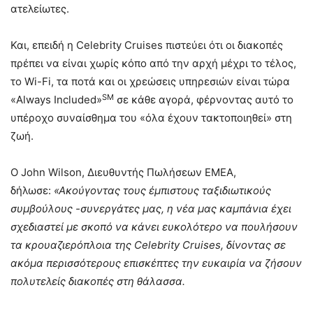
ατελείωτες.
Και, επειδή η Celebrity Cruises πιστεύει ότι οι διακοπές
πρέπει να είναι χωρίς κόπο από την αρχή μέχρι το τέλος,
το Wi-Fi, τα ποτά και οι χρεώσεις υπηρεσιών είναι τώρα
SM
«
Always
Included
»
σε κάθε αγορά, φέρνοντας αυτό το
υπέροχο συναίσθημα του «όλα έχουν τακτοποιηθεί» στη
ζωή.
Ο John Wilson, Διευθυντής Πωλήσεων EMEA,
δήλωσε:
«Ακούγοντας τους έμπιστους ταξιδιωτικούς
συμβούλους -συνεργάτες μας, η νέα μας καμπάνια έχει
σχεδιαστεί με σκοπό να κάνει ευκολότερο να πουλήσουν
τα κρουαζιερόπλοια της
Celebrity Cruises, δίνοντας σε
ακόμα περισσότερους επισκέπτες την ευκαιρία να ζήσουν
πολυτελείς διακοπές στη θάλασσα.