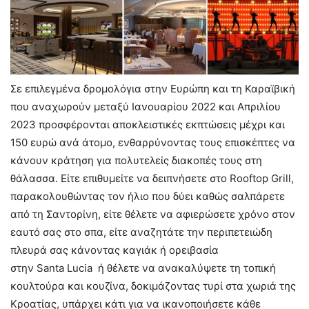
Σε επιλεγμένα δρομολόγια στην Ευρώπη και τη Καραϊβική
που αναχωρούν μεταξύ Ιανουαρίου 2022 και Απριλίου
2023 προσφέρονται αποκλειστικές εκπτώσεις μέχρι και
150 ευρώ ανά άτομο, ενθαρρύνοντας τους επισκέπτες να
κάνουν κράτηση για πολυτελείς διακοπές τους στη
θάλασσα. Είτε επιθυμείτε να δειπνήσετε στο Rooftop Grill,
παρακολουθώντας τον ήλιο που δύει καθώς σαλπάρετε
από τη Σαντορίνη, είτε θέλετε να αφιερώσετε χρόνο στον
εαυτό σας στο σπα, είτε αναζητάτε την περιπετειώδη
πλευρά σας κάνοντας καγιάκ ή ορειβασία
στην
Santa
Lucia
ή θέλετε να ανακαλύψετε τη τοπική
κουλτούρα και κουζίνα, δοκιμάζοντας τυρί στα χωριά της
Κροατίας, υπάρχει κάτι για να ικανοποιήσετε κάθε