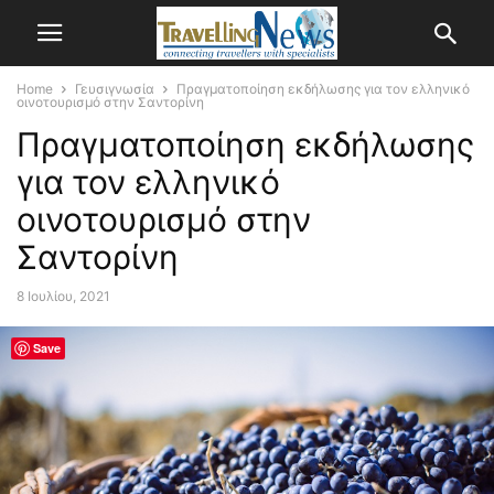
Home
Γευσιγνωσία
Πραγματοποίηση εκδήλωσης για τον ελληνικό
οινοτουρισμό στην Σαντορίνη
Πραγματοποίηση εκδήλωσης
για τον ελληνικό
οινοτουρισμό στην
Σαντορίνη
8 Ιουλίου, 2021
Save