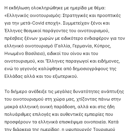
Η εκδήλωση ολοκληρώθηκε με ημερίδα με θέμα:
«Ελληνικός οινοτουρισμός: Στρατηγικές και προοπτικές
για την μετά-Covid εποχή». Συμμετείχαν ξένοι και
Έλληνες θεσμικοί παράγοντες του οινοτουρισμού,
πρέσβεις ξένων χωρών με ειδικότερο ενδιαφέρον για τον
ελληνικό οινοτουρισμό (Γαλλία, Γερμανία, Κύπρος,
Ηνωμένο Βασίλειο), ειδικοί του οίνου και του
οινοτουρισμού, και ‘Έλληνες παραγωγοί και ειδήμονες,
ενώ το γεγονός καλύφθηκε από δημοσιογράφους της
Ελλάδας αλλά και του εξωτερικού.
Το διήμερο ανέδειξε τις μεγάλες δυνατότητες ανάπτυξης
του οινοτουρισμού στη χώρα μας, χτίζοντας πάνω στην
μακρά ελληνική οινική παράδοση, αλλά και στις ήδη
πολυάριθμες επιλογές και αυθεντικές εμπειρίες που
προσφέρουν τα ελληνικά επισκέψιμα οινοποιεία. Κατά
την διάρκεια της ημερίδας, η υφυπουργός Τουρισμού