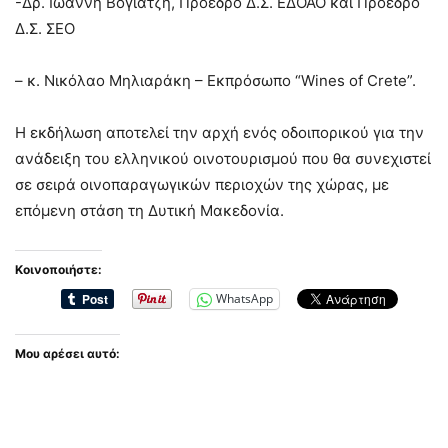
-Δρ. Ιωάννη Βογιατζή, Πρόεδρο Δ.Σ. ΕΔΟΑΟ και Πρόεδρο
Δ.Σ. ΣΕΟ
– κ. Νικόλαο Μηλιαράκη – Εκπρόσωπο “Wines of Crete”.
Η εκδήλωση αποτελεί την αρχή ενός οδοιπορικού για την
ανάδειξη του ελληνικού οινοτουρισμού που θα συνεχιστεί
σε σειρά οινοπαραγωγικών περιοχών της χώρας, με
επόμενη στάση τη Δυτική Μακεδονία.
Κοινοποιήστε:
WhatsApp
Μου αρέσει αυτό: