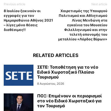
Previous article
Next article
8 Ιουλίου ξεκινούν οι
Χαιρετισμός της Υπουργού
εγγραφές για τον
Πολιτισμού και Αθλητισμού
Ημιμαραθώνιο Αθήνας 2021
Λίνας Μενδώνη στα
– λίγες μόνο θέσεις
εγκαίνια του Μουσείου
διαθέσιμες!!
Φιλελληνισμού και στην
τελετή απονομής του
μεταλλίου «Λόρδος Βύρων»
RELATED ARTICLES
ΣΕΤΕ: Τοποθέτηση για το νέο
Ειδικό Χωροταξικό Πλαίσιο
Τουρισμού
8 Αυγούστου, 2026
ΠΟΞ: Επιμένουν οι περιορισμοί
στο νέο Ειδικό Χωροταξικό για
τον Τουρισμό