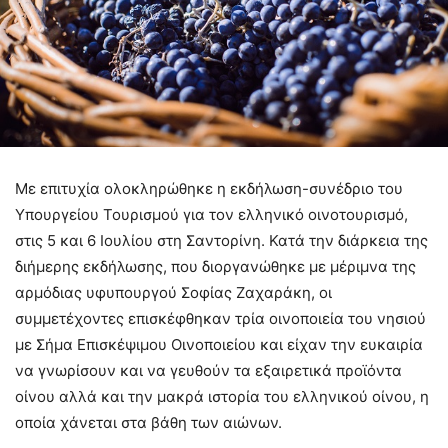
Με επιτυχία ολοκληρώθηκε η εκδήλωση-συνέδριο του
Υπουργείου Τουρισμού για τον ελληνικό οινοτουρισμό,
στις 5 και 6 Ιουλίου στη Σαντορίνη. Κατά την διάρκεια της
διήμερης εκδήλωσης, που διοργανώθηκε με μέριμνα της
αρμόδιας υφυπουργού Σοφίας Ζαχαράκη, οι
συμμετέχοντες επισκέφθηκαν τρία οινοποιεία του νησιού
με Σήμα Επισκέψιμου Οινοποιείου και είχαν την ευκαιρία
να γνωρίσουν και να γευθούν τα εξαιρετικά προϊόντα
οίνου αλλά και την μακρά ιστορία του ελληνικού οίνου, η
οποία χάνεται στα βάθη των αιώνων.