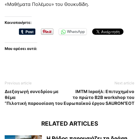
«Μαθήματα Πολέμου» του Θουκυδίδη.
Κοινοποιήστε:
WhatsApp
Μου αρέσει αυτό:
Previous article
Next article
Διεξαγωγή συνεδρίου με
ΙΜΤΜ Ισραήλ: Επιτυχημένο
θέμα
το πρώτο Β2Β workshop του
“Πιλοτική παρουσίαση του Ευρωπαϊκού έργου SAURON”
ΕΟΤ
RELATED ARTICLES
Η Ρόδος παρουσιάζει τη δράση