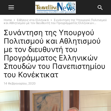
Home
Ειδήσεις στα Ελληνικά
Συνάντηση της Υπουργού Πολιτισμού
και Αθλητισμού με τον διευθυντή του Προγράμματος Ελληνικών...
Συνάντηση της Υπουργού
Πολιτισμού και Αθλητισμού
με τον διευθυντή του
Προγράμματος Ελληνικών
Σπουδών του Πανεπιστημίου
του Κονέκτικατ
14 Φεβρουαρίου, 2020