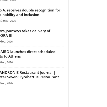
S.A. receives double recognition for
ainability and inclusion
ούστου, 2026
ora Journeys takes delivery of
ORA III
λίου, 2026
AIRO launches direct scheduled
hts to Athens
λίου, 2026
ANDRONIS Restaurant Journal |
ter Seven; Lycabettus Restaurant
λίου, 2026