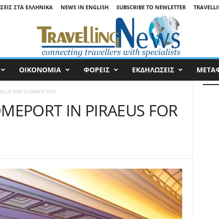
ΉΣΕΙΣ ΣΤΑ ΕΛΛΗΝΙΚΆ
NEWS IN ENGLISH
SUBSCRIBE TO NEWLETTER
TRAVELLI
ΟΙΚΟΝΟΜΙΑ
ΦΟΡΕΙΣ
ΕΚΔΗΛΩΣΕΙΣ
ΜΕΤΑ
RAEUS FOR SUMMER 2021
OMEPORT IN PIRAEUS FOR