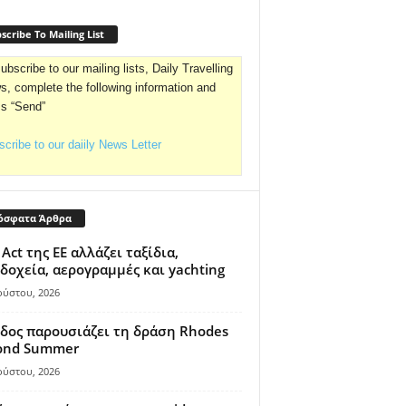
scribe To Mailing List
ubscribe to our mailing lists, Daily Travelling
, complete the following information and
ss “Send”
cribe to our daiily News Letter
όσφατα Άρθρα
 Act της ΕΕ αλλάζει ταξίδια,
δοχεία, αερογραμμές και yachting
ούστου, 2026
δος παρουσιάζει τη δράση Rhodes
ond Summer
ούστου, 2026