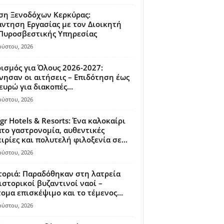
ση Ξενοδόχων Κερκύρας:
ντηση Εργασίας με τον Διοικητή
 Πυροσβεστικής Υπηρεσίας
ούστου, 2026
ισμός για Όλους 2026-2027:
νησαν οι αιτήσεις – Επιδότηση έως
ευρώ για διακοπές...
ούστου, 2026
gr Hotels & Resorts: Ένα καλοκαίρι
το γαστρονομία, αυθεντικές
ιρίες και πολυτελή φιλοξενία σε...
ούστου, 2026
οριά: Παραδόθηκαν στη λατρεία
ιστορικοί βυζαντινοί ναοί –
ομα επισκέψιμο και το τέμενος...
ούστου, 2026