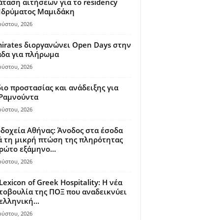
ταση αιτήσεων για το residency
 Ιδρύματος Μαμιδάκη
ούστου, 2026
irates διοργανώνει Open Days στην
άδα για πλήρωμα
ούστου, 2026
ιο προστασίας και ανάδειξης για
 Ραμνούντα
ούστου, 2026
δοχεία Αθήνας: Άνοδος στα έσοδα
 τη μικρή πτώση της πληρότητας
ρώτο εξάμηνο...
ούστου, 2026
Lexicon of Greek Hospitality: Η νέα
οβουλία της ΠΟΞ που αναδεικνύει
ελληνική...
ούστου, 2026