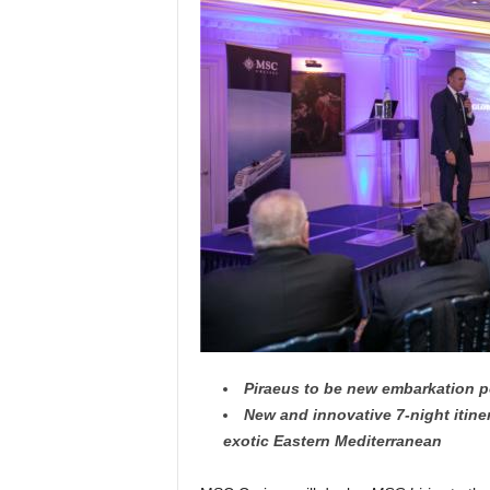
Piraeus to be new embarkation p
New and innovative 7-night itine
exotic Eastern Mediterranean