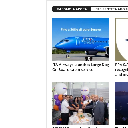
ΠΑΡΟΜΟΙΑ ΑΡΘΡΑ
ΠΕΡΙΣΣΟΤΕΡΑ ΑΠΟ 
ITA Airways launches Large Dog
PPA S.A
On Board cabin service
recogni
and inc