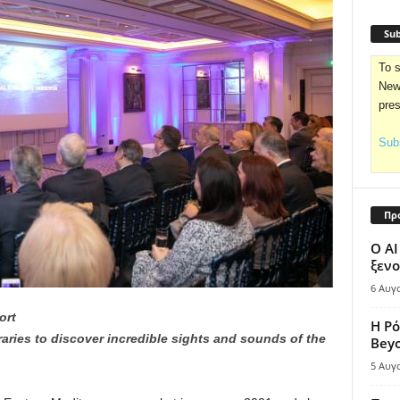
Sub
To s
News
pre
Subs
Πρ
Ο AI
ξενο
6 Αυγ
ort
Η Ρό
raries to discover incredible sights and sounds of the
Bey
5 Αυγ