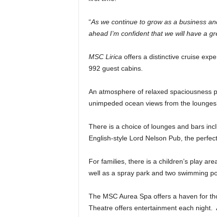
“
As we continue to grow as a business and 
ahead I’m confident that we will have a g
MSC Lirica
offers a distinctive cruise exp
992 guest cabins.
An atmosphere of relaxed spaciousness per
unimpeded ocean views from the lounges’ 
There is a choice of lounges and bars incl
English-style Lord Nelson Pub, the perfect
For families, there is a children’s play a
well as a spray park and two swimming pool
The MSC Aurea Spa offers a haven for tho
Theatre offers entertainment each night. 