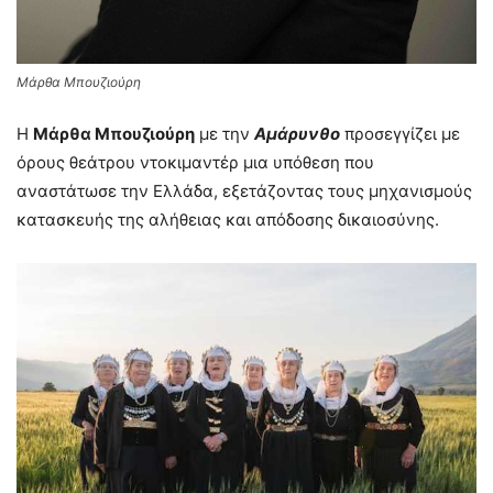
Μάρθα Μπουζιούρη
Η
Μάρθα Μπουζιούρη
με την
Αμάρυνθο
προσεγγίζει με
όρους θεάτρου ντοκιμαντέρ μια υπόθεση που
αναστάτωσε την Ελλάδα, εξετάζοντας τους μηχανισμούς
κατασκευής της αλήθειας και απόδοσης δικαιοσύνης.