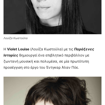
Λουίζα Κωστούλα
Η
Violet
Louise
(Λουίζα Κωστούλα) με τις
Παράξενες
Ιστορίες
δημιουργεί ένα επιβλητικό περιβάλλον με
ζωντανή μουσική και πολυμέσα, σε μία πρωτότυπη
προσέγγιση στο έργο του Έντγκαρ Άλαν Πόε.