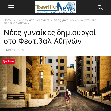
Home
Ειδήσεις στα Ελληνικά
Νέες γυναίκες δημιουργοί στο
Φεστιβάλ Αθηνών
Νέες γυναίκες δημιουργοί
στο Φεστιβάλ Αθηνών
7 Μαΐου, 2018
Save