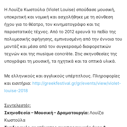
Η Λουίζα Κωστούλα (Violet Louise) σπούδασε μουσική,
υποκριτική και νομική και ασχολήθηκε με τη σύνθεση
ήχου για το θέατρο, τον κινηματογράφο και τις
παραστατικές τέχνες. Aπό το 2012 ερευνά το πεδίο της
πολυμεσικής αφήγησης, εμπνευσμένη από την έννοια του
μοντάζ και μέσα από τον συγκερασμό διαφορετικών
τεχνών και της musique concrète. Στις σκηνοθεσίες της
υπογράφει τη μουσική, τα ηχητικά και τα οπτικά υλικά.
Με ελληνικούς και αγγλικούς υπέρτιτλους. Πληροφορίες
και εισιτήρια:
http://greekfestival.gr/gr/events/view/violet-
louise-2018
Συντελεστές:
Σκηνοθεσία – Μ
o
υσική – Δραματουργία:
Λουίζα
Κωστούλα