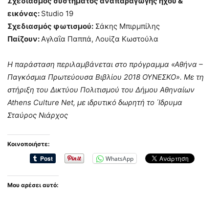
Σχεδιασμός συστήματος αναπαραγωγής ήχου &
εικόνας:
Studio 19
Σχεδιασμός φωτισμού:
Σάκης Μπιρμπίλης
Παίζουν:
Aγλαΐα Παππά, Λουίζα Κωστούλα
H παράσταση περιλαμβάνεται στο πρόγραμμα «Αθήνα –
Παγκόσμια Πρωτεύουσα Βιβλίου 2018 ΟΥΝΕΣΚΟ». Mε τη
στήριξη του Δικτύου Πολιτισμού του Δήμου Αθηναίων
Athens Culture Net, με ιδρυτικό δωρητή το ΄Ιδρυμα
Σταύρος Νιάρχος
Κοινοποιήστε:
WhatsApp
Μου αρέσει αυτό: