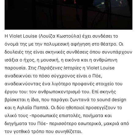
Η Violet Louise (Λουίζα Κωστούλα) έχει συνδέσει το
όνομά της με την πολυμεσική αφήγηση στο θέατρο. Οι
δουλειές της είναι σκηνικές συνθέσεις όπου συνυπάρχουν
ισάξια ο ήχος, η μουσική, η εικόνα και η ανθρώπινη
παρουσία. Στις
Παράξενες Ιστορίες
η Violet Louise
αναδεικνύει το πόσο σύγχρονος είναι ο Πόε,
αναδεικνύοντας ένα λιγότερο προφανές στοιχείο του
έργου του: τον ανθρωποκεντρισμό του. Επί σκηνής
βρίσκεται η ίδια, που παράγει ζωντανά το sound design
και η Αγλαΐα Παππά. Οι δύο ηθοποιοί προσεγγίζουν το
υλικό τους -προσωπικές επιστολές, ποιήματα και
διηγήματα του Πόε- περισσότερο εσωτερικά, μακριά από
τον γοτθικό τρόπο που συνηθίζεται.