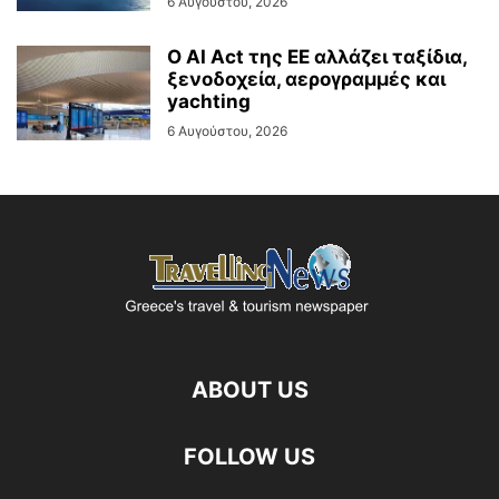
6 Αυγούστου, 2026
Ο AI Act της ΕΕ αλλάζει ταξίδια,
ξενοδοχεία, αερογραμμές και
yachting
6 Αυγούστου, 2026
ABOUT US
FOLLOW US