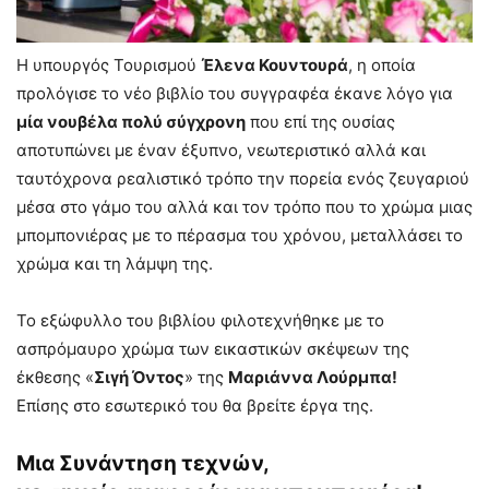
Η υπουργός Τουρισμού
Έλενα Κουντουρά
, η οποία
προλόγισε το νέο βιβλίο του συγγραφέα έκανε λόγο για
μία νουβέλα πολύ σύγχρονη
που επί της ουσίας
αποτυπώνει με έναν έξυπνο, νεωτεριστικό αλλά και
ταυτόχρονα ρεαλιστικό τρόπο την πορεία ενός ζευγαριού
μέσα στο γάμο του αλλά και τον τρόπο που το χρώμα μιας
μπομπονιέρας με το πέρασμα του χρόνου, μεταλλάσει το
χρώμα και τη λάμψη της.
Το εξώφυλλο του βιβλίου φιλοτεχνήθηκε με το
ασπρόμαυρο χρώμα των εικαστικών σκέψεων της
έκθεσης «
Σιγή Όντος
» της
Μαριάννα Λούρμπα!
Επίσης στο εσωτερικό του θα βρείτε έργα της.
Μια Συνάντηση τεχνών,