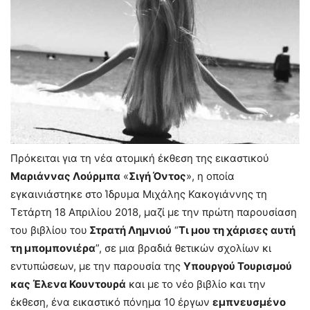
Πρόκειται για τη νέα ατομική έκθεση της εικαστικού
Μαριάννας Λούρμπα
«
Σιγή Όντος
», η οποία
εγκαινιάστηκε στο Ίδρυμα Μιχάλης Κακογιάννης τη
Τετάρτη 18 Απριλίου 2018, μαζί με την πρώτη παρουσίαση
του βιβλίου του
Στρατή Λημνιού
“
Τι μου τη χάρισες αυτή
τη μπομπονιέρα
”, σε μια βραδιά θετικών σχολίων κι
εντυπώσεων, με την παρουσία της
Υπουργού Τουρισμού
κας Έλενα Κουντουρά
και με το νέο βιβλίο και την
έκθεση, ένα εικαστικό πόνημα 10 έργων
εμπνευσμένο