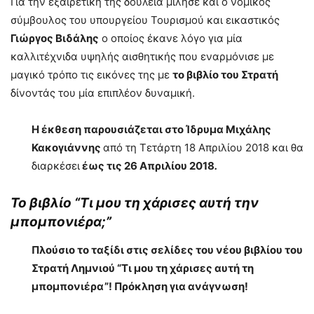
Για την εξαιρετική της δουλειά μίλησε και ο νομικός
σύμβουλος του υπουργείου Τουρισμού και εικαστικός
Γιώργος Βιδάλης
ο οποίος έκανε λόγο για μία
καλλιτέχνιδα υψηλής αισθητικής που εναρμόνισε με
μαγικό τρόπο τις εικόνες της με
το βιβλίο του Στρατή
δίνοντάς του μία επιπλέον δυναμική.
Η έκθεση παρουσιάζεται στο Ίδρυμα Μιχάλης
Κακογιάννης
από τη Τετάρτη 18 Απριλίου 2018 και θα
διαρκέσει
έως τις 26 Απριλίου 2018
.
Το βιβλίο “Τι μου τη χάρισες αυτή την
μπομπονιέρα;”
Πλούσιο το ταξίδι στις σελίδες του νέου βιβλίου του
Στρατή Λημνιού “Τι μου τη χάρισες αυτή τη
μπομπονιέρα”! Πρόκληση για ανάγνωση!