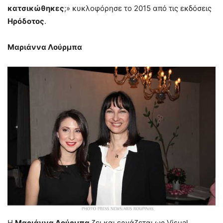
κατσικώθηκες
;» κυκλοφόρησε το 2015 από τις εκδόσεις
Ηρόδοτος
.
Μαριάννα Λούρμπα
Η
Μαριάννα Λούρμπα
ζει και εργάζεται ως Visual