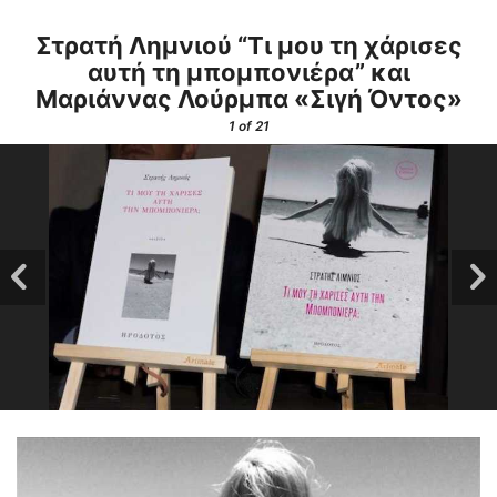
Στρατή Λημνιού “Τι μου τη χάρισες
αυτή τη μπομπονιέρα” και
Μαριάννας Λούρμπα «Σιγή Όντος»
1
of 21