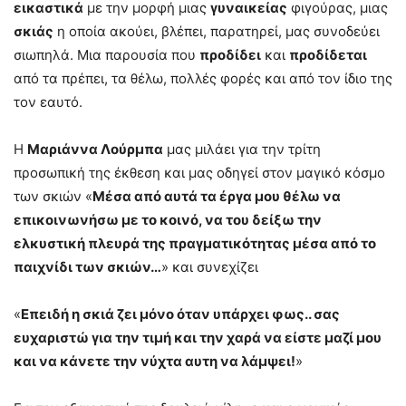
εικαστικά
με την μορφή μιας
γυναικείας
φιγούρας, μιας
σκιάς
η οποία ακούει, βλέπει, παρατηρεί, μας συνοδεύει
σιωπηλά. Μια παρουσία που
προδίδει
και
προδίδεται
από τα πρέπει, τα θέλω, πολλές φορές και από τον ίδιο της
τον εαυτό.
Η
Μαριάννα Λούρμπα
μας μιλάει για την τρίτη
προσωπική της έκθεση και μας οδηγεί στον μαγικό κόσμο
των σκιών «
Μέσα από αυτά τα έργα μου θέλω να
επικοινωνήσω με το κοινό, να του δείξω την
ελκυστική πλευρά της πραγματικότητας μέσα από το
παιχνίδι των σκιών…
» και συνεχίζει
«
Επειδή η σκιά ζει μόνο όταν υπάρχει φως.. σας
ευχαριστώ για την τιμή και την χαρά να είστε μαζί μου
και να κάνετε την νύχτα αυτη να λάμψει!
»