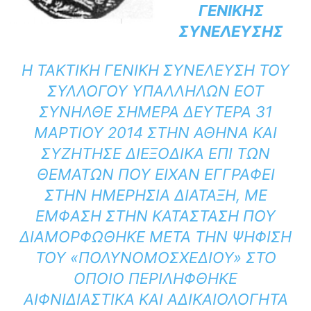
ΓΕΝΙΚΗΣ
ΣΥΝΕΛΕΥΣΗΣ
Η ΤΑΚΤΙΚΉ ΓΕΝΙΚΉ ΣΥΝΈΛΕΥΣΗ ΤΟΥ
ΣΥΛΛΌΓΟΥ ΥΠΑΛΛΉΛΩΝ ΕΟΤ
ΣΥΝΉΛΘΕ ΣΉΜΕΡΑ ΔΕΥΤΈΡΑ 31
ΜΑΡΤΊΟΥ 2014 ΣΤΗΝ ΑΘΉΝΑ ΚΑΙ
ΣΥΖΉΤΗΣΕ ΔΙΕΞΟΔΙΚΆ ΕΠΊ ΤΩΝ
ΘΕΜΆΤΩΝ ΠΟΥ ΕΊΧΑΝ ΕΓΓΡΑΦΕΊ
ΣΤΗΝ ΗΜΕΡΉΣΙΑ ΔΙΆΤΑΞΗ, ΜΕ
ΈΜΦΑΣΗ ΣΤΗΝ ΚΑΤΆΣΤΑΣΗ ΠΟΥ
ΔΙΑΜΟΡΦΏΘΗΚΕ ΜΕΤΆ ΤΗΝ ΨΉΦΙΣΗ
ΤΟΥ «ΠΟΛΥΝΟΜΟΣΧΕΔΊΟΥ» ΣΤΟ
ΟΠΟΊΟ ΠΕΡΙΛΉΦΘΗΚΕ
ΑΙΦΝΙΔΙΑΣΤΙΚΆ ΚΑΙ ΑΔΙΚΑΙΟΛΌΓΗΤΑ