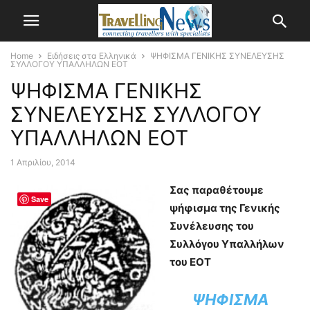
Home
Ειδήσεις στα Ελληνικά
ΨΗΦΙΣΜΑ ΓΕΝΙΚΗΣ ΣΥΝΕΛΕΥΣΗΣ
ΣΥΛΛΟΓΟΥ ΥΠΑΛΛΗΛΩΝ ΕΟΤ
ΨΗΦΙΣΜΑ ΓΕΝΙΚΗΣ
ΣΥΝΕΛΕΥΣΗΣ ΣΥΛΛΟΓΟΥ
ΥΠΑΛΛΗΛΩΝ ΕΟΤ
1 Απριλίου, 2014
Σας παραθέτουμε
Save
ψήφισμα της Γενικής
Συνέλευσης του
Συλλόγου Υπαλλήλων
του ΕΟΤ
ΨΗΦΙΣΜΑ