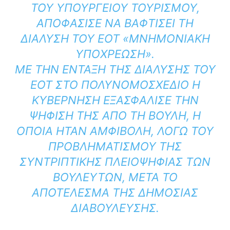
ΤΟΥ ΥΠΟΥΡΓΕΊΟΥ ΤΟΥΡΙΣΜΟΎ,
ΑΠΟΦΆΣΙΣΕ ΝΑ ΒΑΦΤΊΣΕΙ ΤΗ
ΔΙΆΛΥΣΗ ΤΟΥ ΕΟΤ «ΜΝΗΜΟΝΙΑΚΉ
ΥΠΟΧΡΈΩΣΗ».
ΜΕ ΤΗΝ ΈΝΤΑΞΗ ΤΗΣ ΔΙΆΛΥΣΗΣ ΤΟΥ
ΕΟΤ ΣΤΟ ΠΟΛΥΝΟΜΟΣΧΈΔΙΟ Η
ΚΥΒΈΡΝΗΣΗ ΕΞΑΣΦΆΛΙΣΕ ΤΗΝ
ΨΉΦΙΣΉ ΤΗΣ ΑΠΌ ΤΗ ΒΟΥΛΉ, Η
ΟΠΟΊΑ ΉΤΑΝ ΑΜΦΊΒΟΛΗ, ΛΌΓΩ ΤΟΥ
ΠΡΟΒΛΗΜΑΤΙΣΜΟΎ ΤΗΣ
ΣΥΝΤΡΙΠΤΙΚΉΣ ΠΛΕΙΟΨΗΦΊΑΣ ΤΩΝ
ΒΟΥΛΕΥΤΏΝ, ΜΕΤΆ ΤΟ
ΑΠΟΤΈΛΕΣΜΑ ΤΗΣ ΔΗΜΌΣΙΑΣ
ΔΙΑΒΟΎΛΕΥΣΗΣ.