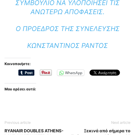
ΣΥΜΒΟΎΛΙΟ ΝΑ ΥΛΟΠΟΙΉΣΕΙ ΤΙΣ
ΑΝΩΤΈΡΩ ΑΠΟΦΆΣΕΙΣ.
Ο ΠΡΟΕΔΡΟΣ ΤΗΣ ΣΥΝΕΛΕΥΣΗΣ
ΚΩΝΣΤΑΝΤΊΝΟΣ ΡΆΝΤΟΣ
Κοινοποιήστε:
WhatsApp
Μου αρέσει αυτό:
Previous article
Next article
RYANAIR DOUBLES ATHENS-
Ξεκινά από σήμερα το