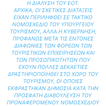
Η ΔΙΆΛΥΣΗ ΤΟΥ ΕΟΤ.
ΑΡΧΙΚΆ, ΟΙ ΣΧΕΤΙΚΈΣ ΔΙΑΤΆΞΕΙΣ
ΕΊΧΑΝ ΠΕΡΙΛΗΦΘΕΊ ΣΕ ΤΑΚΤΙΚΌ
ΝΟΜΟΣΧΈΔΙΟ ΤΟΥ ΥΠΟΥΡΓΕΊΟΥ
ΤΟΥΡΙΣΜΟΎ, ΑΛΛΆ Η ΚΥΒΈΡΝΗΣΗ,
ΠΡΟΦΑΝΏΣ ΜΕΤΆ ΤΙΣ ΈΝΤΟΝΕΣ
ΔΙΑΦΩΝΊΕΣ ΤΩΝ ΦΟΡΈΩΝ ΤΩΝ
ΤΟΥΡΙΣΤΙΚΏΝ ΕΠΙΧΕΙΡΉΣΕΩΝ ΚΑΙ
ΤΩΝ ΠΡΟΣΩΠΙΚΟΤΉΤΩΝ ΠΟΥ
ΈΧΟΥΝ ΠΟΛΛΈΣ ΔΕΚΑΕΤΊΕΣ
ΔΡΑΣΤΗΡΙΟΠΟΙΗΘΕΊ ΣΤΟ ΧΏΡΟ ΤΟΥ
ΤΟΥΡΙΣΜΟΎ, ΟΙ ΟΠΟΊΕΣ
ΕΚΦΡΆΣΤΗΚΑΝ ΔΗΜΌΣΙΑ ΚΑΤΆ ΤΗΝ
ΠΡΌΣΦΑΤΗ ΔΙΑΒΟΎΛΕΥΣΗ ΤΟΥ
ΠΡΟΝΑΦΕΡΌΜΕΝΟΥ ΝΟΜΟΣΧΕΔΊΟΥ