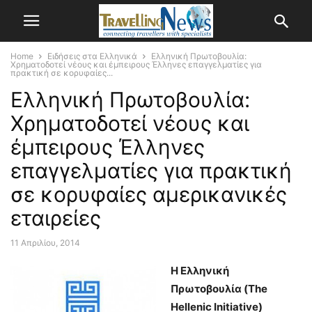
Home
Ειδήσεις στα Ελληνικά
Ελληνική Πρωτοβουλία:
Χρηματοδοτεί νέους και έμπειρους Έλληνες επαγγελματίες για
πρακτική σε κορυφαίες...
Ελληνική Πρωτοβουλία:
Χρηματοδοτεί νέους και
έμπειρους Έλληνες
επαγγελματίες για πρακτική
σε κορυφαίες αμερικανικές
εταιρείες
11 Απριλίου, 2014
Η Ελληνική
Πρωτοβουλία (The
Hellenic Initiative)