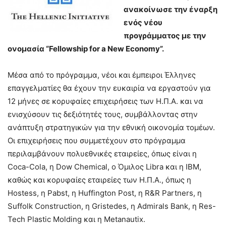
ανακοίνωσε την έναρξη
ενός νέου
προγράμματος με την
ονομασία “Fellowship for a New Economy”.
Μέσα από το πρόγραμμα, νέοι και έμπειροι Έλληνες
επαγγελματίες θα έχουν την ευκαιρία να εργαστούν για
12 μήνες σε κορυφαίες επιχειρήσεις των Η.Π.Α. και να
ενισχύσουν τις δεξιότητές τους, συμβάλλοντας στην
ανάπτυξη στρατηγικών για την εθνική οικονομία τομέων.
Οι επιχειρήσεις που συμμετέχουν στο πρόγραμμα
περιλαμβάνουν πολυεθνικές εταιρείες, όπως είναι η
Coca-Cola, η Dow Chemical, o Όμιλος Libra και η IBM,
καθώς και κορυφαίες εταιρείες των Η.Π.Α., όπως η
Hostess, η Pabst, η Huffington Post, η R&R Partners, η
Suffolk Construction, η Gristedes, η Admirals Bank, η Res-
Tech Plastic Molding και η Metanautix.