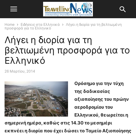
Home
Ειδήσεις στα Ελληνικά
Λήγει η διορία για τη βελτιωμένη
προσφορά για το Ελληνικό
Λήγει η διορία για τη
βελτιωμένη προσφορά για το
Ελληνικό
26 Μαρτίου, 2014
Ορόσημο για την τύχη
της δαδικασίας
αξιοποίησης του πρώην
αεροδρομίου του
Ελληνικού, θεωρείται η
σημερινή ημέρα, καθώς στις 14.30 το μεσημέρι
εκπνέει η διορία που έχει δώσει το Ταμείο Αξιοποίησης