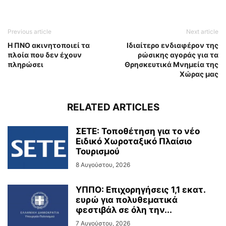
Previous article
Next article
Η ΠΝΟ ακινητοποιεί τα
Ιδιαίτερο ενδιαφέρον της
πλοία που δεν έχουν
ρώσικης αγοράς για τα
πληρώσει
Θρησκευτικά Μνημεία της
Χώρας μας
RELATED ARTICLES
ΣΕΤΕ: Τοποθέτηση για το νέο
Ειδικό Χωροταξικό Πλαίσιο
Τουρισμού
8 Αυγούστου, 2026
ΥΠΠΟ: Επιχορηγήσεις 1,1 εκατ.
ευρώ για πολυθεματικά
φεστιβάλ σε όλη την...
7 Αυγούστου, 2026