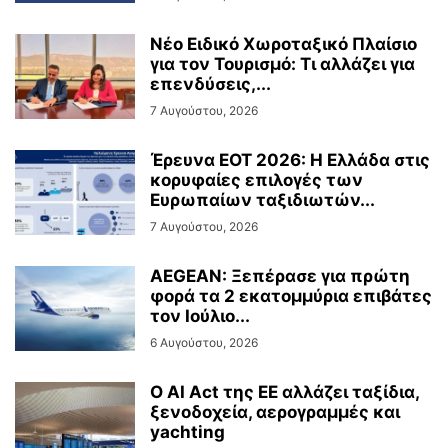
Νέο Ειδικό Χωροταξικό Πλαίσιο
για τον Τουρισμό: Τι αλλάζει για
επενδύσεις,...
7 Αυγούστου, 2026
Έρευνα ΕΟΤ 2026: Η Ελλάδα στις
κορυφαίες επιλογές των
Ευρωπαίων ταξιδιωτών...
7 Αυγούστου, 2026
AEGEAN: Ξεπέρασε για πρώτη
φορά τα 2 εκατομμύρια επιβάτες
τον Ιούλιο...
6 Αυγούστου, 2026
Ο AI Act της ΕΕ αλλάζει ταξίδια,
ξενοδοχεία, αερογραμμές και
yachting