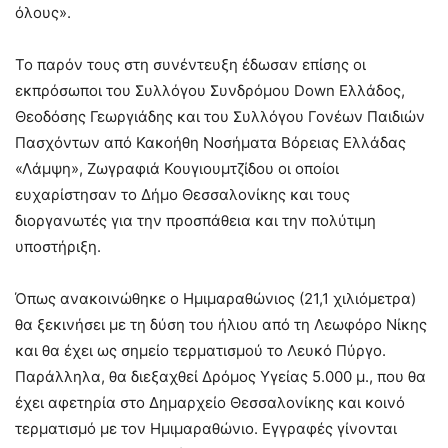
όλους».
Το παρόν τους στη συνέντευξη έδωσαν επίσης οι
εκπρόσωποι του Συλλόγου Συνδρόμου Down Ελλάδος,
Θεοδόσης Γεωργιάδης και του Συλλόγου Γονέων Παιδιών
Πασχόντων από Κακοήθη Νοσήματα Βόρειας Ελλάδας
«Λάμψη», Ζωγραφιά Κουγιουμτζίδου οι οποίοι
ευχαρίστησαν το Δήμο Θεσσαλονίκης και τους
διοργανωτές για την προσπάθεια και την πολύτιμη
υποστήριξη.
Όπως ανακοινώθηκε ο Ημιμαραθώνιος (21,1 χιλιόμετρα)
θα ξεκινήσει με τη δύση του ήλιου από τη Λεωφόρο Νίκης
και θα έχει ως σημείο τερματισμού το Λευκό Πύργο.
Παράλληλα, θα διεξαχθεί Δρόμος Υγείας 5.000 μ., που θα
έχει αφετηρία στο Δημαρχείο Θεσσαλονίκης και κοινό
τερματισμό με τον Ημιμαραθώνιο. Εγγραφές γίνονται