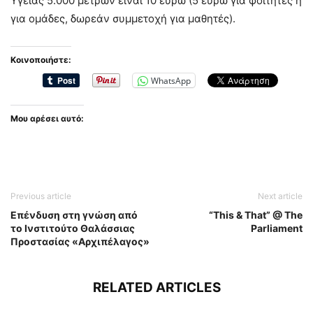
Υγείας 5.000 μέτρων είναι 10 ευρώ (5 ευρώ για φοιτητές ή
για ομάδες, δωρεάν συμμετοχή για μαθητές).
Κοινοποιήστε:
WhatsApp
Μου αρέσει αυτό:
Previous article
Next article
Επένδυση στη γνώση από
“This & That” @ The
το Ινστιτούτο Θαλάσσιας
Parliament
Προστασίας «Αρχιπέλαγος»
RELATED ARTICLES