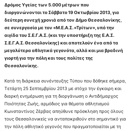
Δρόμος Υγείας των 5.000 μέτρων που
διοργανώνονται το Σάββατο 19 Οκτωβρίου 2013, για
δεύτερη συνεχή χρονιά από τον Δήμο Θεσσαλονίκης,
σε συνεργασία με τον «Μ.Ε.Α.Σ. «Τρίτων», υπό την
αιγίδα του Σ.Ε.Γ.Α.Σ. (και την υποστήριξη της Ε.Α.Σ.
Σ.Ε.Γ.Α.Σ. Θεσσαλονίκης) και αποτελούν ένα από τα
μεγαλύτερα αθλητικά γεγονότα, αλλά και μια βραδινή
γιορτή για την πόλη και τους πολίτες της
Θεσσαλονίκης.
Κατά τη διάρκεια συνέντευξης Τύπου που δόθηκε σήμερα,
Τετάρτη 25 Σεπτεμβρίου 2013 με στόχο την έγκαιρη και
διαρκή ενημέρωση για τη διοργάνωση ο Αντιδήμαρχος
Ποιότητας Ζωής, αρμόδιος για θέματα αθλητισμού
Κωνσταντίνος Ζέρβας απηύθυνε πρόσκληση προς όλους
τους Θεσσαλονικείς να ανταποκριθούν στο σημαντικό για
την πόλη αθλητικό γεγονός που πραγματοποιείται με τη