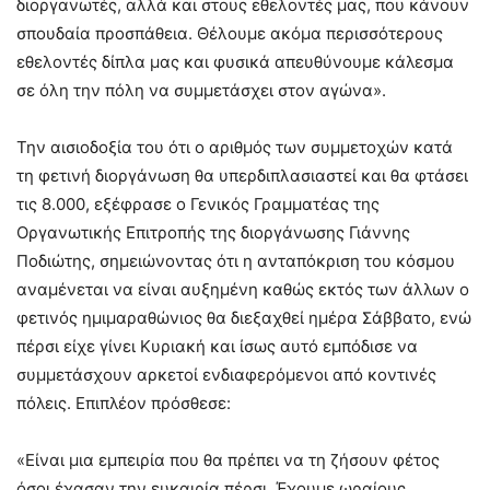
διοργανωτές, αλλά και στους εθελοντές μας, που κάνουν
σπουδαία προσπάθεια. Θέλουμε ακόμα περισσότερους
εθελοντές δίπλα μας και φυσικά απευθύνουμε κάλεσμα
σε όλη την πόλη να συμμετάσχει στον αγώνα».
Την αισιοδοξία του ότι ο αριθμός των συμμετοχών κατά
τη φετινή διοργάνωση θα υπερδιπλασιαστεί και θα φτάσει
τις 8.000, εξέφρασε ο Γενικός Γραμματέας της
Οργανωτικής Επιτροπής της διοργάνωσης Γιάννης
Ποδιώτης, σημειώνοντας ότι η ανταπόκριση του κόσμου
αναμένεται να είναι αυξημένη καθώς εκτός των άλλων ο
φετινός ημιμαραθώνιος θα διεξαχθεί ημέρα Σάββατο, ενώ
πέρσι είχε γίνει Κυριακή και ίσως αυτό εμπόδισε να
συμμετάσχουν αρκετοί ενδιαφερόμενοι από κοντινές
πόλεις. Επιπλέον πρόσθεσε:
«Είναι μια εμπειρία που θα πρέπει να τη ζήσουν φέτος
όσοι έχασαν την ευκαιρία πέρσι. Έχουμε ωραίους