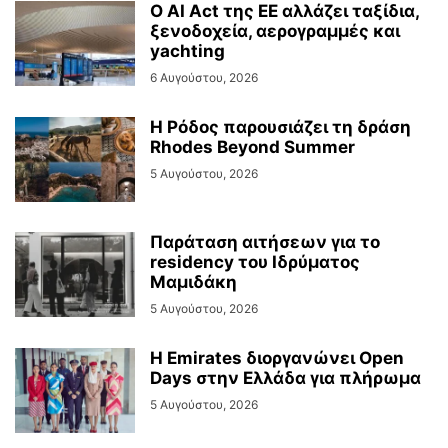
Ο AI Act της ΕΕ αλλάζει ταξίδια,
ξενοδοχεία, αερογραμμές και
yachting
6 Αυγούστου, 2026
Η Ρόδος παρουσιάζει τη δράση
Rhodes Beyond Summer
5 Αυγούστου, 2026
Παράταση αιτήσεων για το
residency του Ιδρύματος
Μαμιδάκη
5 Αυγούστου, 2026
Η Emirates διοργανώνει Open
Days στην Ελλάδα για πλήρωμα
5 Αυγούστου, 2026