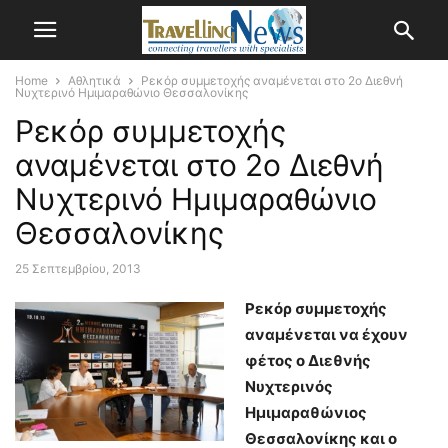
Home
Αθλητικά
Ρεκόρ συμμετοχής αναμένεται στο 2ο Διεθνή
Νυχτερινό Ημιμαραθώνιο Θεσσαλονίκης
Ρεκόρ συμμετοχής
αναμένεται στο 2ο Διεθνή
Νυχτερινό Ημιμαραθώνιο
Θεσσαλονίκης
25 Σεπτεμβρίου, 2013
Ρεκόρ συμμετοχής
αναμένεται να έχουν
φέτος ο Διεθνής
Νυχτερινός
Ημιμαραθώνιος
Θεσσαλονίκης και ο