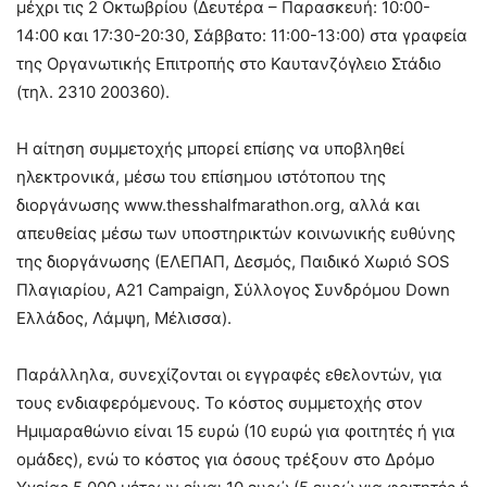
μέχρι τις 2 Οκτωβρίου (Δευτέρα – Παρασκευή: 10:00-
14:00 και 17:30-20:30, Σάββατο: 11:00-13:00) στα γραφεία
της Οργανωτικής Επιτροπής στο Καυτανζόγλειο Στάδιο
(τηλ. 2310 200360).
Η αίτηση συμμετοχής μπορεί επίσης να υποβληθεί
ηλεκτρονικά, μέσω του επίσημου ιστότοπου της
διοργάνωσης www.thesshalfmarathon.org, αλλά και
απευθείας μέσω των υποστηρικτών κοινωνικής ευθύνης
της διοργάνωσης (ΕΛΕΠΑΠ, Δεσμός, Παιδικό Χωριό SOS
Πλαγιαρίου, Α21 Campaign, Σύλλογος Συνδρόμου Down
Ελλάδος, Λάμψη, Μέλισσα).
Παράλληλα, συνεχίζονται οι εγγραφές εθελοντών, για
τους ενδιαφερόμενους. Το κόστος συμμετοχής στον
Ημιμαραθώνιο είναι 15 ευρώ (10 ευρώ για φοιτητές ή για
ομάδες), ενώ το κόστος για όσους τρέξουν στο Δρόμο