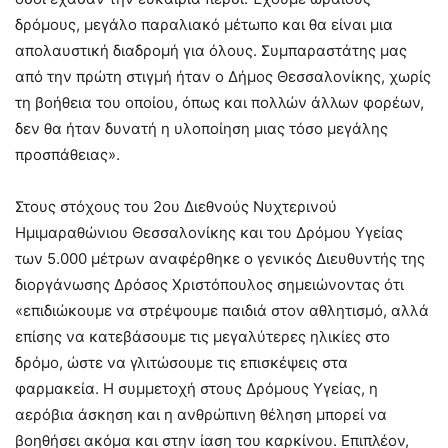
δρόμους, μεγάλο παραλιακό μέτωπο και θα είναι μια
απολαυστική διαδρομή για όλους. Συμπαραστάτης μας
από την πρώτη στιγμή ήταν ο Δήμος Θεσσαλονίκης, χωρίς
τη βοήθεια του οποίου, όπως και πολλών άλλων φορέων,
δεν θα ήταν δυνατή η υλοποίηση μιας τόσο μεγάλης
προσπάθειας».
Στους στόχους του 2ου Διεθνούς Νυχτερινού
Ημιμαραθώνιου Θεσσαλονίκης και του Δρόμου Υγείας
των 5.000 μέτρων αναφέρθηκε ο γενικός Διευθυντής της
διοργάνωσης Δρόσος Χριστόπουλος σημειώνοντας ότι
«επιδιώκουμε να στρέψουμε παιδιά στον αθλητισμό, αλλά
επίσης να κατεβάσουμε τις μεγαλύτερες ηλικίες στο
δρόμο, ώστε να γλιτώσουμε τις επισκέψεις στα
φαρμακεία. Η συμμετοχή στους Δρόμους Υγείας, η
αερόβια άσκηση και η ανθρώπινη θέληση μπορεί να
βοηθήσει ακόμα και στην ίαση του καρκίνου. Επιπλέον,