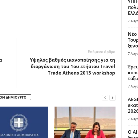
ΥΠΠΟ
πολυ
Ελλά
7 Αυγ
Νέο 
Τουρ
ξενο
Επόμενο άρθρο
7 Αυγ
α
Υψηλός βαθμός ικανοποίησης για τη
διοργάνωση του 1ου ετήσιου Travel
Έρευ
κορυ
Trade Athens 2013 workshop
ταξι
7 Αυγ
ΤΟΝ ΔΗΜΙΟΥΡΓΟ
AEGE
εκατ
202
7 Αυγ
Ο AI
ξενο