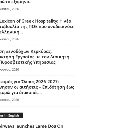
ρώτο εξάμηνο...
ούστου, 2026
Lexicon of Greek Hospitality: Η νέα
οβουλία της ΠΟΞ που αναδεικνύει
ελληνική...
ούστου, 2026
ση Ξενοδόχων Κερκύρας:
ντηση Εργασίας με τον Διοικητή
 Πυροσβεστικής Υπηρεσίας
ούστου, 2026
ισμός για Όλους 2026-2027:
νησαν οι αιτήσεις – Επιδότηση έως
ευρώ για διακοπές...
ούστου, 2026
s In English
Airways launches Large Dog On