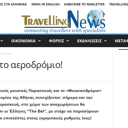
ΙΣ ΣΤΑ ΕΛΛΗΝΙΚΆ
NEWS IN ENGLISH
SUBSCRIBE TO NEWLETTER
TRAVELLING
ΟΙΚΟΝΟΜΙΑ
ΦΟΡΕΙΣ
ΕΚΔΗΛΩΣΕΙΣ
ΜΕΤΑ
εροδρόμιο!
στο αεροδρόμιο!
ρινές μουσικές Παρασκευές και το «Μουσικοδρόμιο»
ομίου της Αθήνας συνεχίζονται: σήμερα και την
αρασκευή, στο χώρο των αναχωρήσεων θα
ν οι Έλληνες “The Bet”, με στόχο να παρασύρουν
αι επισκέπτες στους εκρηκτικούς ρυθμούς τους!