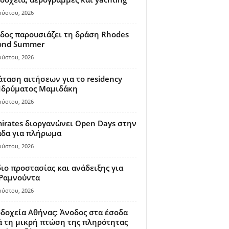
ούστου, 2026
δος παρουσιάζει τη δράση Rhodes
ond Summer
ούστου, 2026
ταση αιτήσεων για το residency
 Ιδρύματος Μαμιδάκη
ούστου, 2026
irates διοργανώνει Open Days στην
άδα για πλήρωμα
ούστου, 2026
ιο προστασίας και ανάδειξης για
 Ραμνούντα
ούστου, 2026
δοχεία Αθήνας: Άνοδος στα έσοδα
 τη μικρή πτώση της πληρότητας