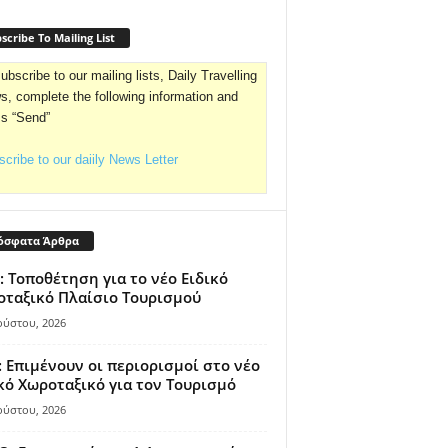
scribe To Mailing List
ubscribe to our mailing lists, Daily Travelling
, complete the following information and
ss “Send”
cribe to our daiily News Letter
όσφατα Άρθρα
: Τοποθέτηση για το νέο Ειδικό
ταξικό Πλαίσιο Τουρισμού
ούστου, 2026
 Επιμένουν οι περιορισμοί στο νέο
κό Χωροταξικό για τον Τουρισμό
ούστου, 2026