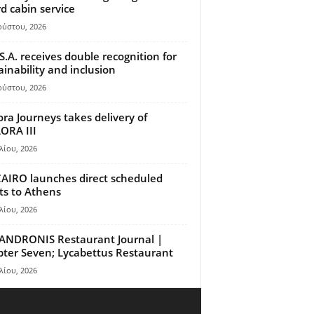
d cabin service
ούστου, 2026
S.A. receives double recognition for
ainability and inclusion
ούστου, 2026
ora Journeys takes delivery of
ORA III
λίου, 2026
AIRO launches direct scheduled
hts to Athens
λίου, 2026
ANDRONIS Restaurant Journal |
ter Seven; Lycabettus Restaurant
λίου, 2026