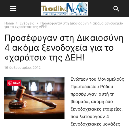
Home
Ενέργεια
Προσέφυγαν στη Δικαιοσύνη 4 ακόμα ξενοδοχεία
για το «χαράτσι» της ΔΕΗ!
Προσέφυγαν στη Δικαιοσύνη
4 ακόμα ξενοδοχεία για το
«χαράτσι» της ΔΕΗ!
16 Φεβρουαρίου, 2012
Ενώπιον του Μονομελούς
Save
Πρωτοδικείου Ρόδου
προσέφυγαν, αυτή τη
βδομάδα, ακόμη δύο
ξενοδοχειακές εταιρείες,
που λειτουργούν 4
ξενοδοχειακές μονάδες