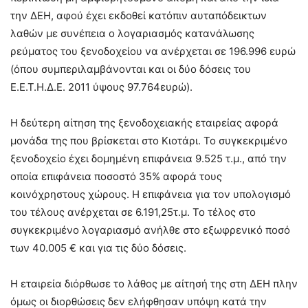
την ΔΕΗ, αφού έχει εκδοθεί κατόπιν αυταπόδεικτων
λαθών με συνέπεια ο λογαριασμός κατανάλωσης
ρεύματος του ξενοδοχείου να ανέρχεται σε 196.996 ευρώ
(όπου συμπεριλαμβάνονται και οι δύο δόσεις του
Ε.Ε.Τ.Η.Δ.Ε. 2011 ύψους 97.764ευρώ).
Η δεύτερη αίτηση της ξενοδοχειακής εταιρείας αφορά
μονάδα της που βρίσκεται στο Κιοτάρι. Το συγκεκριμένο
ξενοδοχείο έχει δομημένη επιφάνεια 9.525 τ.μ., από την
οποία επιφάνεια ποσοστό 35% αφορά τους
κοινόχρηστους χώρους. Η επιφάνεια για τον υπολογισμό
του τέλους ανέρχεται σε 6.191,25τ.μ. Το τέλος στο
συγκεκριμένο λογαριασμό ανήλθε στο εξωφρενικό ποσό
των 40.005 € και για τις δύο δόσεις.
Η εταιρεία διόρθωσε το λάθος με αίτησή της στη ΔΕΗ πλην
όμως οι διορθώσεις δεν ελήφθησαν υπόψη κατά την