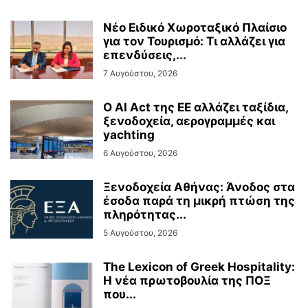
Νέο Ειδικό Χωροταξικό Πλαίσιο
για τον Τουρισμό: Τι αλλάζει για
επενδύσεις,...
7 Αυγούστου, 2026
Ο AI Act της ΕΕ αλλάζει ταξίδια,
ξενοδοχεία, αερογραμμές και
yachting
6 Αυγούστου, 2026
Ξενοδοχεία Αθήνας: Άνοδος στα
έσοδα παρά τη μικρή πτώση της
πληρότητας...
5 Αυγούστου, 2026
The Lexicon of Greek Hospitality:
Η νέα πρωτοβουλία της ΠΟΞ
που...