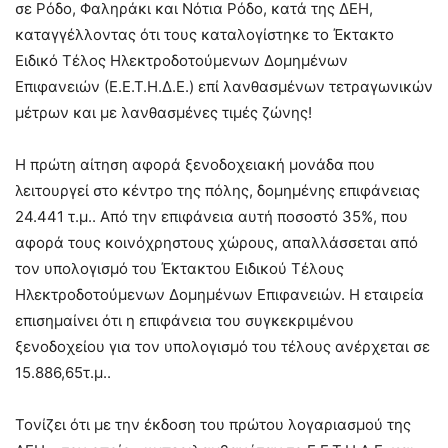
σε Ρόδο, Φαληράκι και Νότια Ρόδο, κατά της ΔΕΗ,
καταγγέλλοντας ότι τους καταλογίστηκε το Έκτακτο
Ειδικό Τέλος Ηλεκτροδοτούμενων Δομημένων
Επιφανειών (Ε.Ε.Τ.Η.Δ.Ε.) επί λανθασμένων τετραγωνικών
μέτρων και με λανθασμένες τιμές ζώνης!
H πρώτη αίτηση αφορά ξενοδοχειακή μονάδα που
λειτουργεί στο κέντρο της πόλης, δομημένης επιφάνειας
24.441 τ.μ.. Από την επιφάνεια αυτή ποσοστό 35%, που
αφορά τους κοινόχρηστους χώρους, απαλλάσσεται από
τον υπολογισμό του Έκτακτου Ειδικού Τέλους
Ηλεκτροδοτούμενων Δομημένων Επιφανειών. Η εταιρεία
επισημαίνει ότι η επιφάνεια του συγκεκριμένου
ξενοδοχείου για τον υπολογισμό του τέλους ανέρχεται σε
15.886,65τ.μ..
Τονίζει ότι με την έκδοση του πρώτου λογαριασμού της