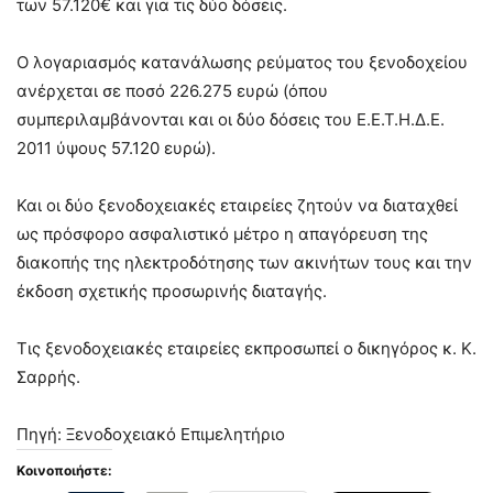
των 57.120€ και για τις δύο δόσεις.
Ο λογαριασμός κατανάλωσης ρεύματος του ξενοδοχείου
ανέρχεται σε ποσό 226.275 ευρώ (όπου
συμπεριλαμβάνονται και οι δύο δόσεις του Ε.Ε.Τ.Η.Δ.Ε.
2011 ύψους 57.120 ευρώ).
Και οι δύο ξενοδοχειακές εταιρείες ζητούν να διαταχθεί
ως πρόσφορο ασφαλιστικό μέτρο η απαγόρευση της
διακοπής της ηλεκτροδότησης των ακινήτων τους και την
έκδοση σχετικής προσωρινής διαταγής.
Τις ξενοδοχειακές εταιρείες εκπροσωπεί ο δικηγόρος κ. Κ.
Σαρρής.
Πηγή: Ξενοδοχειακό Επιμελητήριο
Κοινοποιήστε: