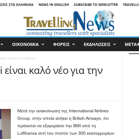
ΉΣΕΙΣ ΣΤΑ ΕΛΛΗΝΙΚΆ
NEWS IN ENGLISH
SUBSCRIBE TO NEWLETTER
TRAVELLI
ΟΙΚΟΝΟΜΙΑ
ΦΟΡΕΙΣ
ΕΚΔΗΛΩΣΕΙΣ
ΜΕΤΑ
καλό νέο για την Ryanair
 είναι καλό νέο για την
Μετά την ανακοίνωση της International Airlines
Group, στην οποία ανήκει η British Airways, ότι
πρόκειται να εξαγοράσει την BMI από τη
Lufthansa αντί του ποσού των 300 εκατομμυρίων