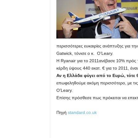
περισσότερες ευκαιρίες ανάπτυξης για την
Gatwick, τόνισε ο κ. O’Leary.
Η Ryanair για το 2011ανέβασε 10% πρός
κέρδη ύψους 440 εκατ. € για το 2011, έν
Αν η Ελλάδα φύγει από το Ευρώ, τότε 
επωφεληθούμε ακόμη περισσότερο, με τις 
O’Leary.
Επίσης πρόσθεσε πως πρόκειται να επεκτε
Πηγή
standard.co.uk