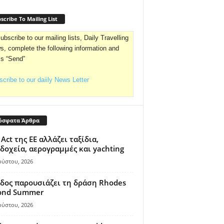
scribe To Mailing List
ubscribe to our mailing lists, Daily Travelling
, complete the following information and
ss “Send”
cribe to our daiily News Letter
όσφατα Άρθρα
 Act της ΕΕ αλλάζει ταξίδια,
δοχεία, αερογραμμές και yachting
ούστου, 2026
δος παρουσιάζει τη δράση Rhodes
ond Summer
ούστου, 2026