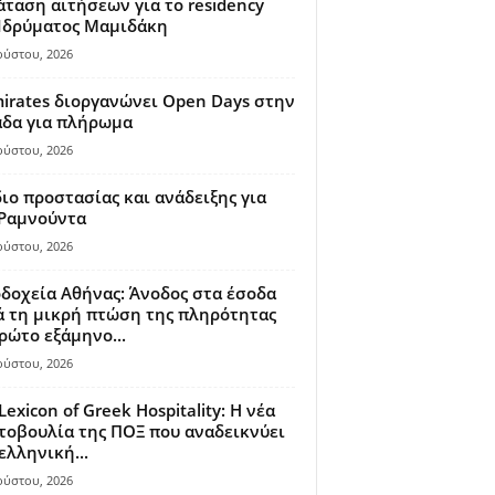
ταση αιτήσεων για το residency
 Ιδρύματος Μαμιδάκη
ούστου, 2026
irates διοργανώνει Open Days στην
άδα για πλήρωμα
ούστου, 2026
ιο προστασίας και ανάδειξης για
 Ραμνούντα
ούστου, 2026
δοχεία Αθήνας: Άνοδος στα έσοδα
 τη μικρή πτώση της πληρότητας
ρώτο εξάμηνο...
ούστου, 2026
Lexicon of Greek Hospitality: Η νέα
οβουλία της ΠΟΞ που αναδεικνύει
ελληνική...
ούστου, 2026