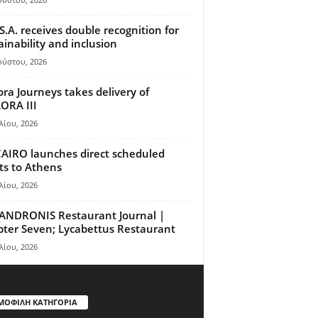
S.A. receives double recognition for
ainability and inclusion
ούστου, 2026
ora Journeys takes delivery of
ORA III
λίου, 2026
AIRO launches direct scheduled
hts to Athens
λίου, 2026
ANDRONIS Restaurant Journal |
ter Seven; Lycabettus Restaurant
λίου, 2026
ΜΟΦΙΛΗ ΚΑΤΗΓΟΡΙΑ