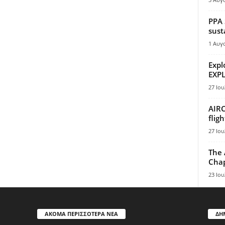
PPA 
sust
1 Αυγ
Expl
EXPL
27 Ιου
AIRC
flig
27 Ιου
The 
Chap
23 Ιου
ΑΚΟΜΑ ΠΕΡΙΣΣΟΤΕΡΑ ΝΕΑ
ΔΗ