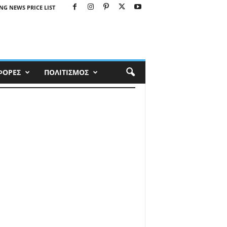
NG NEWS PRICE LIST
ΦΟΡΕΣ
ΠΟΛΙΤΙΣΜΟΣ