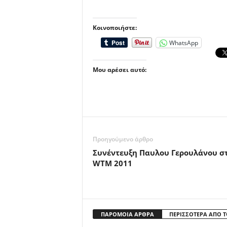
Κοινοποιήστε:
WhatsApp
Μου αρέσει αυτό:
Προηγούμενο άρθρο
Συνέντευξη Παυλου Γερουλάνου σ
WTM 2011
ΠΑΡΟΜΟΙΑ ΑΡΘΡΑ
ΠΕΡΙΣΣΟΤΕΡΑ ΑΠΟ 