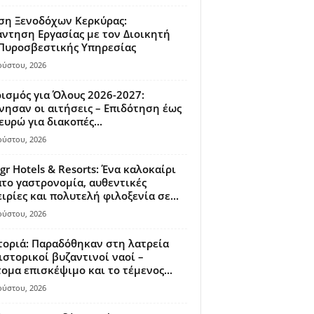
ση Ξενοδόχων Κερκύρας:
ντηση Εργασίας με τον Διοικητή
 Πυροσβεστικής Υπηρεσίας
ούστου, 2026
ισμός για Όλους 2026-2027:
νησαν οι αιτήσεις – Επιδότηση έως
ευρώ για διακοπές...
ούστου, 2026
gr Hotels & Resorts: Ένα καλοκαίρι
το γαστρονομία, αυθεντικές
ιρίες και πολυτελή φιλοξενία σε...
ούστου, 2026
οριά: Παραδόθηκαν στη λατρεία
ιστορικοί βυζαντινοί ναοί –
ομα επισκέψιμο και το τέμενος...
ούστου, 2026