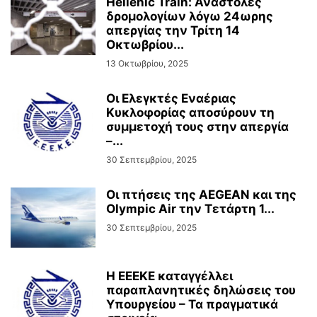
Hellenic Train: Αναστολές
δρομολογίων λόγω 24ωρης
απεργίας την Τρίτη 14
Οκτωβρίου...
13 Οκτωβρίου, 2025
Οι Ελεγκτές Εναέριας
Κυκλοφορίας αποσύρουν τη
συμμετοχή τους στην απεργία
–...
30 Σεπτεμβρίου, 2025
Οι πτήσεις της AEGEAN και της
Olympic Air την Τετάρτη 1...
30 Σεπτεμβρίου, 2025
Η ΕΕΕΚΕ καταγγέλλει
παραπλανητικές δηλώσεις του
Υπουργείου – Τα πραγματικά