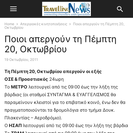
Home
Απεργιακές κινητοποιήσεις
Ποιοι απεργούν τη Πέμπτη 20,
Οκτωβρίου
Ποιοι απεργούν τη Πέμπτη
20, Οκτωβρίου
19 Οκτωβρίου, 2011
Tη Πέμπτη 20, Οκτωβρίου απεργούν οι εξής
ΟΣΕ & Προαστιακός
24ωρη
Το
ΜΕΤΡΟ
λειτουργεί από τις 09:00 έως την λήξη της
βάρδιας (οι σταθμοί ΣΥΝΤΑΓΜΑ & ΕΥΑΓΓΕΛΙΣΜΟΣ θα
παραμείνουν κλειστοί για το επιβατικό κοινό, ένω δεν θα
πραγματοποιούνται τα δρομολόγια στο τμήμα Δουκ.
Πλακεντίας – Αεροδρόμιο).
Ο
ΗΣΑΠ
λειτουργεί από τις 09:00 έως την λήξη της βάρδια