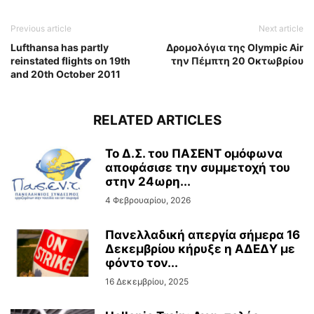
Previous article
Next article
Lufthansa has partly
Δρομολόγια της Olympic Air
reinstated flights on 19th
την Πέμπτη 20 Οκτωβρίου
and 20th October 2011
RELATED ARTICLES
Το Δ.Σ. του ΠΑΣΕΝΤ ομόφωνα
αποφάσισε την συμμετοχή του
στην 24ωρη...
4 Φεβρουαρίου, 2026
Πανελλαδική απεργία σήμερα 16
Δεκεμβρίου κήρυξε η ΑΔΕΔΥ με
φόντο τον...
16 Δεκεμβρίου, 2025