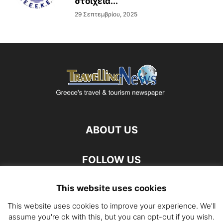
στοιχεία...
29 Σεπτεμβρίου, 2025
ABOUT US
FOLLOW US
This website uses cookies
This website uses cookies to improve your experience. We'll
assume you're ok with this, but you can opt-out if you wish.