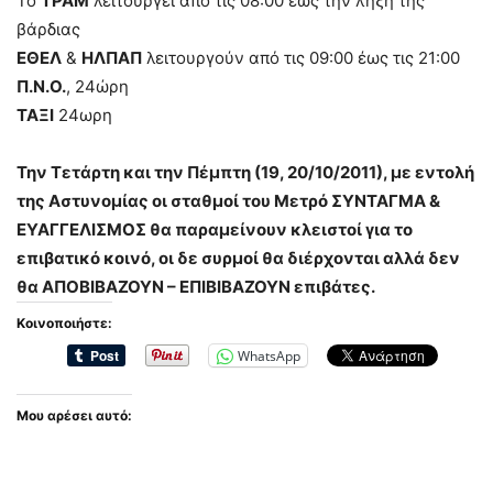
Το
ΤΡΑΜ
λειτουργεί από τις 08:00 έως την λήξη της
βάρδιας
ΕΘΕΛ
&
ΗΛΠΑΠ
λειτουργούν από τις 09:00 έως τις 21:00
Π.Ν.Ο.
, 24ώρη
ΤΑΞΙ
24ωρη
Την Τετάρτη και την Πέμπτη (19, 20/10/2011), με εντολή
της Αστυνομίας οι σταθμοί του
Μετρό
ΣΥΝΤΑΓΜΑ &
ΕΥΑΓΓΕΛΙΣΜΟΣ θα παραμείνουν κλειστοί για το
επιβατικό κοινό, οι δε συρμοί θα διέρχονται αλλά δεν
θα ΑΠΟΒΙΒΑΖΟΥΝ – ΕΠΙΒΙΒΑΖΟΥΝ επιβάτες.
Κοινοποιήστε:
WhatsApp
Μου αρέσει αυτό: