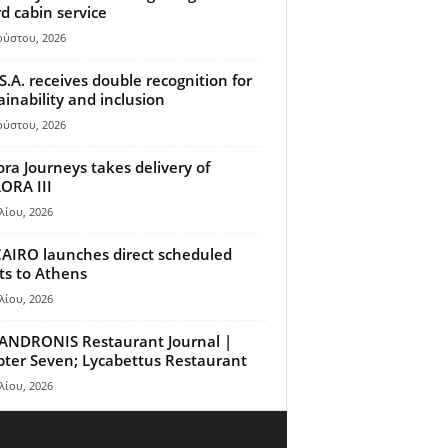
d cabin service
ούστου, 2026
S.A. receives double recognition for
ainability and inclusion
ούστου, 2026
ora Journeys takes delivery of
ORA III
λίου, 2026
AIRO launches direct scheduled
hts to Athens
λίου, 2026
ANDRONIS Restaurant Journal |
ter Seven; Lycabettus Restaurant
λίου, 2026