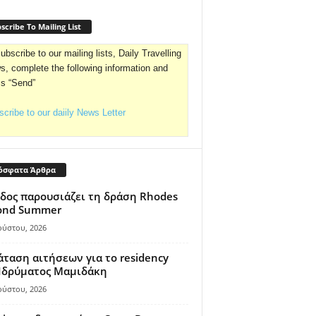
scribe To Mailing List
ubscribe to our mailing lists, Daily Travelling
, complete the following information and
ss “Send”
cribe to our daiily News Letter
όσφατα Άρθρα
δος παρουσιάζει τη δράση Rhodes
ond Summer
ούστου, 2026
ταση αιτήσεων για το residency
 Ιδρύματος Μαμιδάκη
ούστου, 2026