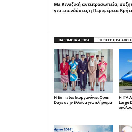
Με Κινεζική αντιπροσωπεία, συζη
για επενδύσεις η Περιφέρεια Κρήτ
ΠΑΡΟΜΟΙΑ ΑΡΘΡΑ
ΠΕΡΙΣΣΟΤΕΡΑ ΑΠΟ 
Η Emirates διοργανώνει Open
Η ITA 
Days στην Ελλάδα για πλήρωμα
Large 
σκύλου