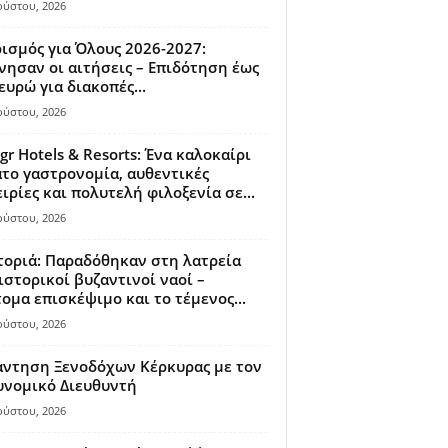
ούστου, 2026
ισμός για Όλους 2026-2027:
νησαν οι αιτήσεις – Επιδότηση έως
ευρώ για διακοπές...
ούστου, 2026
gr Hotels & Resorts: Ένα καλοκαίρι
το γαστρονομία, αυθεντικές
ιρίες και πολυτελή φιλοξενία σε...
ούστου, 2026
οριά: Παραδόθηκαν στη λατρεία
ιστορικοί βυζαντινοί ναοί –
ομα επισκέψιμο και το τέμενος...
ούστου, 2026
άντηση Ξενοδόχων Κέρκυρας με τον
υνομικό Διευθυντή
ούστου, 2026