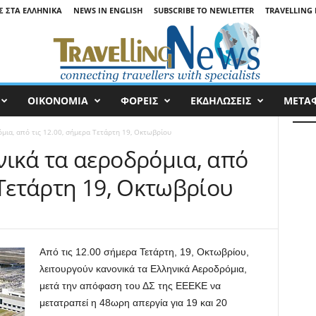
Σ ΣΤΑ ΕΛΛΗΝΙΚΆ
NEWS IN ENGLISH
SUBSCRIBE TO NEWLETTER
TRAVELLING 
ΟΙΚΟΝΟΜΙΑ
ΦΟΡΕΙΣ
ΕΚΔΗΛΩΣΕΙΣ
ΜΕΤΑ
μια, από τις 12.00, σήμερα Τετάρτη 19, Οκτωβρίου
νικά τα αεροδρόμια, από
 Τετάρτη 19, Οκτωβρίου
Από τις 12.00 σήμερα Τετάρτη, 19, Οκτωβρίου,
λειτουργούν κανονικά τα Ελληνικά Αεροδρόμια,
μετά την απόφαση του ΔΣ της ΕΕΕΚΕ να
μετατραπεί η 48ωρη απεργία για 19 και 20