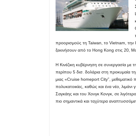
προορισμούς τη Taiwan, το Vietnam, την 
ξεκινήσουν από το Hong Kong στις 20, Μα
Η Κινέζικη κυβέρνηση σε συνεργασία με τ
περίπου 5 δισ. δολάρια στη προκυμαία τη
μιας «Cruise homeport City”, μεθεματικό 
πολυκατοικίες, καθώς και ένα νέο, λιμάνι 
Σαγκάης και του Χονγκ Κονγκ, σε λιγότερο 
πιο σημαντικά και ταχύτερα αναπτυσσόμενα