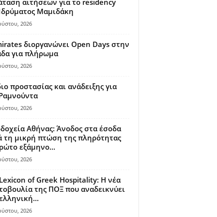
ταση αιτήσεων για το residency
 Ιδρύματος Μαμιδάκη
ούστου, 2026
irates διοργανώνει Open Days στην
άδα για πλήρωμα
ούστου, 2026
ιο προστασίας και ανάδειξης για
 Ραμνούντα
ούστου, 2026
δοχεία Αθήνας: Άνοδος στα έσοδα
 τη μικρή πτώση της πληρότητας
ρώτο εξάμηνο...
ούστου, 2026
Lexicon of Greek Hospitality: Η νέα
οβουλία της ΠΟΞ που αναδεικνύει
ελληνική...
ούστου, 2026