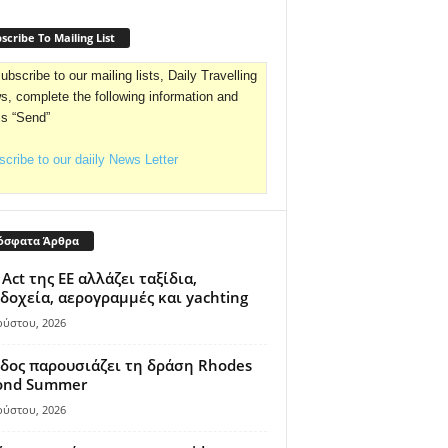
scribe To Mailing List
ubscribe to our mailing lists, Daily Travelling
, complete the following information and
ss “Send”
cribe to our daiily News Letter
όσφατα Άρθρα
 Act της ΕΕ αλλάζει ταξίδια,
δοχεία, αερογραμμές και yachting
ούστου, 2026
δος παρουσιάζει τη δράση Rhodes
ond Summer
ούστου, 2026