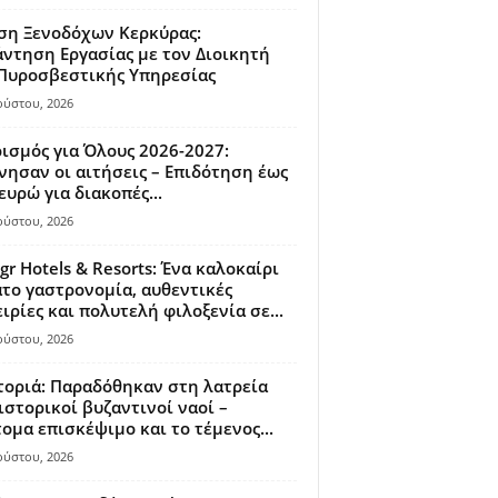
ση Ξενοδόχων Κερκύρας:
ντηση Εργασίας με τον Διοικητή
 Πυροσβεστικής Υπηρεσίας
ούστου, 2026
ισμός για Όλους 2026-2027:
νησαν οι αιτήσεις – Επιδότηση έως
ευρώ για διακοπές...
ούστου, 2026
gr Hotels & Resorts: Ένα καλοκαίρι
το γαστρονομία, αυθεντικές
ιρίες και πολυτελή φιλοξενία σε...
ούστου, 2026
οριά: Παραδόθηκαν στη λατρεία
ιστορικοί βυζαντινοί ναοί –
ομα επισκέψιμο και το τέμενος...
ούστου, 2026