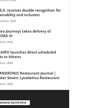
S.A. receives double recognition for
ainability and inclusion
ούστου, 2026
ora Journeys takes delivery of
ORA III
λίου, 2026
AIRO launches direct scheduled
hts to Athens
λίου, 2026
ANDRONIS Restaurant Journal |
ter Seven; Lycabettus Restaurant
λίου, 2026
ΜΟΦΙΛΗ ΚΑΤΗΓΟΡΙΑ