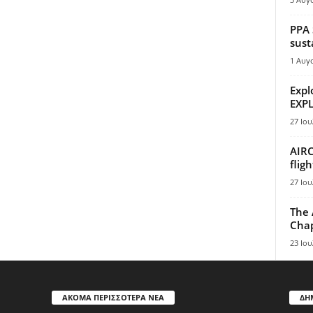
PPA 
sust
1 Αυγ
Expl
EXPL
27 Ιου
AIRC
flig
27 Ιου
The 
Chap
23 Ιου
ΑΚΟΜΑ ΠΕΡΙΣΣΟΤΕΡΑ ΝΕΑ
ΔΗ