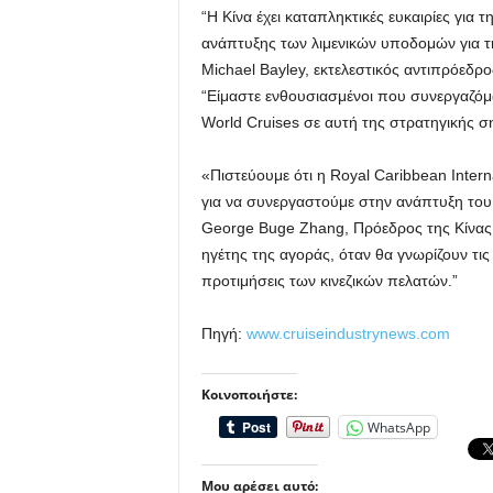
“Η Κίνα έχει καταπληκτικές ευκαιρίες για
ανάπτυξης των λιμενικών υποδομών για τ
Michael Bayley, εκτελεστικός αντιπρόεδρο
“Είμαστε ενθουσιασμένοι που συνεργαζόμα
World Cruises σε αυτή της στρατηγικής σ
«Πιστεύουμε ότι η Royal Caribbean Interna
για να συνεργαστούμε στην ανάπτυξη του 
George Buge Zhang, Πρόεδρος της Κίνας W
ηγέτης της αγοράς, όταν θα γνωρίζουν τις
προτιμήσεις των κινεζικών πελατών.”
Πηγή:
www.cruiseindustrynews.com
Κοινοποιήστε:
WhatsApp
Μου αρέσει αυτό: