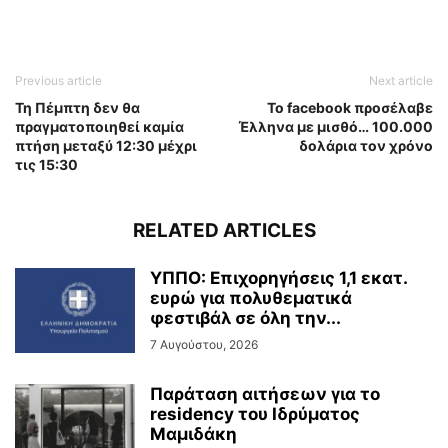
Previous article
Next article
Τη Πέμπτη δεν θα
Το facebook προσέλαβε
πραγματοποιηθεί καμία
Έλληνα με μισθό… 100.000
πτήση μεταξύ 12:30 μέχρι
δολάρια τον χρόνο
τις 15:30
RELATED ARTICLES
ΥΠΠΟ: Επιχορηγήσεις 1,1 εκατ.
ευρώ για πολυθεματικά
φεστιβάλ σε όλη την...
7 Αυγούστου, 2026
Παράταση αιτήσεων για το
residency του Ιδρύματος
Μαμιδάκη