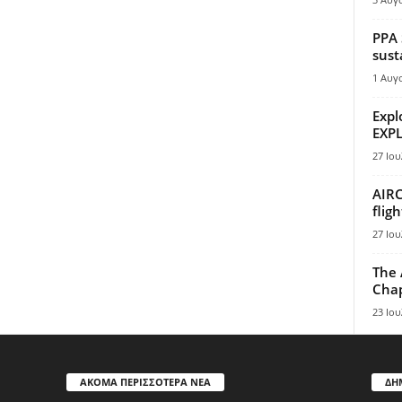
PPA 
sust
1 Αυγ
Expl
EXPL
27 Ιου
AIRC
flig
27 Ιου
The 
Chap
23 Ιου
ΑΚΟΜΑ ΠΕΡΙΣΣΟΤΕΡΑ ΝΕΑ
ΔΗ