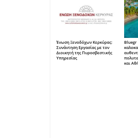
Ένωση Ξενοδόχων Κερκύρας:
Bluegr 
Συνάντηση Εργασίας με τον
καλοκα
Διοικητή της Πυροσβεστικής
αυθεντ
Υπηρεσίας
πολυτε
και Αθ