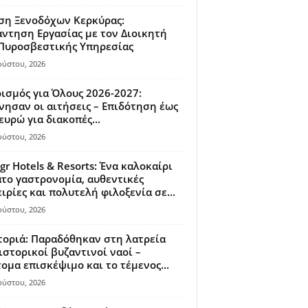
ση Ξενοδόχων Κερκύρας:
ντηση Εργασίας με τον Διοικητή
 Πυροσβεστικής Υπηρεσίας
ούστου, 2026
ισμός για Όλους 2026-2027:
νησαν οι αιτήσεις – Επιδότηση έως
ευρώ για διακοπές...
ούστου, 2026
gr Hotels & Resorts: Ένα καλοκαίρι
το γαστρονομία, αυθεντικές
ιρίες και πολυτελή φιλοξενία σε...
ούστου, 2026
οριά: Παραδόθηκαν στη λατρεία
ιστορικοί βυζαντινοί ναοί –
ομα επισκέψιμο και το τέμενος...
ούστου, 2026