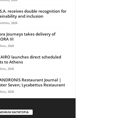
S.A. receives double recognition for
ainability and inclusion
ούστου, 2026
ora Journeys takes delivery of
ORA III
λίου, 2026
AIRO launches direct scheduled
hts to Athens
λίου, 2026
ANDRONIS Restaurant Journal |
ter Seven; Lycabettus Restaurant
λίου, 2026
ΜΟΦΙΛΗ ΚΑΤΗΓΟΡΙΑ