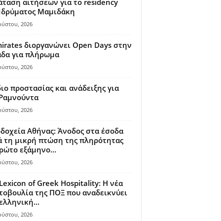
ταση αιτήσεων για το residency
 Ιδρύματος Μαμιδάκη
ούστου, 2026
irates διοργανώνει Open Days στην
άδα για πλήρωμα
ούστου, 2026
ιο προστασίας και ανάδειξης για
 Ραμνούντα
ούστου, 2026
δοχεία Αθήνας: Άνοδος στα έσοδα
 τη μικρή πτώση της πληρότητας
ρώτο εξάμηνο...
ούστου, 2026
Lexicon of Greek Hospitality: Η νέα
οβουλία της ΠΟΞ που αναδεικνύει
ελληνική...
ούστου, 2026