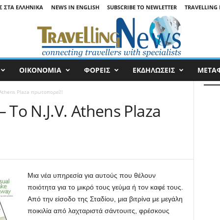
Σ ΣΤΑ ΕΛΛΗΝΙΚΆ
NEWS IN ENGLISH
SUBSCRIBE TO NEWLETTER
TRAVELLING 
ΟΙΚΟΝΟΜΙΑ
ΦΟΡΕΙΣ
ΕΚΔΗΛΩΣΕΙΣ
ΜΕΤΑ
 Athens Plaza πρωτοπορεί!!
 Το N.J.V. Athens Plaza
Μια νέα υπηρεσία για αυτούς που θέλουν
ποιότητα για το μικρό τους γεύμα ή τον καφέ τους.
Από την είσοδο της Σταδίου, μια βιτρίνα με μεγάλη
ποικιλία από λαχταριστά σάντουιτς, φρέσκους