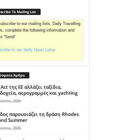
scribe To Mailing List
ubscribe to our mailing lists, Daily Travelling
, complete the following information and
ss “Send”
cribe to our daiily News Letter
όσφατα Άρθρα
 Act της ΕΕ αλλάζει ταξίδια,
δοχεία, αερογραμμές και yachting
ούστου, 2026
δος παρουσιάζει τη δράση Rhodes
ond Summer
ούστου, 2026