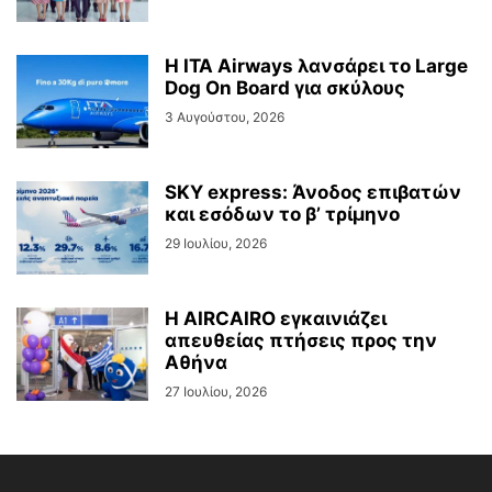
Η ITA Airways λανσάρει το Large
Dog On Board για σκύλους
3 Αυγούστου, 2026
SKY express: Άνοδος επιβατών
και εσόδων το β’ τρίμηνο
29 Ιουλίου, 2026
Η AIRCAIRO εγκαινιάζει
απευθείας πτήσεις προς την
Αθήνα
27 Ιουλίου, 2026