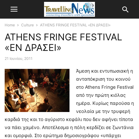
Home
Culture
ATHENS FRINGE FESTIVAL «ΕΝ ΔΡΑΣΕΙ»
ATHENS FRINGE FESTIVAL
«ΕΝ ΔΡΑΣΕΙ»
21 Ιουνίου, 2011
Άμεση και εντυπωσιακή η
ανταπόκριση του κοινού
στο Athens Fringe Festival
από την πρώτη κιόλας
ημέρα. Κυρίως παρούσα η
νεολαία με την τρυφερή
καρδιά της και το αγύριστο κεφάλι που δεν αφήνει τίποτα
να πάει χαμένο.
Αποτέλεσμα η πόλη κερδίζει σε ζωντάνια
και ομορφιά. Στο ερώτημα δημοσιογράφου «υπάρχει