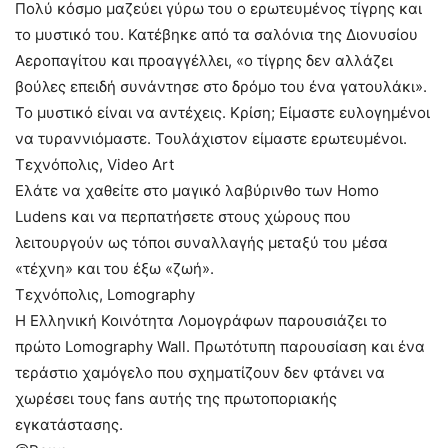
Πολύ κόσμο μαζεύει γύρω του ο ερωτευμένος τίγρης και
το μυστικό του. Κατέβηκε από τα σαλόνια της Διονυσίου
Αεροπαγίτου και προαγγέλλει, «ο τίγρης δεν αλλάζει
βούλες επειδή συνάντησε στο δρόμο του ένα γατουλάκι».
Το μυστικό είναι να αντέχεις. Κρίση; Είμαστε ευλογημένοι
να τυραννιόμαστε. Τουλάχιστον είμαστε ερωτευμένοι.
Τεχνόπολις, Video Art
Ελάτε να χαθείτε στο μαγικό λαβύρινθο των Homo
Ludens και να περπατήσετε στους χώρους που
λειτουργούν ως τόποι συναλλαγής μεταξύ του μέσα
«τέχνη» και του έξω «ζωή».
Τεχνόπολις, Lomography
Η Ελληνική Κοινότητα Λομογράφων παρουσιάζει το
πρώτο Lomography Wall. Πρωτότυπη παρουσίαση και ένα
τεράστιο χαμόγελο που σχηματίζουν δεν φτάνει να
χωρέσει τους fans αυτής της πρωτοποριακής
εγκατάστασης.