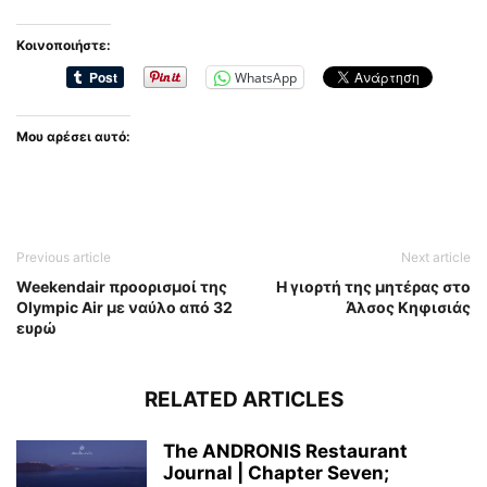
Κοινοποιήστε:
WhatsApp
Μου αρέσει αυτό:
Previous article
Next article
Weekendair προορισμοί της
H γιορτή της μητέρας στο
Olympic Air με ναύλο από 32
Άλσος Κηφισιάς
ευρώ
RELATED ARTICLES
The ANDRONIS Restaurant
Journal | Chapter Seven;