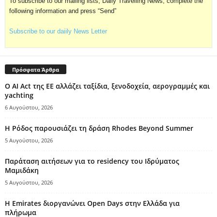
To subscribe to our mailing lists, Daily Travelling News, complete the
following information and press “Send”
Subscribe to our daiily News Letter
Πρόσφατα Άρθρα
Ο AI Act της ΕΕ αλλάζει ταξίδια, ξενοδοχεία, αερογραμμές και
yachting
6 Αυγούστου, 2026
Η Ρόδος παρουσιάζει τη δράση Rhodes Beyond Summer
5 Αυγούστου, 2026
Παράταση αιτήσεων για το residency του Ιδρύματος
Μαμιδάκη
5 Αυγούστου, 2026
Η Emirates διοργανώνει Open Days στην Ελλάδα για
πλήρωμα