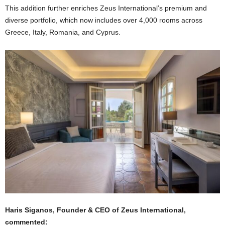
This addition further enriches Zeus International’s premium and
diverse portfolio, which now includes over 4,000 rooms across
Greece, Italy, Romania, and Cyprus.
Haris Siganos, Founder & CEO of Zeus International,
commented: