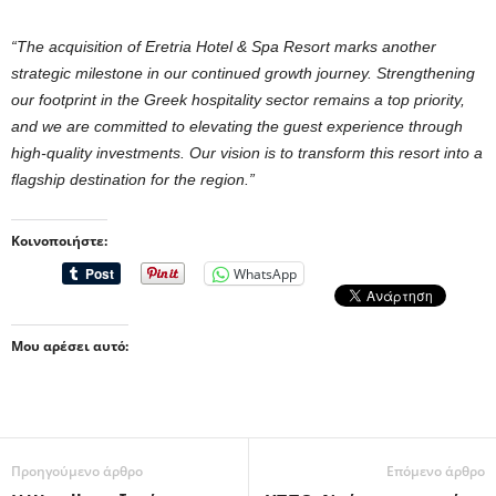
“The acquisition of Eretria Hotel & Spa Resort marks another
strategic milestone in our continued growth journey. Strengthening
our footprint in the Greek hospitality sector remains a top priority,
and we are committed to elevating the guest experience through
high-quality investments. Our vision is to transform this resort into a
flagship destination for the region.”
Κοινοποιήστε:
WhatsApp
Μου αρέσει αυτό:
Προηγούμενο άρθρο
Επόμενο άρθρο