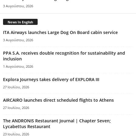
3 Αυγούστου, 2026
News In English
ITA Airways launches Large Dog On Board cabin service
3 Αυγούστου, 2026
PPA S.A. receives double recognition for sustainability and
inclusion
1 Αυγούστου, 2026
Explora Journeys takes delivery of EXPLORA III
27 Ιουλίου, 2026
AIRCAIRO launches direct scheduled flights to Athens
27 Ιουλίου, 2026
The ANDRONIS Restaurant Journal | Chapter Seven;
Lycabettus Restaurant
23 Ιουλίου, 2026