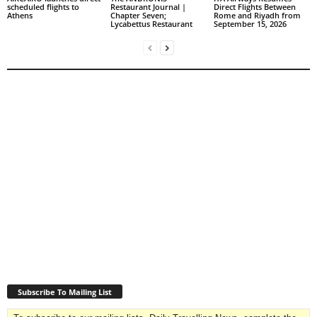
scheduled flights to
Restaurant Journal |
Direct Flights Between
Athens
Chapter Seven;
Rome and Riyadh from
Lycabettus Restaurant
September 15, 2026
Subscribe To Mailing List