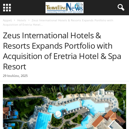
Αρχική
Hotels
Zeus International Hotels & Resorts Expands Portfolio with
Acquisition of Eretria Hotel...
Zeus International Hotels &
Resorts Expands Portfolio with
Acquisition of Eretria Hotel & Spa
Resort
29 Ιουλίου, 2025