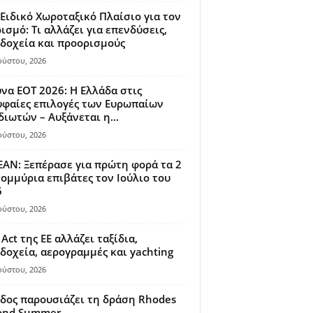
Ειδικό Χωροταξικό Πλαίσιο για τον
ισμό: Τι αλλάζει για επενδύσεις,
δοχεία και προορισμούς
ούστου, 2026
να ΕΟΤ 2026: Η Ελλάδα στις
φαίες επιλογές των Ευρωπαίων
διωτών – Αυξάνεται η...
ούστου, 2026
AN: Ξεπέρασε για πρώτη φορά τα 2
ομμύρια επιβάτες τον Ιούλιο του
6
ούστου, 2026
 Act της ΕΕ αλλάζει ταξίδια,
δοχεία, αερογραμμές και yachting
ούστου, 2026
δος παρουσιάζει τη δράση Rhodes
ond Summer