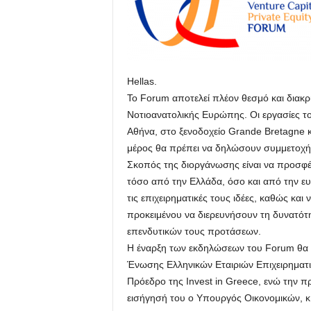
Hellas.
Το Forum αποτελεί πλέον θεσμό και διακρί
Νοτιοανατολικής Ευρώπης. Οι εργασίες τ
Αθήνα, στο ξενοδοχείο Grande Bretagne 
μέρος θα πρέπει να δηλώσουν συμμετοχή
Σκοπός της διοργάνωσης είναι να προσφέρε
τόσο από την Ελλάδα, όσο και από την ε
τις επιχειρηματικές τους ιδέες, καθώς κα
προκειμένου να διερευνήσουν τη δυνατότ
επενδυτικών τους προτάσεων.
Η έναρξη των εκδηλώσεων του Forum θα π
Ένωσης Ελληνικών Εταιριών Επιχειρηματι
Πρόεδρο της Invest in Greece, ενώ την π
εισήγησή του ο Υπουργός Οικονομικών, κ