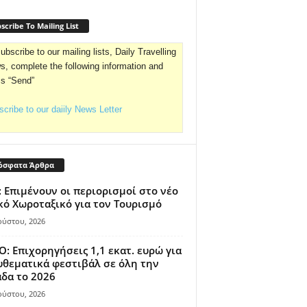
scribe To Mailing List
ubscribe to our mailing lists, Daily Travelling
, complete the following information and
ss “Send”
cribe to our daiily News Letter
όσφατα Άρθρα
 Επιμένουν οι περιορισμοί στο νέο
κό Χωροταξικό για τον Τουρισμό
ούστου, 2026
: Επιχορηγήσεις 1,1 εκατ. ευρώ για
θεματικά φεστιβάλ σε όλη την
δα το 2026
ούστου, 2026