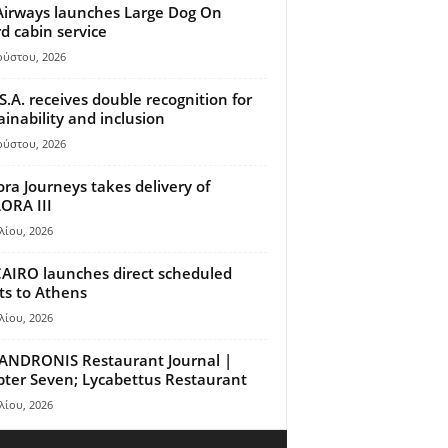
Airways launches Large Dog On
d cabin service
ούστου, 2026
S.A. receives double recognition for
ainability and inclusion
ούστου, 2026
ora Journeys takes delivery of
ORA III
λίου, 2026
AIRO launches direct scheduled
hts to Athens
λίου, 2026
ANDRONIS Restaurant Journal |
ter Seven; Lycabettus Restaurant
λίου, 2026