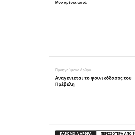
Μου αρέσει αυτό:
Προηγούμενο άρθρο
Αναγενιέται το φοινικόδασος του
Πρέβελη
ΠΑΡΟΜΟΙΑ ΑΡΘΡΑ
ΠΕΡΙΣΣΟΤΕΡΑ ΑΠΟ 