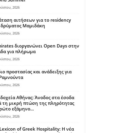
ούστου, 2026
ταση αιτήσεων για το residency
 Ιδρύματος Μαμιδάκη
ούστου, 2026
irates διοργανώνει Open Days στην
άδα για πλήρωμα
ούστου, 2026
ιο προστασίας και ανάδειξης για
 Ραμνούντα
ούστου, 2026
δοχεία Αθήνας: Άνοδος στα έσοδα
 τη μικρή πτώση της πληρότητας
ρώτο εξάμηνο...
ούστου, 2026
Lexicon of Greek Hospitality: Η νέα