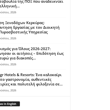
οβουλία της ΠΟΞ που αναδεικνύει
ελληνική...
ούστου, 2026
ση Ξενοδόχων Κερκύρας:
ντηση Εργασίας με τον Διοικητή
 Πυροσβεστικής Υπηρεσίας
ούστου, 2026
ισμός για Όλους 2026-2027:
νησαν οι αιτήσεις – Επιδότηση έως
ευρώ για διακοπές...
ούστου, 2026
gr Hotels & Resorts: Ένα καλοκαίρι
το γαστρονομία, αυθεντικές
ιρίες και πολυτελή φιλοξενία σε...
ούστου, 2026
s In English