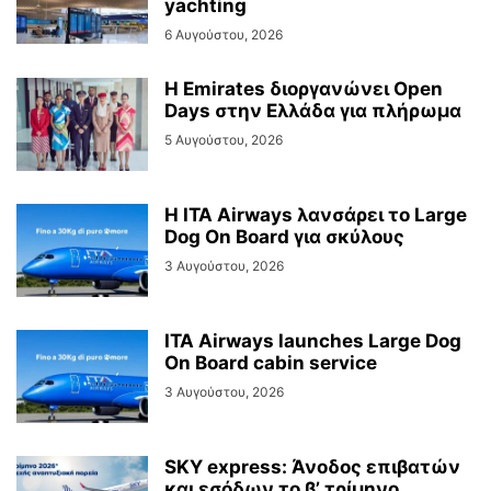
yachting
6 Αυγούστου, 2026
Η Emirates διοργανώνει Open
Days στην Ελλάδα για πλήρωμα
5 Αυγούστου, 2026
Η ITA Airways λανσάρει το Large
Dog On Board για σκύλους
3 Αυγούστου, 2026
ITA Airways launches Large Dog
On Board cabin service
3 Αυγούστου, 2026
SKY express: Άνοδος επιβατών
και εσόδων το β’ τρίμηνο