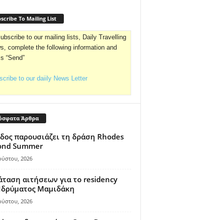
scribe To Mailing List
ubscribe to our mailing lists, Daily Travelling
, complete the following information and
ss “Send”
cribe to our daiily News Letter
όσφατα Άρθρα
δος παρουσιάζει τη δράση Rhodes
ond Summer
ούστου, 2026
ταση αιτήσεων για το residency
 Ιδρύματος Μαμιδάκη
ούστου, 2026