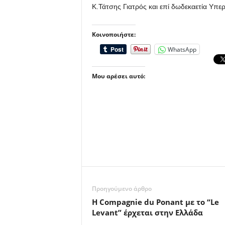
Κ.Τάτσης Γιατρός και επί δωδεκαετία Υπ
Κοινοποιήστε:
WhatsApp
Μου αρέσει αυτό:
Προηγούμενο άρθρο
Η Compagnie du Ponant με το “Le
Levant” έρχεται στην Ελλάδα