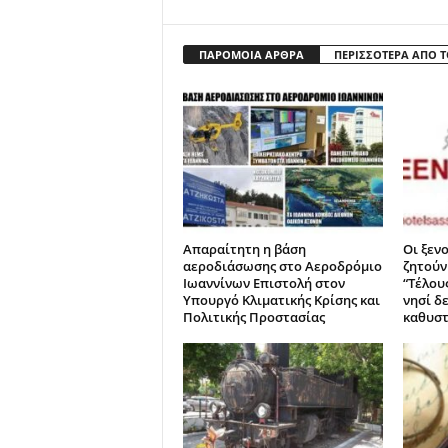
ΠΑΡΟΜΟΙΑ ΑΡΘΡΑ
ΠΕΡΙΣΣΟΤΕΡΑ ΑΠΟ 
Απαραίτητη η βάση
Οι ξεν
αεροδιάσωσης στο Αεροδρόμιο
ζητούν
Ιωαννίνων Επιστολή στον
“Τέλου
Υπουργό Κλιματικής Κρίσης και
νησί δ
Πολιτικής Προστασίας
καθυσ