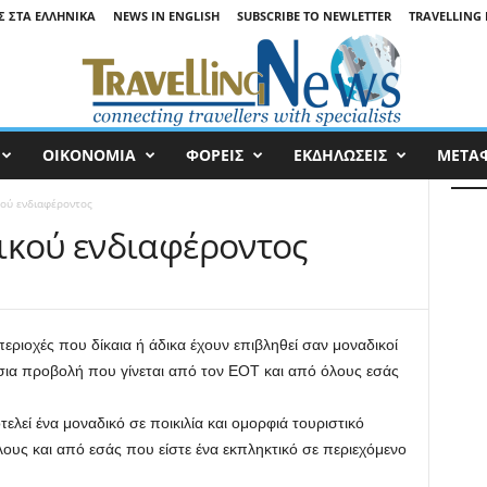
Σ ΣΤΑ ΕΛΛΗΝΙΚΆ
NEWS IN ENGLISH
SUBSCRIBE TO NEWLETTER
TRAVELLING 
ΟΙΚΟΝΟΜΙΑ
ΦΟΡΕΙΣ
ΕΚΔΗΛΩΣΕΙΣ
ΜΕΤΑ
κού ενδιαφέροντος
ικού ενδιαφέροντος
περιοχές που δίκαια ή άδικα έχουν επιβληθεί σαν μοναδικοί
ια προβολή που γίνεται από τον ΕΟΤ και από όλους εσάς
λεί ένα μοναδικό σε ποικιλία και ομορφιά τουριστικό
λους και από εσάς που είστε ένα εκπληκτικό σε περιεχόμενο