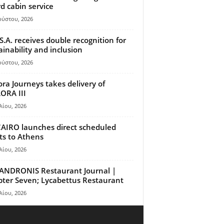
d cabin service
ούστου, 2026
S.A. receives double recognition for
ainability and inclusion
ούστου, 2026
ora Journeys takes delivery of
ORA III
λίου, 2026
AIRO launches direct scheduled
hts to Athens
λίου, 2026
ANDRONIS Restaurant Journal |
ter Seven; Lycabettus Restaurant
λίου, 2026