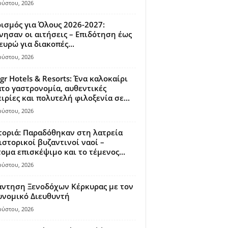
ούστου, 2026
ισμός για Όλους 2026-2027:
νησαν οι αιτήσεις – Επιδότηση έως
ευρώ για διακοπές...
ούστου, 2026
gr Hotels & Resorts: Ένα καλοκαίρι
το γαστρονομία, αυθεντικές
ιρίες και πολυτελή φιλοξενία σε...
ούστου, 2026
οριά: Παραδόθηκαν στη λατρεία
ιστορικοί βυζαντινοί ναοί –
ομα επισκέψιμο και το τέμενος...
ούστου, 2026
άντηση Ξενοδόχων Κέρκυρας με τον
υνομικό Διευθυντή
ούστου, 2026