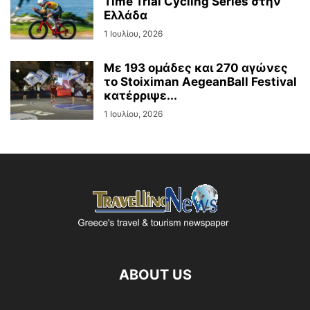
Time Trial Cycling Series στην
Ελλάδα
1 Ιουλίου, 2026
Με 193 ομάδες και 270 αγώνες
το Stoiximan AegeanBall Festival
κατέρριψε...
1 Ιουλίου, 2026
ABOUT US