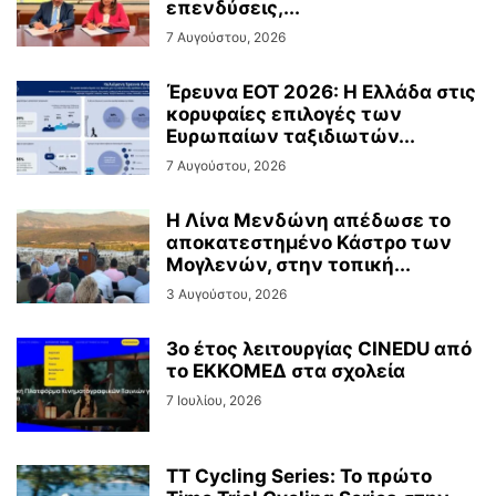
επενδύσεις,...
7 Αυγούστου, 2026
Έρευνα ΕΟΤ 2026: Η Ελλάδα στις
κορυφαίες επιλογές των
Ευρωπαίων ταξιδιωτών...
7 Αυγούστου, 2026
Η Λίνα Μενδώνη απέδωσε το
αποκατεστημένο Κάστρο των
Μογλενών, στην τοπική...
3 Αυγούστου, 2026
3ο έτος λειτουργίας CINEDU από
το ΕΚΚΟΜΕΔ στα σχολεία
7 Ιουλίου, 2026
TT Cycling Series: Το πρώτο