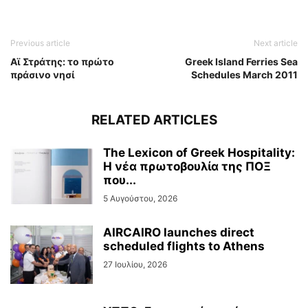
Previous article
Next article
Αϊ Στράτης: το πρώτο
Greek Island Ferries Sea
πράσινο νησί
Schedules March 2011
RELATED ARTICLES
The Lexicon of Greek Hospitality:
Η νέα πρωτοβουλία της ΠΟΞ
που...
5 Αυγούστου, 2026
AIRCAIRO launches direct
scheduled flights to Athens
27 Ιουλίου, 2026