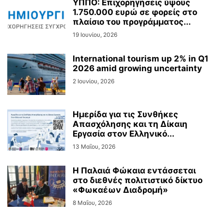
ΥΠΠΟ: Επιχορηγήσεις ύψους
1.750.000 ευρώ σε φορείς στο
πλαίσιο του προγράμματος...
19 Ιουνίου, 2026
International tourism up 2% in Q1
2026 amid growing uncertainty
2 Ιουνίου, 2026
Ημερίδα για τις Συνθήκες
Απασχόλησης και τη Δίκαιη
Εργασία στον Ελληνικό...
13 Μαΐου, 2026
Η Παλαιά Φώκαια εντάσσεται
στο διεθνές πολιτιστικό δίκτυο
«Φωκαέων Διαδρομή»
8 Μαΐου, 2026