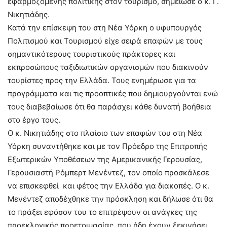
εφαρμοζόμενης πολιτικής στον τουρισμό, σημείωσε ο κ. Γ.
Νικητιάδης.
Κατά την επίσκεψη του στη Νέα Υόρκη ο υφυπουργός
Πολιτισμού και Τουρισμού είχε σειρά επαφών με τους
σημαντικότερους τουριστικούς πράκτορες και
εκπροσώπους ταξιδιωτικών οργανισμών που διακινούν
τουρίστες προς την Ελλάδα. Τους ενημέρωσε για τα
προγράμματα και τις προοπτικές που δημιουργούνται ενώ
τους διαβεβαίωσε ότι θα παράσχει κάθε δυνατή βοήθεια
στο έργο τους.
Ο κ. Νικητιάδης στο πλαίσιο των επαφών του στη Νέα
Υόρκη συναντήθηκε και με τον Πρόεδρο της Επιτροπής
Εξωτερικών Υποθέσεων της Αμερικανικής Γερουσίας,
Γερουσιαστή Ρόμπερτ Μενέντεζ, τον οποίο προσκάλεσε
να επισκεφθεί και φέτος την Ελλάδα για διακοπές. Ο κ.
Μενέντεζ αποδέχθηκε την πρόσκληση και δήλωσε ότι θα
το πράξει εφόσον του το επιτρέψουν οι ανάγκες της
προεκλογικής προετοιμασίας, που ήδη έχουν ξεκινήσει