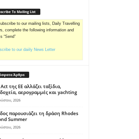
scribe To Mailing List
ubscribe to our mailing lists, Daily Travelling
, complete the following information and
ss “Send”
cribe to our daiily News Letter
όσφατα Άρθρα
 Act της ΕΕ αλλάζει ταξίδια,
δοχεία, αερογραμμές και yachting
ούστου, 2026
δος παρουσιάζει τη δράση Rhodes
ond Summer
ούστου, 2026