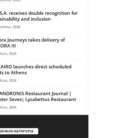
S.A. receives double recognition for
ainability and inclusion
ούστου, 2026
ora Journeys takes delivery of
ORA III
λίου, 2026
AIRO launches direct scheduled
hts to Athens
λίου, 2026
ANDRONIS Restaurant Journal |
ter Seven; Lycabettus Restaurant
λίου, 2026
ΜΟΦΙΛΗ ΚΑΤΗΓΟΡΙΑ