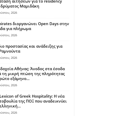
ταση αιτήσεων για το residency
 Ιδρύματος Μαμιδάκη
ούστου, 2026
irates διοργανώνει Open Days στην
άδα για πλήρωμα
ούστου, 2026
ιο προστασίας και ανάδειξης για
 Ραμνούντα
ούστου, 2026
δοχεία Αθήνας: Άνοδος στα έσοδα
 τη μικρή πτώση της πληρότητας
ρώτο εξάμηνο...
ούστου, 2026
Lexicon of Greek Hospitality: Η νέα
οβουλία της ΠΟΞ που αναδεικνύει
ελληνική...
ούστου, 2026