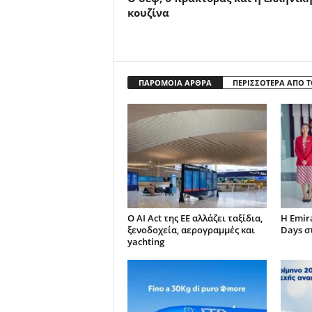
κουζίνα
ΠΑΡΟΜΟΙΑ ΑΡΘΡΑ
ΠΕΡΙΣΣΟΤΕΡΑ ΑΠΟ 
Ο AI Act της ΕΕ αλλάζει ταξίδια,
Η Emir
ξενοδοχεία, αερογραμμές και
Days σ
yachting