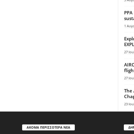
PPA 
sust
1 Αυγ
Expl
EXPL
27 Ιου
AIRC
flig
27 Ιου
The 
Chap
23 Ιου
ΑΚΟΜΑ ΠΕΡΙΣΣΟΤΕΡΑ ΝΕΑ
ΔΗ