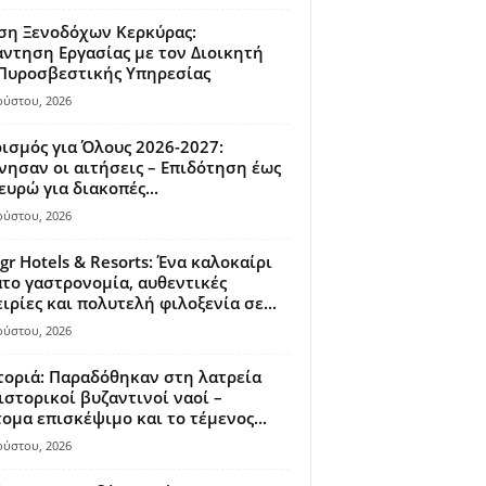
ση Ξενοδόχων Κερκύρας:
ντηση Εργασίας με τον Διοικητή
 Πυροσβεστικής Υπηρεσίας
ούστου, 2026
ισμός για Όλους 2026-2027:
νησαν οι αιτήσεις – Επιδότηση έως
ευρώ για διακοπές...
ούστου, 2026
gr Hotels & Resorts: Ένα καλοκαίρι
το γαστρονομία, αυθεντικές
ιρίες και πολυτελή φιλοξενία σε...
ούστου, 2026
οριά: Παραδόθηκαν στη λατρεία
ιστορικοί βυζαντινοί ναοί –
ομα επισκέψιμο και το τέμενος...
ούστου, 2026