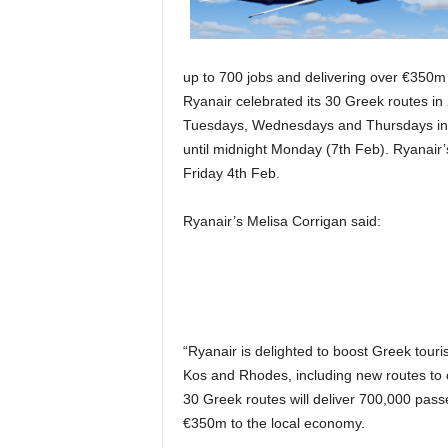
up to 700 jobs and delivering over €350m 
Ryanair celebrated its 30 Greek routes in 
Tuesdays, Wednesdays and Thursdays in l
until midnight Monday (7th Feb). Ryanair
Friday 4th Feb.
Ryanair’s Melisa Corrigan said:
“Ryanair is delighted to boost Greek tou
Kos and Rhodes, including new routes to 
30 Greek routes will deliver 700,000 pass
€350m to the local economy.