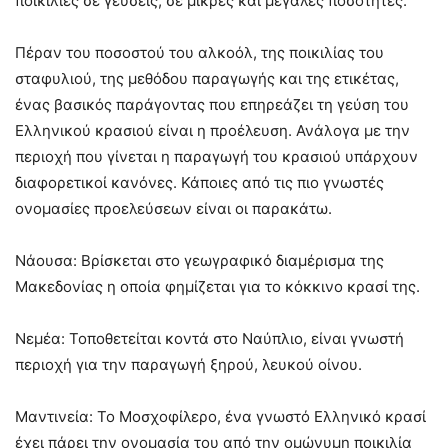
ποικιλίες σε γεύσεις, σε μικρές και μεγάλες ποσότητες.
Πέραν του ποσοστού του αλκοόλ, της ποικιλίας του
σταφυλιού, της μεθόδου παραγωγής και της ετικέτας,
ένας βασικός παράγοντας που επηρεάζει τη γεύση του
Ελληνικού κρασιού είναι η προέλευση. Ανάλογα με την
περιοχή που γίνεται η παραγωγή του κρασιού υπάρχουν
διαφορετικοί κανόνες. Κάποιες από τις πιο γνωστές
ονομασίες προελεύσεων είναι οι παρακάτω.
Νάουσα: Βρίσκεται στο γεωγραφικό διαμέρισμα της
Μακεδονίας η οποία φημίζεται για το κόκκινο κρασί της.
Νεμέα: Τοποθετείται κοντά στο Ναύπλιο, είναι γνωστή
περιοχή για την παραγωγή ξηρού, λευκού οίνου.
Μαντινεία: Το Μοσχοφίλερο, ένα γνωστό Ελληνικό κρασί
έχει πάρει την ονομασία του από την ομώνυμη ποικιλία