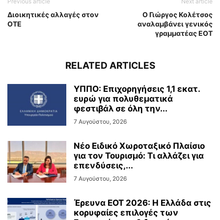
Previous article
Next article
Διοικητικές αλλαγές στον
O Γιώργος Κολέτσος
ΟΤΕ
αναλαμβάνει γενικός
γραμματέας ΕΟΤ
RELATED ARTICLES
ΥΠΠΟ: Επιχορηγήσεις 1,1 εκατ.
ευρώ για πολυθεματικά
φεστιβάλ σε όλη την...
7 Αυγούστου, 2026
Νέο Ειδικό Χωροταξικό Πλαίσιο
για τον Τουρισμό: Τι αλλάζει για
επενδύσεις,...
7 Αυγούστου, 2026
Έρευνα ΕΟΤ 2026: Η Ελλάδα στις
κορυφαίες επιλογές των