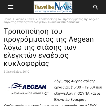
Home
Airlines News
Tροποποίηση του προγράμματος της Aegean
λόγω της στάσης των ελεγκτών εναέριας κυκλοφορίας
Tροποποίηση του
προγράμματος της Aegean
λόγω της στάσης των
ελεγκτών εναέριας
κυκλοφορίας
5 Οκτωβρίου, 2010
Λόγω της 4ωρης στάσης
εργασίας (15:00 – 19:00) που
εξήγγειλαν η ΟΣΥΠΑ και οι
Ελεγκτές Εναέριας
Κυκλοφορίας συμμετέχοντας στην απεργία της ΑΔΕΔΥ