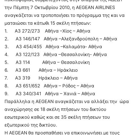
την Πέμπτη 7 Οκτωβρίου 2010, η AEGEAN AIRLINES
αναγκάζεται να τροποποιήσει το πρόγραμμα της και να
ματαιώσει τα κάτωθι 15 σκέλη πτήσεων:
1. A3 272/273 Αθήνα –Χίος – Αθήνα
2. A3 146/147 Αθήνα –Αλεξανδρούπολη – Αθήνα
3. A3 454/455 Αθήνα –Καλαμάτα- Αθήνα
4. A3 122/123 Αθήνα –Θεσσαλονίκη- Αθήνα
5. A3 114 Αθήνα – Θεσσαλονίκη
6. Α3 661 Αθήνα – Ηράκλειο
7. Α3 319 Ηράκλειο – Αθήνα
8. Α3 651/652 Αθήνα – Ρόδος – Αθήνα
9. Α3 340/341 Αθήνα – Χανιά – Αθήνα
Παράλληλα η AEGEAN αναγκάζεται να αλλάξει την ώρα
αναχώρησης σε 18 σκέλη πτήσεων του δικτύου
εσωτερικού καθώς και σε 35 σκέλη πτήσεων του
εξωτερικού της δικτύου.
Η AEGEAN θα προσπαθήσει να επικοινωνήσει με τους