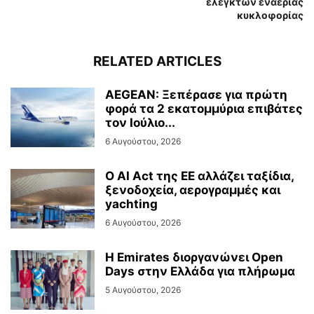
ελεγκτών εναέριας
κυκλοφορίας
RELATED ARTICLES
AEGEAN: Ξεπέρασε για πρώτη
φορά τα 2 εκατομμύρια επιβάτες
τον Ιούλιο...
6 Αυγούστου, 2026
Ο AI Act της ΕΕ αλλάζει ταξίδια,
ξενοδοχεία, αερογραμμές και
yachting
6 Αυγούστου, 2026
Η Emirates διοργανώνει Open
Days στην Ελλάδα για πλήρωμα
5 Αυγούστου, 2026