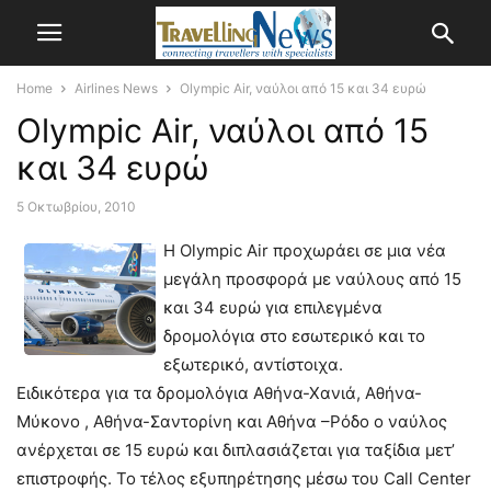
Home
Airlines News
Olympic Air, ναύλοι από 15 και 34 ευρώ
Olympic Air, ναύλοι από 15
και 34 ευρώ
5 Οκτωβρίου, 2010
Η Olympic Air προχωράει σε μια νέα
μεγάλη προσφορά με ναύλους από 15
και 34 ευρώ για επιλεγμένα
δρομολόγια στο εσωτερικό και το
εξωτερικό, αντίστοιχα.
Ειδικότερα για τα δρομολόγια Αθήνα-Χανιά, Αθήνα-
Μύκονο , Αθήνα-Σαντορίνη και Αθήνα –Ρόδο ο ναύλος
ανέρχεται σε 15 ευρώ και διπλασιάζεται για ταξίδια μετ’
επιστροφής. Το τέλος εξυπηρέτησης μέσω του Call Center