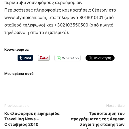
περιλαμβάνουν φόρους αεροδρομίων.
Περισσότερες πληροφορίες και κρατήσεις θέσεων στο
www.olympicair.com, στα τηλέφωνα 8018010101 (από
σταθερό τηλέφωνο) και +302103550500 (από κινητό
τηλέφωνο ή από το εξωτερικό).
Κοινοποιήστε:
WhatsApp
Μου αρέσει αυτό:
Previous article
Next article
Κυκλοφόρησε η εφημερίδα
Tροποποίηση του
Travelling News –
προγράμματος της Aegean
Οκτώβριος 2010
λόγω της στάσης των