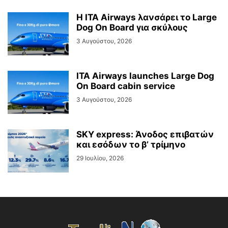
Η ITA Airways λανσάρει το Large
Dog On Board για σκύλους
3 Αυγούστου, 2026
ITA Airways launches Large Dog
On Board cabin service
3 Αυγούστου, 2026
SKY express: Άνοδος επιβατών
και εσόδων το β’ τρίμηνο
29 Ιουλίου, 2026