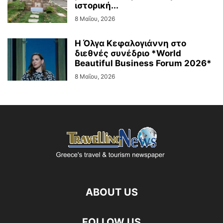
ιστορική...
8 Μαΐου, 2026
Η Όλγα Κεφαλογιάννη στο
διεθνές συνέδριο *World
Beautiful Business Forum 2026*
8 Μαΐου, 2026
ABOUT US
FOLLOW US