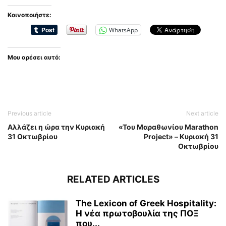
Κοινοποιήστε:
WhatsApp
Μου αρέσει αυτό:
Previous article
Next article
Αλλάζει η ώρα την Κυριακή
«Του Μαραθωνίου Μarathon
31 Οκτωβρίου
Ρroject» – Κυριακή 31
Οκτωβρίου
RELATED ARTICLES
The Lexicon of Greek Hospitality:
Η νέα πρωτοβουλία της ΠΟΞ
που...