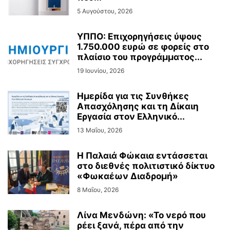
5 Αυγούστου, 2026
ΥΠΠΟ: Επιχορηγήσεις ύψους
1.750.000 ευρώ σε φορείς στο
πλαίσιο του προγράμματος...
19 Ιουνίου, 2026
Ημερίδα για τις Συνθήκες
Απασχόλησης και τη Δίκαιη
Εργασία στον Ελληνικό...
13 Μαΐου, 2026
Η Παλαιά Φώκαια εντάσσεται
στο διεθνές πολιτιστικό δίκτυο
«Φωκαέων Διαδρομή»
8 Μαΐου, 2026
Λίνα Μενδώνη: «Το νερό που
ρέει ξανά, πέρα από την