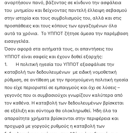
αναρτήσουν πανό, βάζοντας σε κίνδυνο την ασφάλεια
του μνημείου και δείχνοντας παντελή έλλειψη σεβασμού
στην ιστορία και τους συμβολισμούς του, αλλά και στις
προσπάθειες και τους κόπους των εργαζομένων όλα
αυτά τα χρόνια. Το ΥΠΠΟΤ ζήτησε άμεσα την παρέμβαση
εισαγγελέα.
Όσον αφορά στα αιτήματά τους, οι απαντήσεις του
ΥΠΠΟΤ είναι σαφείς και έχουν δοθεί εξαρχής:
1. Η πολιτική ηγεσία του ΥΠΠΟΤ εξασφάλισε την
καταβολή των δεδουλευμένων με ειδική νομοθετική
ρύθμιση, σε αντίθεση με την προηγούμενη πολιτική ηγεσία
που είχε περιοριστεί σε εμπαιγμούς και όχι σε λύσεις –
γεγονός που οι συμβασιούχοι γνωρίζουν καλύτερα από
τον καθένα. Η καταβολή των δεδουλευμένων βρίσκεται
σε εξέλιξη και σύντομα θα ολοκληρωθεί. Ήδη όλα τα
απαραίτητα χρήματα βρίσκονται στην περιφέρεια και
προχωρά με γοργούς ρυθμούς η καταβολή των