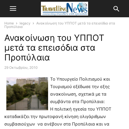
Home
legacy
Ανακοίνωση του ΥΠΠΟΤ μετά τα επεισόδια στα
Προπύλαια
Ανακοίνωση του ΥΠΠΟΤ
μετά τα επεισόδια στα
Προπύλαια
29 Οκτωβρίου, 2010
To Υπουργείο Πολιτισμού και
Τουρισμού εξέδωσε την εξης
ανακοίνωση, σχετικά με τα
συμβάντα στα Προπύλαια:
Η πολιτική ηγεσία του ΥΠΠΟΤ
καταδικάζει την πρωτοφανή κίνηση ολιγάριθμων
συμβασιούχων να ανέβουν στα Προπύλαια και να