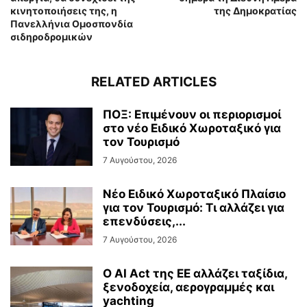
κινητοποιήσεις της, η
της Δημοκρατίας
Πανελλήνια Ομοσπονδία
σιδηροδρομικών
RELATED ARTICLES
ΠΟΞ: Επιμένουν οι περιορισμοί
στο νέο Ειδικό Χωροταξικό για
τον Τουρισμό
7 Αυγούστου, 2026
Νέο Ειδικό Χωροταξικό Πλαίσιο
για τον Τουρισμό: Τι αλλάζει για
επενδύσεις,...
7 Αυγούστου, 2026
Ο AI Act της ΕΕ αλλάζει ταξίδια,
ξενοδοχεία, αερογραμμές και
yachting