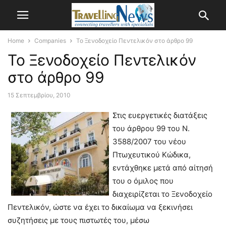
Home
Companies
Το Ξενοδοχείο Πεντελικόν στο άρθρο 99
Το Ξενοδοχείο Πεντελικόν
στο άρθρο 99
15 Σεπτεμβρίου, 2010
Στις ευεργετικές διατάξεις
του άρθρου 99 του Ν.
3588/2007 του νέου
Πτωχευτικού Κώδικα,
εντάχθηκε μετά από αίτησή
του ο όμιλος που
διαχειρίζεται το Ξενοδοχείο
Πεντελικόν, ώστε να έχει το δικαίωμα να ξεκινήσει
συζητήσεις με τους πιστωτές του, μέσω