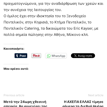
πραγματογνώμονα, για την αναδιάρθρωση των χρεών και
την συνέχεια της λειτουργίας του.
Ο όμιλος έχει στην ιδιοκτησία του το Ξενοδοχείο
Πεντελικόν, στην Κηφισιά, το Κτήμα Πεντελικόν, το
Πεντελικόν Catering, τα δικαιώματα του Eric Kayser, με
πολλά σημεία πώλησης στην Αθήνα, Μύκονο κλπ.
Κοινοποιήστε:
WhatsApp
Μου αρέσει αυτό:
Previous article
Next article
Μετά την 24ωρη χθεσινή
Η ΑΧΕΠΑ ΕΛΛΑΣ τίμησε
απεργία, θα συνεχίσει της
σήμερα τη Διεθνή Ημέρα