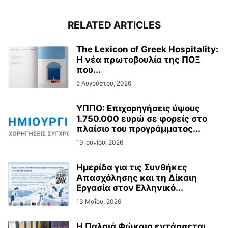
RELATED ARTICLES
The Lexicon of Greek Hospitality:
Η νέα πρωτοβουλία της ΠΟΞ
που...
5 Αυγούστου, 2026
ΥΠΠΟ: Επιχορηγήσεις ύψους
1.750.000 ευρώ σε φορείς στο
πλαίσιο του προγράμματος...
19 Ιουνίου, 2026
Ημερίδα για τις Συνθήκες
Απασχόλησης και τη Δίκαιη
Εργασία στον Ελληνικό...
13 Μαΐου, 2026
Η Παλαιά Φώκαια εντάσσεται