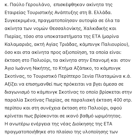
κ. Παύλο Γερουλάνο, επισκέφθηκαν ακίνητα της
Εταιρείας Τουριστικής Ανάπτυξης στη Β. Ελλάδα.
Συγκεκριμένα, πραγματοποίησαν αυτοψία σε όλα τα
ακίνητα των νομών Θεσσαλονίκης, Χαλκιδικής και
Πιερίας, τόσο στα υποκαταστήματα της ΕΤΑ (μαρίνα
Καλαμαριάς, ακτή Αγίας Τριάδας, κάμπινγκ Παλιουρίου),
όσο και στα ακίνητα προς αξιοποίηση, τα οποία είναι:
έκταση στο Παλιούρι, τα ακίνητα στην Επανομή και στον
Άγιο Ιωάννη Νικήτης, το Κτήμα Αζάπικο, το κάμπινγκ
Σκοτίνας, το Τουριστικό Περίπτερο Ξενία Πλαταμώνα κ.ά.
Αξίζει να επισημανθεί πως πρόκειται να βγει άμεσα σε
διαγωνισμό το κάμπινγκ Σκοτίνας το οποίο βρίσκεται στην
παραλία Σκοτίνας Πιερίας, σε παραλιακή έκταση 400 στρ.
περίπου και στη συνέχεια έκταση στο Παλιούρι, αφού
κρίνεται πως βρίσκονται σε ικανό βαθμό ωριμότητας.
Η ανωτέρω ενέργεια της νέας Διοίκησης της ΕΤΑ
πραγματοποιήθηκε στο πλαίσιο της υλοποίησης των