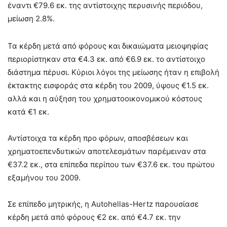
έναντι €79.6 εκ. της αντίστοιχης περυσινής περιόδου,
μείωση 2.8%.
Τα κέρδη μετά από φόρους και δικαιώματα μειοψηφίας
περιορίστηκαν στα €4.3 εκ. από €6.9 εκ. το αντίστοιχο
διάστημα πέρυσι. Κύριοι λόγοι της μείωσης ήταν η επιβολή
έκτακτης εισφοράς στα κέρδη του 2009, ύψους €1.5 εκ.
αλλά και η αύξηση του χρηματοοικονομικού κόστους
κατά €1 εκ.
Αντίστοιχα τα κέρδη προ φόρων, αποσβέσεων και
χρηματοεπενδυτικών αποτελεσμάτων παρέμειναν στα
€37.2 εκ., στα επίπεδα περίπου των €37.6 εκ. του πρώτου
εξαμήνου του 2009.
Σε επίπεδο μητρικής, η Autohellas-Hertz παρουσίασε
κέρδη μετά από φόρους €2 εκ. από €4.7 εκ. την