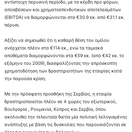
αντίστοιχη περυσινή περίοδο, με τα κέρδη προ φόρων,
αποσβέσεων και χρηματοεπενδυτικών αποτελεσμάτων
(EBITDA) να διαμορφώνονται στα €30.9 εκ. από €31.1 εκ.
πέρυσι.
Αξίζει να σημειωθεί ότι η καθαρή θέση του ομίλου
ανέρχεται πλέον στα €114 εκ., ενώ τα ταμιακά
αποθέματα διαμορφώνονται στα €59 εκ. (από €42 εκ. το
εξάμηνο του 2009), διασφαλίζοντας την απρόσκοπτη
χρηματοδότηση των δραστηριοτήτων της εταιρίας κατά
την παρούσα κρίση.
Με την πρόσφατη προσθήκη της Σερβίας, η εταιρία
δραστηριοποιείται πλέον σε 4 χώρες του εξωτερικού,
Βουλγαρία , Ρουμανία, Κύπρος και Σερβία, όπου
ακολουθεί την τελευταία διετία μία πολιτική λελογισμένης
ανάπτυξης με βάση τις δυσκολίες που παρουσιάζονται σε