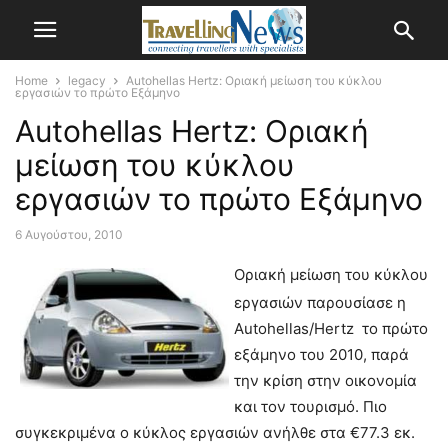
Home
legacy
Autohellas Hertz: Οριακή μείωση του κύκλου
εργασιών το πρώτο Εξάμηνο
Autohellas Hertz: Οριακή
μείωση του κύκλου
εργασιών το πρώτο Εξάμηνο
6 Αυγούστου, 2010
Οριακή μείωση του κύκλου
εργασιών παρουσίασε η
Autohellas/Hertz το πρώτο
εξάμηνο του 2010, παρά
την κρίση στην οικονομία
και τον τουρισμό. Πιο
συγκεκριμένα ο κύκλος εργασιών ανήλθε στα €77.3 εκ.