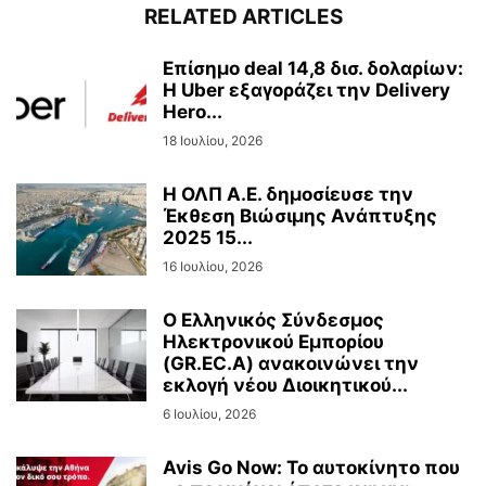
RELATED ARTICLES
Επίσημο deal 14,8 δισ. δολαρίων:
Η Uber εξαγοράζει την Delivery
Hero...
18 Ιουλίου, 2026
Η ΟΛΠ Α.Ε. δημοσίευσε την
Έκθεση Βιώσιμης Ανάπτυξης
2025 15...
16 Ιουλίου, 2026
Ο Ελληνικός Σύνδεσμος
Ηλεκτρονικού Εμπορίου
(GR.EC.A) ανακοινώνει την
εκλογή νέου Διοικητικού...
6 Ιουλίου, 2026
Avis Go Now: Το αυτοκίνητο που