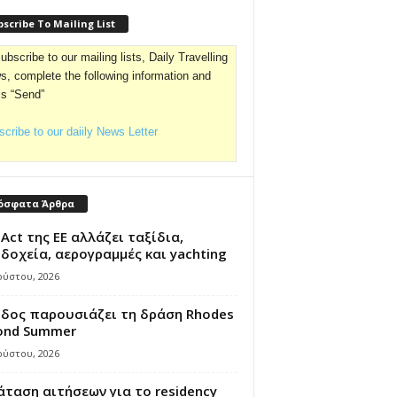
scribe To Mailing List
ubscribe to our mailing lists, Daily Travelling
, complete the following information and
ss “Send”
cribe to our daiily News Letter
όσφατα Άρθρα
 Act της ΕΕ αλλάζει ταξίδια,
δοχεία, αερογραμμές και yachting
ούστου, 2026
όδος παρουσιάζει τη δράση Rhodes
ond Summer
ούστου, 2026
ταση αιτήσεων για το residency