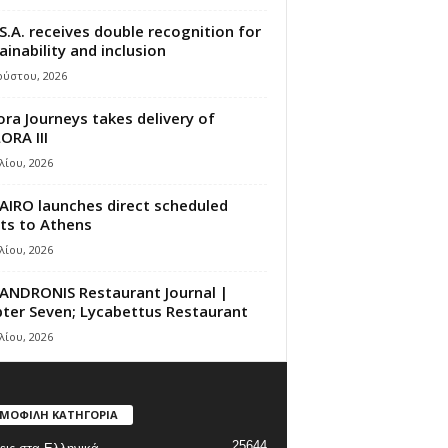
S.A. receives double recognition for
ainability and inclusion
ούστου, 2026
ora Journeys takes delivery of
ORA III
λίου, 2026
AIRO launches direct scheduled
hts to Athens
λίου, 2026
ANDRONIS Restaurant Journal |
ter Seven; Lycabettus Restaurant
λίου, 2026
ΜΟΦΙΛΗ ΚΑΤΗΓΟΡΙΑ
25644