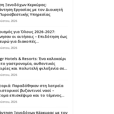
ση Ξενοδόχων Κερκύρας:
ντηση Εργασίας με τον Διοικητή
 Πυροσβεστικής Υπηρεσίας
ούστου, 2026
ισμός για Όλους 2026-2027:
νησαν οι αιτήσεις – Επιδότηση έως
ευρώ για διακοπές...
ούστου, 2026
gr Hotels & Resorts: Ένα καλοκαίρι
το γαστρονομία, αυθεντικές
ιρίες και πολυτελή φιλοξενία σε...
ούστου, 2026
τοριά: Παραδόθηκαν στη λατρεία
ιστορικοί βυζαντινοί ναοί –
ομα επισκέψιμο και το τέμενος...
ούστου, 2026
άντηση Ξενοδόχων Κέρκυρας με τον