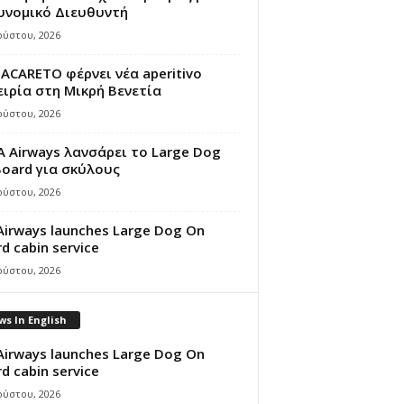
υνομικό Διευθυντή
ούστου, 2026
ACARETO φέρνει νέα aperitivo
ιρία στη Μικρή Βενετία
ούστου, 2026
A Airways λανσάρει το Large Dog
oard για σκύλους
ούστου, 2026
Airways launches Large Dog On
d cabin service
ούστου, 2026
s In English
Airways launches Large Dog On
d cabin service
ούστου, 2026