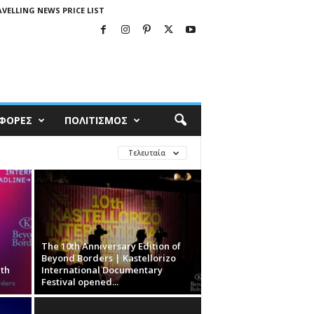
VELLING NEWS PRICE LIST
ΦΟΡΕΣ
ΠΟΛΙΤΙΣΜΟΣ
Τελευταία
The 10th Anniversary Edition of
Beyond Borders | Kastellorizo
1th
International Documentary
Festival opened...