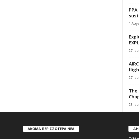
PPA 
sust
1 Αυγ
Expl
EXPL
27 Ιου
AIRC
flig
27 Ιου
The 
Chap
23 Ιου
ΑΚΟΜΑ ΠΕΡΙΣΣΟΤΕΡΑ ΝΕΑ
ΔΗ