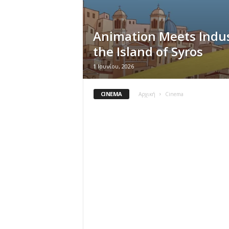
Animation Meets Indus
the Island of Syros
1 Ιουνίου, 2026
CINEMA
Αρχική
Cinema