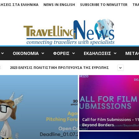
ΔΉΣΕΙΣ ΣΤΑ ΕΛΛΗΝΙΚΆ
NEWS IN ENGLISH
SUBSCRIBE TO NEWLETTER
TRA
ΟΙΚΟΝΟΜΙΑ
ΦΟΡΕΙΣ
ΕΚΔΗΛΩΣΕΙΣ
ΜΕΤΑ
E
2023 ΕΛΕΥΣΊΣ ΠΟΛΙΤΙΣΤΙΚΉ ΠΡΩΤΕΎΟΥΣΑ ΤΗΣ ΕΥΡΏΠΗΣ
Call for Film Submissions – 1
Beyond Borders