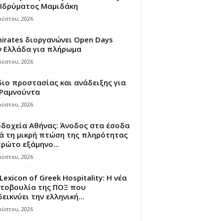
 Ιδρύματος Μαμιδάκη
ούστου, 2026
irates διοργανώνει Open Days
ν Ελλάδα για πλήρωμα
ούστου, 2026
ιο προστασίας και ανάδειξης για
 Ραμνούντα
ούστου, 2026
οδοχεία Αθήνας: Άνοδος στα έσοδα
ά τη μικρή πτώση της πληρότητας
ρώτο εξάμηνο...
ούστου, 2026
Lexicon of Greek Hospitality: Η νέα
τοβουλία της ΠΟΞ που
εικνύει την ελληνική...
ούστου, 2026