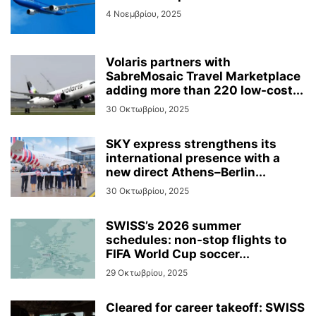
4 Νοεμβρίου, 2025
Volaris partners with
SabreMosaic Travel Marketplace
adding more than 220 low-cost...
30 Οκτωβρίου, 2025
SKY express strengthens its
international presence with a
new direct Athens–Berlin...
30 Οκτωβρίου, 2025
SWISS’s 2026 summer
schedules: non-stop flights to
FIFA World Cup soccer...
29 Οκτωβρίου, 2025
Cleared for career takeoff: SWISS