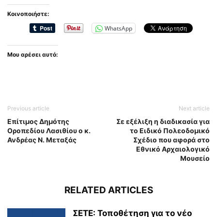
Κοινοποιήστε:
WhatsApp
Μου αρέσει αυτό:
Previous article
Next article
Επίτιμος Δημότης
Σε εξέλιξη η διαδικασία για
Οροπεδίου Λασιθίου ο κ.
το Ειδικό Πολεοδομικό
Ανδρέας Ν. Μεταξάς
Σχέδιο που αφορά στο
Εθνικό Αρχαιολογικό
Μουσείο
RELATED ARTICLES
ΣΕΤΕ: Τοποθέτηση για το νέο