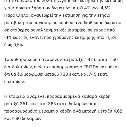
Για το σύνολο του 2026, η Wyndham διατηρεί την εκτίμηση
για ετήσια αύξηση των δωματίων κατά 4% έως 4,5%.
Παράλληλα, αναθεωρεί την εκτίμηση για την ετήσια
μεταβολή του παγκόσμιου εσόδου ανά διαθέσιμο δωμάτιο,
σε σταθερές συναλλαγματικές ισοτιμίες, σε εύρος από
-1% έως 1%, έναντι προηγούμενης εκτίμησης από -1,5%
έως 0,5%.
Τα καθαρά έσοδα αναμένονται μεταξύ 1,47 δισ. και 1,50
δισ. δολαρίων, ενώ το προσαρμοσμένο EBITDA εκτιμάται
ότι θα διαμορφωθεί μεταξύ 730 εκατ. και 745 εκατ.
δολαρίων.
Η εταιρεία αναμένει προσαρμοσμένα καθαρά κέρδη
μεταξύ 351 εκατ. και 365 εκατ. δολαρίων και
προσαρμοσμένα μειωμένα κέρδη ανά μετοχή μεταξύ 4,62
και 4,80 δολαρίων.