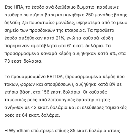
Στις ΗΠΑ, το έσοδο ανά διαθέσιμο δωμάτιο, παρέμεινε
σταθερό σε ετήσια βάση και κινήθηκε 250 μονάδες βάσης,
δηλαδή 2,5 ποσοστιαίες μονάδες, υψηλότερα από το μέσο
σημείο των προσδοκιών της εταιρείας. Τα πρόσθετα
έσοδα αυξήθηκαν κατά 21%, ενώ τα καθαρά κέρδη
παρέμειναν αμετάβλητα στα 61 εκατ. δολάρια. Τα
προσαρμοσμένα καθαρά κέρδη αυξήθηκαν κατά 9%, στα
73 εκατ. δολάρια.
Το προσαρμοσμένο EBITDA, (προσαρμοσμένα κέρδη προ
τόκων, φόρων και αποσβέσεων), αυξήθηκε κατά 8% σε
ετήσια βάση, στα 156 εκατ. δολάρια. Οι καθαρές
ταμειακές ροές από λειτουργικές δραστηριότητες
ανήλθαν σε 42 εκατ. δολάρια και οι ελεύθερες ταμειακές
ροές σε 64 εκατ. δολάρια.
Η Wyndham επέστρεψε επίσης 85 εκατ. δολάρια στους