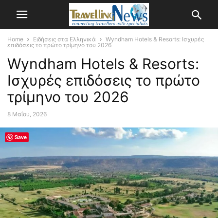
Home
Ειδήσεις στα Ελληνικά
Wyndham Hotels & Resorts: Ισχυρές
επιδόσεις το πρώτο τρίμηνο του 2026
Wyndham Hotels & Resorts:
Ισχυρές επιδόσεις το πρώτο
τρίμηνο του 2026
8 Μαΐου, 2026
Save