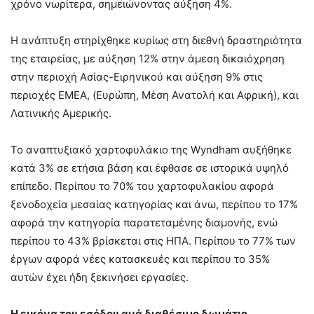
χρόνο νωρίτερα, σημειώνοντας αύξηση 4%.
Η ανάπτυξη στηρίχθηκε κυρίως στη διεθνή δραστηριότητα
της εταιρείας, με αύξηση 12% στην άμεση δικαιόχρηση
στην περιοχή Ασίας-Ειρηνικού και αύξηση 9% στις
περιοχές EMEA, (Ευρώπη, Μέση Ανατολή και Αφρική), και
Λατινικής Αμερικής.
Το αναπτυξιακό χαρτοφυλάκιο της Wyndham αυξήθηκε
κατά 3% σε ετήσια βάση και έφθασε σε ιστορικά υψηλό
επίπεδο. Περίπου το 70% του χαρτοφυλακίου αφορά
ξενοδοχεία μεσαίας κατηγορίας και άνω, περίπου το 17%
αφορά την κατηγορία παρατεταμένης διαμονής, ενώ
περίπου το 43% βρίσκεται στις ΗΠΑ. Περίπου το 77% των
έργων αφορά νέες κατασκευές και περίπου το 35%
αυτών έχει ήδη ξεκινήσει εργασίες.
Η εικόνα του εσόδου ανά διαθέσιμο δωμάτιο