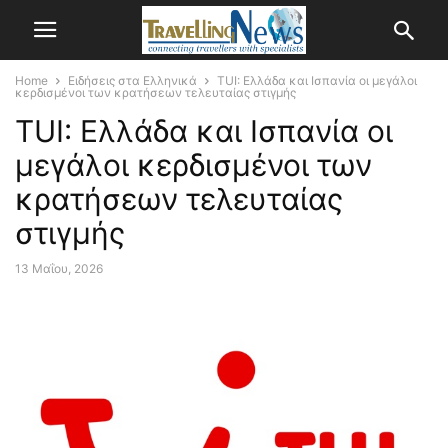
Home
Ειδήσεις στα Ελληνικά
TUI: Ελλάδα και Ισπανία οι μεγάλοι
κερδισμένοι των κρατήσεων τελευταίας στιγμής
TUI: Ελλάδα και Ισπανία οι
μεγάλοι κερδισμένοι των
κρατήσεων τελευταίας
στιγμής
13 Μαΐου, 2026