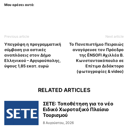
Μου αρέσει αυτό:
Previous article
Next article
Υπεγράφη η προγραμματική
Το Πανεπιστήμιο Πειραιώς
σύμβαση για αστικές
αναγόρευσε τον Πρόεδρο
αναπλάσεις στον Δήμο
της ĒNSOFI Αχιλλέα Β.
Ελληνικού – Αργυρούπολης,
Κωνσταντακόπουλο σε
ύψους 1,85 εκατ. ευρώ
Επίτιμο Διδάκτορα
(φωτογραφίες & video)
RELATED ARTICLES
ΣΕΤΕ: Τοποθέτηση για το νέο
Ειδικό Χωροταξικό Πλαίσιο
Τουρισμού
8 Αυγούστου, 2026