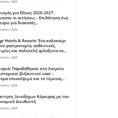
ούστου, 2026
ισμός για Όλους 2026-2027:
νησαν οι αιτήσεις – Επιδότηση έως
ευρώ για διακοπές...
ούστου, 2026
gr Hotels & Resorts: Ένα καλοκαίρι
το γαστρονομία, αυθεντικές
ιρίες και πολυτελή φιλοξενία σε...
ούστου, 2026
οριά: Παραδόθηκαν στη λατρεία
ιστορικοί βυζαντινοί ναοί –
ομα επισκέψιμο και το τέμενος...
ούστου, 2026
άντηση Ξενοδόχων Κέρκυρας με τον
υνομικό Διευθυντή
ούστου, 2026