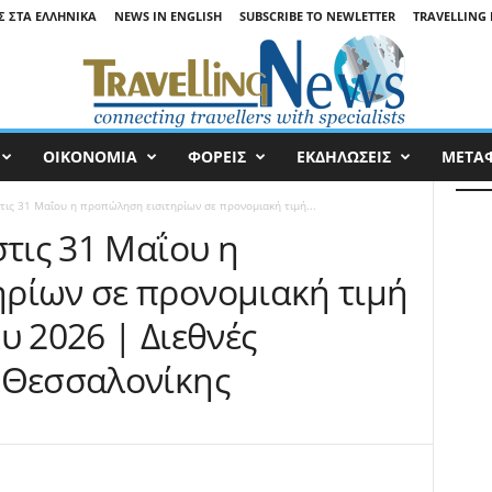
Σ ΣΤΑ ΕΛΛΗΝΙΚΆ
NEWS IN ENGLISH
SUBSCRIBE TO NEWLETTER
TRAVELLING 
ΟΙΚΟΝΟΜΙΑ
ΦΟΡΕΙΣ
ΕΚΔΗΛΩΣΕΙΣ
ΜΕΤΑ
τις 31 Μαΐου η προπώληση εισιτηρίων σε προνομιακή τιμή...
στις 31 Μαΐου η
ρίων σε προνομιακή τιμή
υ 2026 | Διεθνές
 Θεσσαλονίκης