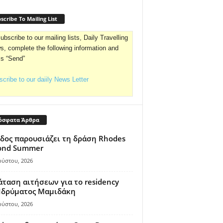
scribe To Mailing List
ubscribe to our mailing lists, Daily Travelling
, complete the following information and
ss “Send”
cribe to our daiily News Letter
όσφατα Άρθρα
δος παρουσιάζει τη δράση Rhodes
ond Summer
ούστου, 2026
ταση αιτήσεων για το residency
 Ιδρύματος Μαμιδάκη
ούστου, 2026