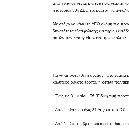
από γενιά σε γενιά, μια εμπειρία γεμάτη χ
η ιστορική 90η ΔΕΘ ετοιμάζεται να αγκαλι
Με στόχο να κάνει τη ΔΕΘ ακόμη πιο πρ
δυνατότητα εξασφάλισης εισιτηρίου εισόδ
αυτών των «early bird» εισιτηρίων ολοκλη
Για να αποφευχθεί η αναμονή στα ταμεία 
καλύτερο δυνατό τρόπο, η φετινή πολιτική
· Έως τις 31 Μαΐου: 5€ (Ειδική τιμή προ
· Από 1η Ιουνίου έως 31 Αυγούστου: 7€
· Από 1η Σεπτεμβρίου και κατά τη διάρκει