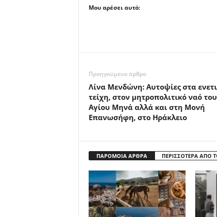
Μου αρέσει αυτό:
Προηγούμενο άρθρο
Λίνα Μενδώνη: Αυτοψίες στα ενετι
τείχη, στον μητροπολιτικό ναό του
Αγίου Μηνά αλλά και στη Μονή
Επανωσήφη, στο Ηράκλειο
ΠΑΡΟΜΟΙΑ ΑΡΘΡΑ
ΠΕΡΙΣΣΟΤΕΡΑ ΑΠΟ 