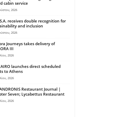
d cabin service
ούστου, 2026
S.A. receives double recognition for
ainability and inclusion
ούστου, 2026
ora Journeys takes delivery of
ORA III
λίου, 2026
AIRO launches direct scheduled
hts to Athens
λίου, 2026
ANDRONIS Restaurant Journal |
ter Seven; Lycabettus Restaurant
λίου, 2026