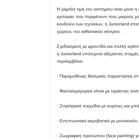
Η χαμηλή τιμή του εισιτηρίου είναι μόνο 
εμπειρίες που περιμένουν τους μικρούς μ
κουδούνι των σχολείων, η Juniorland επισ
χώρους του εκθεσιακού κέντρου.
Σχεδιασμένη με φροντίδα και πολλή αγάπ
η Juniorland υπόσχεται αξέχαστες στιγμ
περιλαμβάνει:
· Παραμυθένιες θεατρικές παραστάσεις σ
· Φαντασμαγορικά show με τεράστιες σα
· Ζογκλερικά παιχνίδια με κορύνες και μπ
· Εντυπωσιακά ακροβατικά με μονόκυκλο
· Ζωγραφική προσώπου (face painting) γ