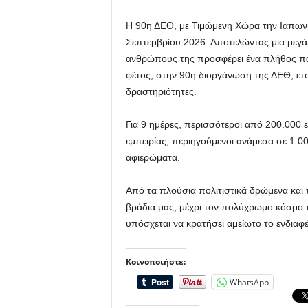
Η 90η ΔΕΘ, με Τιμώμενη Χώρα την Ιαπωνία,
Σεπτεμβρίου 2026. Αποτελώντας μια μεγάλ
ανθρώπους της προσφέρει ένα πλήθος πα
φέτος, στην 90η διοργάνωση της ΔΕΘ, ετο
δραστηριότητες.
Για 9 ημέρες, περισσότεροι από 200.000 ε
εμπειρίας, περιηγούμενοι ανάμεσα σε 1.0
αφιερώματα.
Από τα πλούσια πολιτιστικά δρώμενα και 
βράδια μας, μέχρι τον πολύχρωμο κόσμο τ
υπόσχεται να κρατήσει αμείωτο το ενδιαφέ
Κοινοποιήστε:
WhatsApp