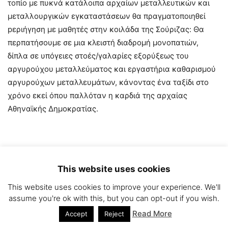
τοπίο με πυκνά κατάλοιπα αρχαίων μεταλλευτικών και
μεταλλουργικών εγκαταστάσεων θα πραγματοποιηθεί
pεριήγηση με μαθητές στην κοιλάδα της Σούριζας: Θα
περπατήσουμε σε μια κλειστή διαδρομή μονοπατιών,
δίπλα σε υπόγειες στοές/γαλαρίες εξορύξεως του
αργυρούχου μεταλλεύματος και εργαστήρια καθαρισμού
αργυρούχων μεταλλευμάτων, κάνοντας ένα ταξίδι στο
χρόνο εκεί όπου παλλόταν η καρδιά της αρχαίας
Αθηναϊκής Δημοκρατίας.
Απαραίτητα:
καπέλο, αντηλιακό, κλειστά παπούτσια και
This website uses cookies
νερό
This website uses cookies to improve your experience. We'll
assume you're ok with this, but you can opt-out if you wish.
Read More
Accept
Reject
Ημερομηνία εκδήλωσης:
Πέμπτη 21 Μαΐου