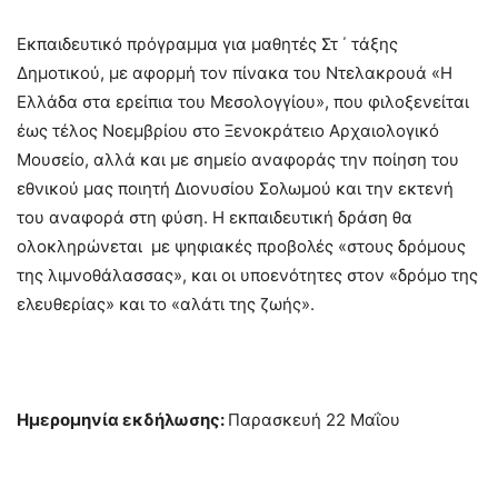
Εκπαιδευτικό πρόγραμμα για μαθητές Στ ΄ τάξης
Δημοτικού, με αφορμή τον πίνακα του Ντελακρουά «Η
Ελλάδα στα ερείπια του Μεσολογγίου», που φιλοξενείται
έως τέλος Νοεμβρίου στο Ξενοκράτειο Αρχαιολογικό
Μουσείο, αλλά και με σημείο αναφοράς την ποίηση του
εθνικού μας ποιητή Διονυσίου Σολωμού και την εκτενή
του αναφορά στη φύση. Η εκπαιδευτική δράση θα
ολοκληρώνεται με ψηφιακές προβολές «στους δρόμους
της λιμνοθάλασσας», και οι υποενότητες στον «δρόμο της
ελευθερίας» και το «αλάτι της ζωής».
Ημερομηνία εκδήλωσης:
Παρασκευή 22 Μαΐου