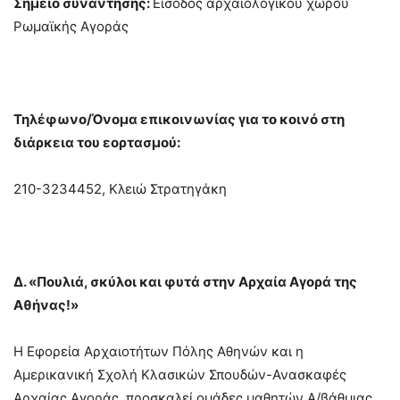
Σημείο συνάντησης:
Είσοδος αρχαιολογικού χώρου
Ρωμαϊκής Αγοράς
Τηλέφωνο/Όνομα επικοινωνίας για το κοινό στη
διάρκεια του εορτασμού:
210-3234452, Κλειώ Στρατηγάκη
Δ. «
Πουλιά, σκύλοι και φυτά στην Αρχαία Αγορά της
Αθήνας!»
Η Εφορεία Αρχαιοτήτων Πόλης Αθηνών και η
Αμερικανική Σχολή Κλασικών Σπουδών-Ανασκαφές
Αρχαίας Αγοράς, προσκαλεί ομάδες μαθητών Α/βάθμιας