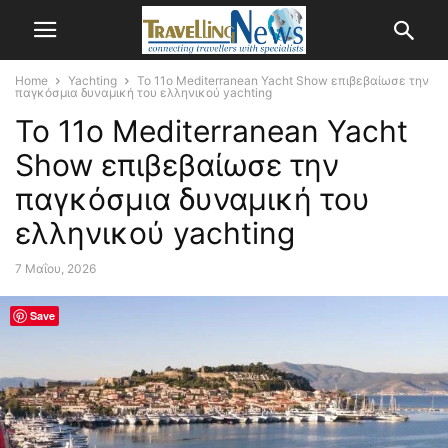
Home
Yachting
Το 11ο Mediterranean Yacht Show επιβεβαίωσε την
παγκόσμια δυναμική του ελληνικού yachting
Το 11ο Mediterranean Yacht
Show επιβεβαίωσε την
παγκόσμια δυναμική του
ελληνικού yachting
7 Μαΐου, 2026
Save