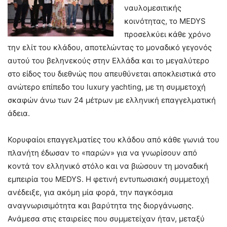
ναυλομεσιτικής
κοινότητας, το MEDYS
προσελκύει κάθε χρόνο
την ελίτ του κλάδου, αποτελώντας το μοναδικό γεγονός
αυτού του βεληνεκούς στην Ελλάδα και το μεγαλύτερο
στο είδος του διεθνώς που απευθύνεται αποκλειστικά στο
ανώτερο επίπεδο του luxury yachting, με τη συμμετοχή
σκαφών άνω των 24 μέτρων με ελληνική επαγγελματική
άδεια.
Κορυφαίοι επαγγελματίες του κλάδου από κάθε γωνιά του
πλανήτη έδωσαν το «παρών» για να γνωρίσουν από
κοντά τον ελληνικό στόλο και να βιώσουν τη μοναδική
εμπειρία του MEDYS. Η φετινή εντυπωσιακή συμμετοχή
ανέδειξε, για ακόμη μία φορά, την παγκόσμια
αναγνωρισιμότητα και βαρύτητα της διοργάνωσης.
Ανάμεσα στις εταιρείες που συμμετείχαν ήταν, μεταξύ