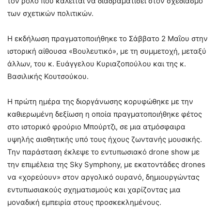
τον ρόλο που καλείται να διαδραματίσει στον σχεδιασμό
των σχετικών πολιτικών.
Η εκδήλωση πραγματοποιήθηκε το Σάββατο 2 Μαΐου στην
ιστορική αίθουσα «Βουλευτικό», με τη συμμετοχή, μεταξύ
άλλων, του κ. Ευάγγελου Κυριαζοπούλου και της κ.
Βασιλικής Κουτσούκου.
Η πρώτη ημέρα της διοργάνωσης κορυφώθηκε με την
καθιερωμένη δεξίωση η οποία πραγματοποιήθηκε φέτος
στο ιστορικό φρούριο Μπούρτζι, σε μια ατμόσφαιρα
υψηλής αισθητικής υπό τους ήχους ζωντανής μουσικής.
Την παράσταση έκλεψε το εντυπωσιακό drone show με
την επιμέλεια της Sky Symphony, με εκατοντάδες drones
να «χορεύουν» στον αργολικό ουρανό, δημιουργώντας
εντυπωσιακούς σχηματισμούς και χαρίζοντας μια
μοναδική εμπειρία στους προσκεκλημένους.