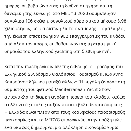
ημέρες, επιβεβαιώνοντας τη διεθνή απήχηση και τη
δυναμική της έκθεσης. Στο MEDYS 2026 συμμετείχαν
συνολικά 106 σκάφη, συνολικού αθροιστικού μήκους 3,98
χιλιομέτρων, με μια εκτενή λίστα αναμονής. Παράλληλα,
την έκθεση επισκέφθηκαν 902 επαγγελματίες του κλάδου
από όλον τον κόσμο, επιβεβαιώνοντας τη στρατηγική
σημασία του ελληνικού yachting στη διεθνή σκηνή.
Κατά την τελετή εγκαινίων της έκθεσης, ο Πρόεδρος του
Ελληνικού Συνδέσμου Θαλάσσιου Τουρισμού κ. Ιωάννης
Κουρούνης δήλωσε μεταξύ άλλων: “Η μεγάλη άνοδος στη
συμμετοχή του φετινού Mediterranean Yacht Show
αντανακλά τη διαρκή ανοδική πορεία του κλάδου, καθώς
ο ελληνικός στόλος αυξάνεται και βελτιώνεται διαρκώς.
Η Ελλάδα είναι πλέον από τους κορυφαίους προορισμούς
παγκοσμίως και το MEDYS αποδεικνύει στην πράξη πώς
ένα σκάφος δημιουργεί μια ολόκληρη οικονομία γύρω