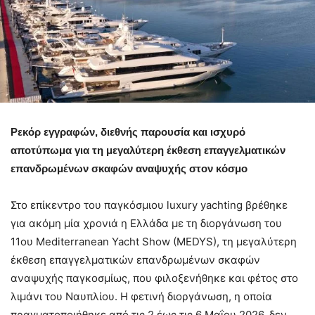
Ρεκόρ εγγραφών, διεθνής παρουσία και ισχυρό
αποτύπωμα για τη μεγαλύτερη έκθεση επαγγελματικών
επανδρωμένων σκαφών αναψυχής στον κόσμο
Στο επίκεντρο του παγκόσμιου luxury yachting βρέθηκε
για ακόμη μία χρονιά η Ελλάδα με τη διοργάνωση του
11ου Mediterranean Yacht Show (MEDYS), τη μεγαλύτερη
έκθεση επαγγελματικών επανδρωμένων σκαφών
αναψυχής παγκοσμίως, που φιλοξενήθηκε και φέτος στο
λιμάνι του Ναυπλίου. Η φετινή διοργάνωση, η οποία
πραγματοποιήθηκε από τις 2 έως τις 6 Μαΐου 2026, δεν