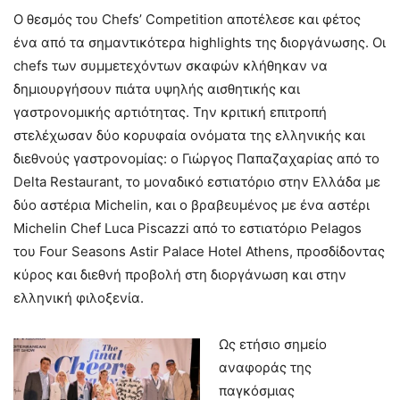
Ο θεσμός του Chefs’ Competition αποτέλεσε και φέτος
ένα από τα σημαντικότερα highlights της διοργάνωσης. Οι
chefs των συμμετεχόντων σκαφών κλήθηκαν να
δημιουργήσουν πιάτα υψηλής αισθητικής και
γαστρονομικής αρτιότητας. Την κριτική επιτροπή
στελέχωσαν δύο κορυφαία ονόματα της ελληνικής και
διεθνούς γαστρονομίας: ο Γιώργος Παπαζαχαρίας από το
Delta Restaurant, το μοναδικό εστιατόριο στην Ελλάδα με
δύο αστέρια Michelin, και ο βραβευμένος με ένα αστέρι
Michelin Chef Luca Piscazzi από το εστιατόριο Pelagos
του Four Seasons Astir Palace Hotel Athens, προσδίδοντας
κύρος και διεθνή προβολή στη διοργάνωση και στην
ελληνική φιλοξενία.
Ως ετήσιο σημείο
αναφοράς της
παγκόσμιας