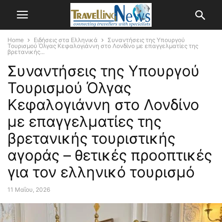
Home
Ειδήσεις στα Ελληνικά
Συναντήσεις της Υπουργού
Τουρισμού Όλγας Κεφαλογιάννη στο Λονδίνο με επαγγελματίες της
βρετανικής...
Συναντήσεις της Υπουργού
Τουρισμού Όλγας
Κεφαλογιάννη στο Λονδίνο
με επαγγελματίες της
βρετανικής τουριστικής
αγοράς – θετικές προοπτικές
για τον ελληνικό τουρισμό
11 Μαΐου, 2026