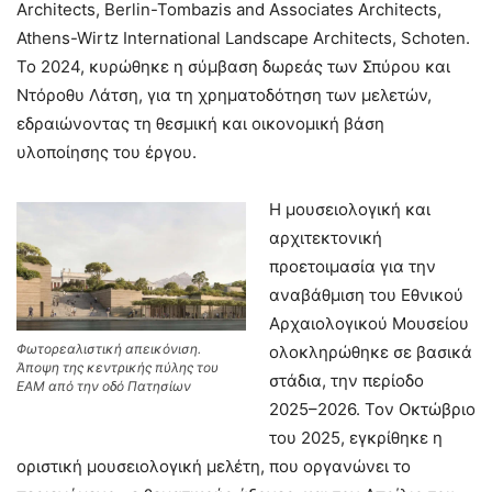
Architects, Berlin-Tombazis and Associates Architects,
Athens-Wirtz International Landscape Architects, Schoten.
Το 2024, κυρώθηκε η σύμβαση δωρεάς των Σπύρου και
Ντόροθυ Λάτση, για τη χρηματοδότηση των μελετών,
εδραιώνοντας τη θεσμική και οικονομική βάση
υλοποίησης του έργου.
Η μουσειολογική και
αρχιτεκτονική
προετοιμασία για την
αναβάθμιση του Εθνικού
Αρχαιολογικού Μουσείου
Φωτορεαλιστική απεικόνιση.
ολοκληρώθηκε σε βασικά
Άποψη της κεντρικής πύλης του
στάδια, την περίοδο
ΕΑΜ από την οδό Πατησίων
2025–2026. Τον Οκτώβριο
του 2025, εγκρίθηκε η
οριστική μουσειολογική μελέτη, που οργανώνει το