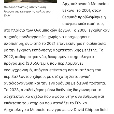
Αρχαιολογικού Μουσείου
Φωτορεαλιστική απεικόνιση.
ξεκινά, το 2001, όταν
Άποψη της κεντρικής πύλης του
ΕΑΜ
θεσμικά προβλέφθηκε η
υπόγεια επέκτασή του,
στο πλαίσιο των Ολυμπιακών έργων. Το 2008, εγκρίθηκαν
αρχικές προδιαγραφές, χωρίς να προχωρήσει η
υλοποίηση, ενώ από το 2021 επανεκκίνησε η διαδικασία
με την έγκριση εκπόνησης αρχιτεκτονικής μελέτης. Το
2022, καθορίστηκε νέο, διευρυμένο κτηριολογικό
πρόγραμμα (36.550 τ.μ.), που περιλαμβάνει
εκσυγχρονισμό, υπόγεια επέκταση και ανάπλαση του
περιβάλλοντος χώρου, με στόχο τη λειτουργική
αναδιοργάνωση και την εναρμόνιση με διεθνή πρότυπα.
Το 2023, αναδείχθηκε μέσω διεθνούς διαγωνισμού το
αρχιτεκτονικό σχέδιο που αφορά στην αναβάθμιση και
επέκταση του κτηρίου που στεγάζει το Εθνικό
Αρχαιολογικό Μουσείο των γραφείων David Chipperfield