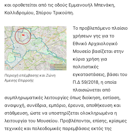
και οροθετείται από τις οδούς Εμμανουήλ Μπενάκη,
Καλλιδρομίου, Σπύρου Τρικούπη.
Το προβλεπόμενο πλαίσιο
χρήσεων γης για το
Εθνικό Αρχαιολογικό
Μουσείο βασίζεται στην
κύρια χρήση για
πολιτιστικές
εγκαταστάσεις, βάσει του
Περιοχή επέμβασης και Ζώνη
Άμεσης Επιρροής
Π.Δ 59/2018, η οποία
πλαισιώνεται από
συμπληρωματικές λειτουργίες όπως διοίκηση, εστίαση,
αναψυχή, συνέδρια, εμπόριο, έρευνα, αποθήκευση και
στάθμευση, ώστε να υποστηρίζεται ολοκληρωμένα η
λειτουργία του Μουσείου. Προβλέπονται, επίσης, κρίσιμες
τεχνικές και πολεοδομικές παρεμβάσεις εκτός της