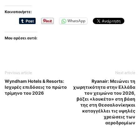
Κοινοποιήστε:
WhatsApp
Μου αρέσει αυτό:
Previous article
Next article
Wyndham Hotels & Resorts:
Ryanair: Μειώνει τη
Ισχυρές επιδόσεις το πρώτο
χωρητικότητα στην Ελλάδα
τρίμηνο του 2026
τον χειμώνα του 2026,
βάζει «λουκέτο» στη βάση
της στη Θεσσαλονίκηκαι
καταγγέλλει τις υψηλές
χρεώσεις των
αεροδρομίων