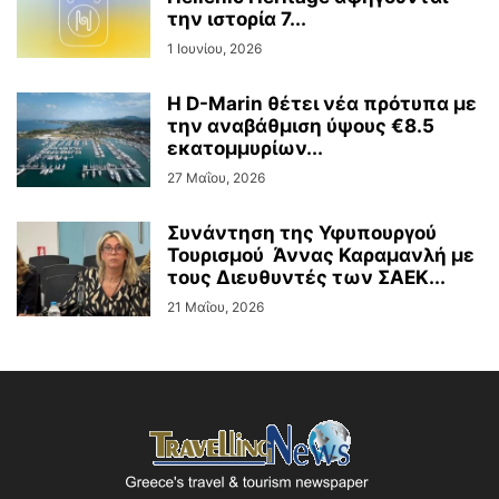
την ιστορία 7...
1 Ιουνίου, 2026
Η D-Marin θέτει νέα πρότυπα με
την αναβάθμιση ύψους €8.5
εκατομμυρίων...
27 Μαΐου, 2026
Συνάντηση της Υφυπουργού
Τουρισμού Άννας Καραμανλή με
τους Διευθυντές των ΣΑΕΚ...
21 Μαΐου, 2026