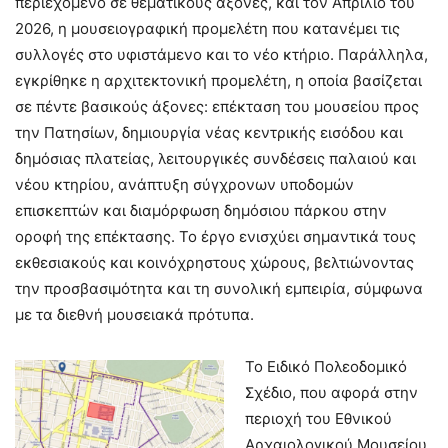
περιεχόμενο σε θεματικούς άξονες, και τον Απρίλιο του
2026, η μουσειογραφική προμελέτη που κατανέμει τις
συλλογές στο υφιστάμενο και το νέο κτήριο. Παράλληλα,
εγκρίθηκε η αρχιτεκτονική προμελέτη, η οποία βασίζεται
σε πέντε βασικούς άξονες: επέκταση του μουσείου προς
την Πατησίων, δημιουργία νέας κεντρικής εισόδου και
δημόσιας πλατείας, λειτουργικές συνδέσεις παλαιού και
νέου κτηρίου, ανάπτυξη σύγχρονων υποδομών
επισκεπτών και διαμόρφωση δημόσιου πάρκου στην
οροφή της επέκτασης. Το έργο ενισχύει σημαντικά τους
εκθεσιακούς και κοινόχρηστους χώρους, βελτιώνοντας
την προσβασιμότητα και τη συνολική εμπειρία, σύμφωνα
με τα διεθνή μουσειακά πρότυπα.
Το Ειδικό Πολεοδομικό
Σχέδιο, που αφορά στην
περιοχή του Εθνικού
Αρχαιολογικού Μουσείου,